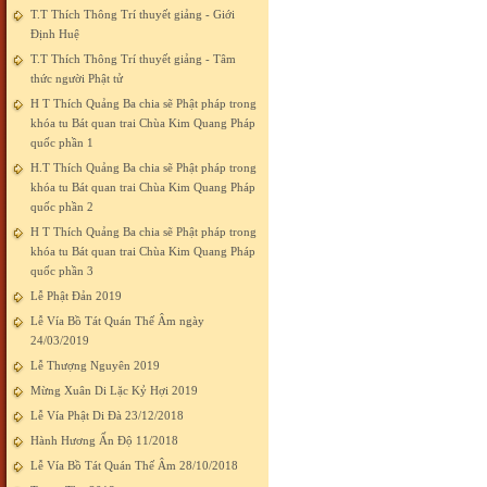
T.T Thích Thông Trí thuyết giảng - Giới
Định Huệ
T.T Thích Thông Trí thuyết giảng - Tâm
thức người Phật tử
H T Thích Quảng Ba chia sẽ Phật pháp trong
khóa tu Bát quan trai Chùa Kim Quang Pháp
quốc phần 1
H.T Thích Quảng Ba chia sẽ Phật pháp trong
khóa tu Bát quan trai Chùa Kim Quang Pháp
quốc phần 2
H T Thích Quảng Ba chia sẽ Phật pháp trong
khóa tu Bát quan trai Chùa Kim Quang Pháp
quốc phần 3
Lễ Phật Đản 2019
Lễ Vía Bồ Tát Quán Thế Âm ngày
24/03/2019
Lễ Thượng Nguyên 2019
Mừng Xuân Di Lặc Kỷ Hợi 2019
Lễ Vía Phật Di Đà 23/12/2018
Hành Hương Ấn Độ 11/2018
Lễ Vía Bồ Tát Quán Thế Âm 28/10/2018