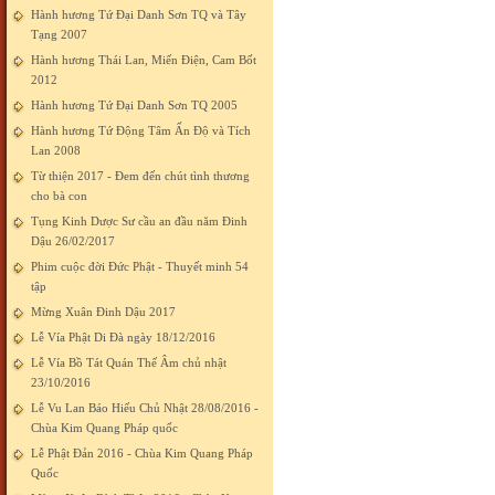
Hành hương Tứ Đại Danh Sơn TQ và Tây
Tạng 2007
Hành hương Thái Lan, Miến Điện, Cam Bốt
2012
Hành hương Tứ Đại Danh Sơn TQ 2005
Hành hương Tứ Động Tâm Ấn Độ và Tích
Lan 2008
Từ thiện 2017 - Đem đến chút tình thương
cho bà con
Tụng Kinh Dược Sư cầu an đầu năm Đinh
Dậu 26/02/2017
Phim cuộc đời Đức Phật - Thuyết minh 54
tập
Mừng Xuân Đinh Dậu 2017
Lễ Vía Phật Di Đà ngày 18/12/2016
Lễ Vía Bồ Tát Quán Thế Âm chủ nhật
23/10/2016
Lễ Vu Lan Báo Hiếu Chủ Nhật 28/08/2016 -
Chùa Kim Quang Pháp quốc
Lễ Phật Đản 2016 - Chùa Kim Quang Pháp
Quốc