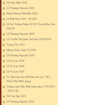
Tết Quý Mão 2023
Lễ Thượng Nguyên 2023
Hành Hương Nhật Bản 2023
Lễ Phật Đản 2023 - PL2567
Lễ Giỗ Tưởng Niệm Cố H.T Tuyên Hoá Lần
Thứ 28
Lễ Thượng Nguyên 2024
Lễ Vía Bồ Tát Quán Thế Âm 20/10/2024
Trung Thu 2022
Mừng Xuân Canh Tý 2020
Lễ Thượng Nguyên 2020
Lễ Vu Lan 2020
Lễ Vu Lan 2020
Lễ Vu Lan 2020
Tu Tập Làm Sao Để Được An Lạc ? H.T
Thích Như Điển giảng
Tưởng niệm Đức Phật thành đạo 17/01/2021
- 05/12 ÂL
Tết Tân Sửu 2021
Lễ Thượng Nguyên 2021