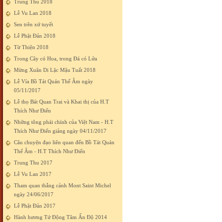
Trung Thu 2018
Lễ Vu Lan 2018
Sen trên xứ tuyết
Lễ Phật Đản 2018
Từ Thiện 2018
Trong Cây có Hoa, trong Đá có Lửa
Mừng Xuân Di Lặc Mậu Tuất 2018
Lễ Vía Bồ Tát Quán Thế Âm ngày
05/11/2017
Lễ thọ Bát Quan Trai và Khai thị của H.T
Thích Như Điển
Những tông phái chính của Việt Nam - H.T
Thích Như Điển giảng ngày 04/11/2017
Câu chuyện đạo liên quan đến Bồ Tát Quán
Thế Âm - H.T Thích Như Điển
Trung Thu 2017
Lễ Vu Lan 2017
Tham quan thắng cảnh Mont Saint Michel
ngày 24/06/2017
Lễ Phật Đản 2017
Hành hương Tứ Động Tâm Ấn Độ 2014