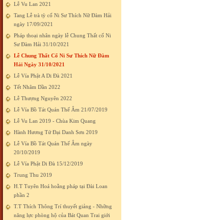
Lễ Vu Lan 2021
Tang Lễ trà tỳ cố Ni Sư Thích Nữ Đàm Hải
ngày 17/09/2021
Pháp thoại nhân ngày lễ Chung Thất cố Ni
Sư Đàm Hải 31/10/2021
Lễ Chung Thất Cố Ni Sư Thích Nữ Đàm
Hải Ngày 31/10/2021
Lễ Vía Phật A Di Đà 2021
Tết Nhâm Dần 2022
Lễ Thượng Nguyên 2022
Lễ Vía Bồ Tát Quán Thế Âm 21/07/2019
Lễ Vu Lan 2019 - Chùa Kim Quang
Hành Hương Tứ Đại Danh Sơn 2019
Lễ Vía Bồ Tát Quán Thế Âm ngày
20/10/2019
Lễ Vía Phật Di Đà 15/12/2019
Trung Thu 2019
H.T Tuyên Hoá hoằng pháp tại Đài Loan
phần 2
T.T Thích Thông Trí thuyết giảng - Những
năng lực phòng hộ của Bát Quan Trai giới