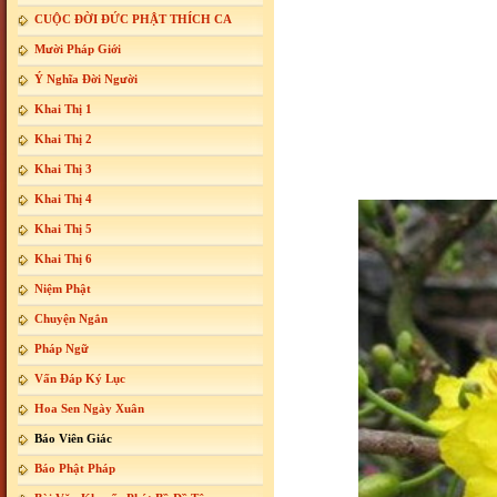
CUỘC ĐỜI ĐỨC PHẬT THÍCH CA
Mười Pháp Giới
Ý Nghĩa Đời Người
Khai Thị 1
Khai Thị 2
Khai Thị 3
Khai Thị 4
Khai Thị 5
Khai Thị 6
Niệm Phật
Chuyện Ngắn
Pháp Ngữ
Vấn Đáp Ký Lục
Hoa Sen Ngày Xuân
Báo Viên Giác
Báo Phật Pháp