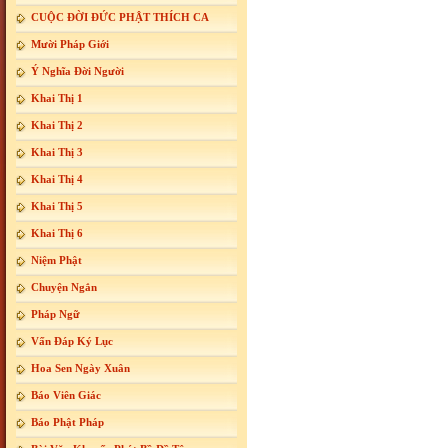
CUỘC ĐỜI ĐỨC PHẬT THÍCH CA
Mười Pháp Giới
Ý Nghĩa Đời Người
Khai Thị 1
Khai Thị 2
Khai Thị 3
Khai Thị 4
Khai Thị 5
Khai Thị 6
Niệm Phật
Chuyện Ngắn
Pháp Ngữ
Vấn Đáp Ký Lục
Hoa Sen Ngày Xuân
Báo Viên Giác
Báo Phật Pháp