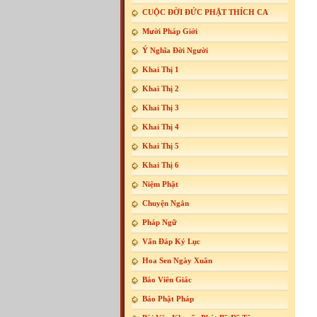
CUỘC ĐỜI ĐỨC PHẬT THÍCH CA
Mười Pháp Giới
Ý Nghĩa Đời Người
Khai Thị 1
Khai Thị 2
Khai Thị 3
Khai Thị 4
Khai Thị 5
Khai Thị 6
Niệm Phật
Chuyện Ngắn
Pháp Ngữ
Vấn Đáp Ký Lục
Hoa Sen Ngày Xuân
Báo Viên Giác
Báo Phật Pháp