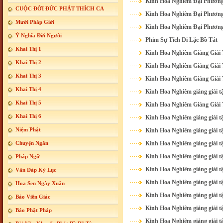
Kinh Hoa Nghiêm Đại Phương
CUỘC ĐỜI ĐỨC PHẬT THÍCH CA
Kinh Hoa Nghiêm Đại Phương
Mười Pháp Giới
Kinh Hoa Nghiêm Đại Phương
Ý Nghĩa Đời Người
Phim Sự Tích Di Lặc Bồ Tát
Khai Thị 1
Kinh Hoa Nghiêm Giảng Giải 
Khai Thị 2
Kinh Hoa Nghiêm Giảng Giải 
Khai Thị 3
Kinh Hoa Nghiêm Giảng Giải 
Khai Thị 4
Kinh Hoa Nghiêm giảng giải t
Khai Thị 5
Kinh Hoa Nghiêm Giảng Giải 
Khai Thị 6
Kinh Hoa Nghiêm giảng giải t
Niệm Phật
Kinh Hoa Nghiêm giảng giải t
Chuyện Ngắn
Kinh Hoa Nghiêm giảng giải t
Kinh Hoa Nghiêm giảng giải t
Pháp Ngữ
Kinh Hoa Nghiêm giảng giải t
Vấn Đáp Ký Lục
Kinh Hoa Nghiêm giảng giải t
Hoa Sen Ngày Xuân
Kinh Hoa Nghiêm giảng giải t
Báo Viên Giác
Kinh Hoa Nghiêm giảng giải t
Báo Phật Pháp
Kinh Hoa Nghiêm giảng giải t