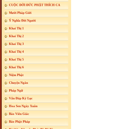
CUỘC ĐỜI ĐỨC PHẬT THÍCH CA
Mười Pháp Giới
Ý Nghĩa Đời Người
Khai Thị 1
Khai Thị 2
Khai Thị 3
Khai Thị 4
Khai Thị 5
Khai Thị 6
Niệm Phật
Chuyện Ngắn
Pháp Ngữ
Vấn Đáp Ký Lục
Hoa Sen Ngày Xuân
Báo Viên Giác
Báo Phật Pháp