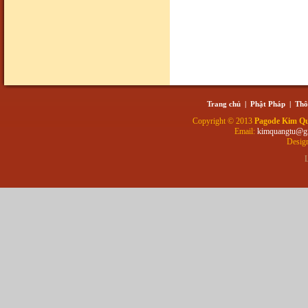
Trang chủ
|
Phật Pháp
|
Thô
Copyright © 2013
Pagode Kim Q
Email:
kimquangtu@g
Desig
L