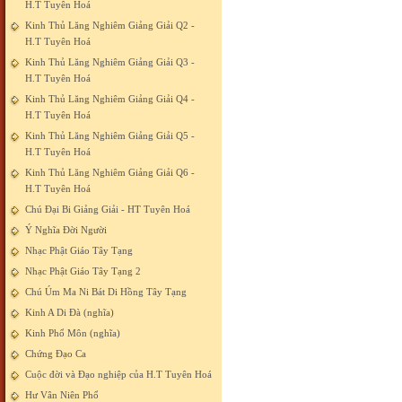
H.T Tuyên Hoá
Kinh Thủ Lăng Nghiêm Giảng Giải Q2 -
H.T Tuyên Hoá
Kinh Thủ Lăng Nghiêm Giảng Giải Q3 -
H.T Tuyên Hoá
Kinh Thủ Lăng Nghiêm Giảng Giải Q4 -
H.T Tuyên Hoá
Kinh Thủ Lăng Nghiêm Giảng Giải Q5 -
H.T Tuyên Hoá
Kinh Thủ Lăng Nghiêm Giảng Giải Q6 -
H.T Tuyên Hoá
Chú Đại Bi Giảng Giải - HT Tuyên Hoá
Ý Nghĩa Đời Người
Nhạc Phật Giáo Tây Tạng
Nhạc Phật Giáo Tây Tạng 2
Chú Úm Ma Ni Bát Di Hồng Tây Tạng
Kinh A Di Đà (nghĩa)
Kinh Phổ Môn (nghĩa)
Chứng Đạo Ca
Cuộc đời và Đạo nghiệp của H.T Tuyên Hoá
Hư Vân Niên Phổ