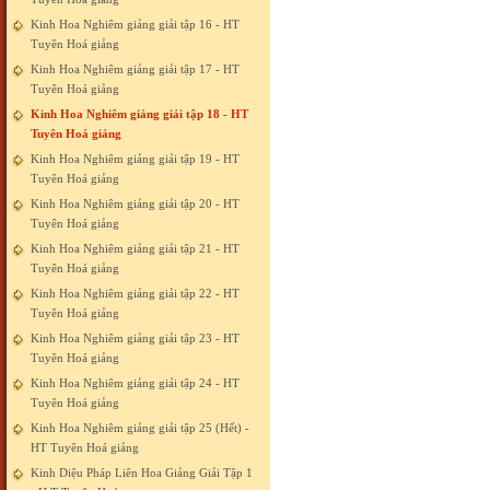
Kinh Hoa Nghiêm giảng giải tập 16 - HT
Tuyên Hoá giảng
Kinh Hoa Nghiêm giảng giải tập 17 - HT
Tuyên Hoá giảng
Kinh Hoa Nghiêm giảng giải tập 18 - HT
Tuyên Hoá giảng
Kinh Hoa Nghiêm giảng giải tập 19 - HT
Tuyên Hoá giảng
Kinh Hoa Nghiêm giảng giải tập 20 - HT
Tuyên Hoá giảng
Kinh Hoa Nghiêm giảng giải tập 21 - HT
Tuyên Hoá giảng
Kinh Hoa Nghiêm giảng giải tập 22 - HT
Tuyên Hoá giảng
Kinh Hoa Nghiêm giảng giải tập 23 - HT
Tuyên Hoá giảng
Kinh Hoa Nghiêm giảng giải tập 24 - HT
Tuyên Hoá giảng
Kinh Hoa Nghiêm giảng giải tập 25 (Hết) -
HT Tuyên Hoá giảng
Kinh Diệu Pháp Liên Hoa Giảng Giải Tập 1