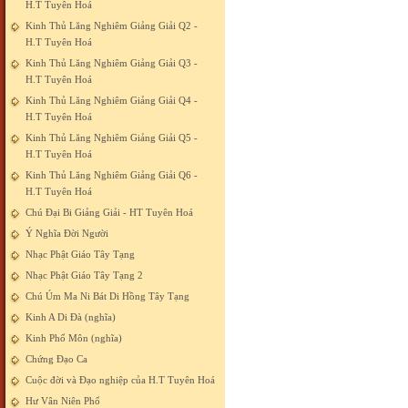
H.T Tuyên Hoá
Kinh Thủ Lăng Nghiêm Giảng Giải Q2 -
H.T Tuyên Hoá
Kinh Thủ Lăng Nghiêm Giảng Giải Q3 -
H.T Tuyên Hoá
Kinh Thủ Lăng Nghiêm Giảng Giải Q4 -
H.T Tuyên Hoá
Kinh Thủ Lăng Nghiêm Giảng Giải Q5 -
H.T Tuyên Hoá
Kinh Thủ Lăng Nghiêm Giảng Giải Q6 -
H.T Tuyên Hoá
Chú Đại Bi Giảng Giải - HT Tuyên Hoá
Ý Nghĩa Đời Người
Nhạc Phật Giáo Tây Tạng
Nhạc Phật Giáo Tây Tạng 2
Chú Úm Ma Ni Bát Di Hồng Tây Tạng
Kinh A Di Đà (nghĩa)
Kinh Phổ Môn (nghĩa)
Chứng Đạo Ca
Cuộc đời và Đạo nghiệp của H.T Tuyên Hoá
Hư Vân Niên Phổ