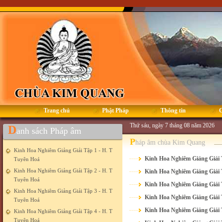
Trang chủ
Phật Pháp
Thông tin
G
Thứ sáu, ngày 7 tháng 08 năm 2026
D
anh sách Pháp âm
P
háp âm chùa Kim Quang
Kinh Hoa Nghiêm Giảng Giải Tập 1 - H. T
Kinh Hoa Nghiêm Giảng Giải T
Tuyên Hoá
Kinh Hoa Nghiêm Giảng Giải Tập 2 - H. T
Kinh Hoa Nghiêm Giảng Giải T
Tuyên Hoá
Kinh Hoa Nghiêm Giảng Giải T
Kinh Hoa Nghiêm Giảng Giải Tập 3 - H. T
Kinh Hoa Nghiêm Giảng Giải T
Tuyên Hoá
Kinh Hoa Nghiêm Giảng Giải T
Kinh Hoa Nghiêm Giảng Giải Tập 4 - H. T
Tuyên Hoá