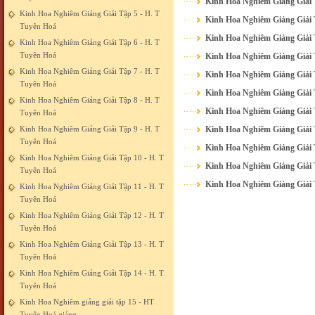
Kinh Hoa Nghiêm Giảng Giải T
Kinh Hoa Nghiêm Giảng Giải Tập 5 - H. T
Kinh Hoa Nghiêm Giảng Giải T
Tuyên Hoá
Kinh Hoa Nghiêm Giảng Giải T
Kinh Hoa Nghiêm Giảng Giải Tập 6 - H. T
Tuyên Hoá
Kinh Hoa Nghiêm Giảng Giải T
Kinh Hoa Nghiêm Giảng Giải Tập 7 - H. T
Kinh Hoa Nghiêm Giảng Giải T
Tuyên Hoá
Kinh Hoa Nghiêm Giảng Giải T
Kinh Hoa Nghiêm Giảng Giải Tập 8 - H. T
Kinh Hoa Nghiêm Giảng Giải T
Tuyên Hoá
Kinh Hoa Nghiêm Giảng Giải Tập 9 - H. T
Kinh Hoa Nghiêm Giảng Giải T
Tuyên Hoá
Kinh Hoa Nghiêm Giảng Giải T
Kinh Hoa Nghiêm Giảng Giải Tập 10 - H. T
Kinh Hoa Nghiêm Giảng Giải T
Tuyên Hoá
Kinh Hoa Nghiêm Giảng Giải T
Kinh Hoa Nghiêm Giảng Giải Tập 11 - H. T
Tuyên Hoá
Kinh Hoa Nghiêm Giảng Giải Tập 12 - H. T
Tuyên Hoá
Kinh Hoa Nghiêm Giảng Giải Tập 13 - H. T
Tuyên Hoá
Kinh Hoa Nghiêm Giảng Giải Tập 14 - H. T
Tuyên Hoá
Kinh Hoa Nghiêm giảng giải tập 15 - HT
Tuyên Hoá giảng