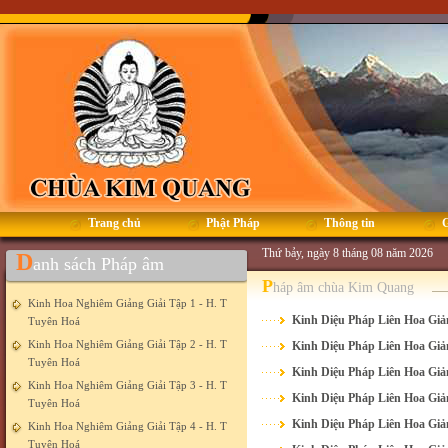
Trang chủ
Phật Pháp
Thông tin
G
Thứ bảy, ngày 8 tháng 08 năm 2026
D
anh sách Pháp âm
P
háp âm chùa Kim Quang
Kinh Hoa Nghiêm Giảng Giải Tập 1 - H. T
Kinh Diệu Pháp Liên Hoa Giản
Tuyên Hoá
Kinh Hoa Nghiêm Giảng Giải Tập 2 - H. T
Kinh Diệu Pháp Liên Hoa Giản
Tuyên Hoá
Kinh Diệu Pháp Liên Hoa Giản
Kinh Hoa Nghiêm Giảng Giải Tập 3 - H. T
Kinh Diệu Pháp Liên Hoa Giản
Tuyên Hoá
Kinh Diệu Pháp Liên Hoa Giản
Kinh Hoa Nghiêm Giảng Giải Tập 4 - H. T
Tuyên Hoá