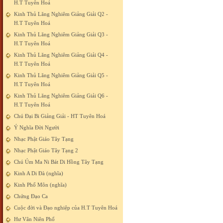
H.T Tuyên Hoá
Kinh Thủ Lăng Nghiêm Giảng Giải Q2 -
H.T Tuyên Hoá
Kinh Thủ Lăng Nghiêm Giảng Giải Q3 -
H.T Tuyên Hoá
Kinh Thủ Lăng Nghiêm Giảng Giải Q4 -
H.T Tuyên Hoá
Kinh Thủ Lăng Nghiêm Giảng Giải Q5 -
H.T Tuyên Hoá
Kinh Thủ Lăng Nghiêm Giảng Giải Q6 -
H.T Tuyên Hoá
Chú Đại Bi Giảng Giải - HT Tuyên Hoá
Ý Nghĩa Đời Người
Nhạc Phật Giáo Tây Tạng
Nhạc Phật Giáo Tây Tạng 2
Chú Úm Ma Ni Bát Di Hồng Tây Tạng
Kinh A Di Đà (nghĩa)
Kinh Phổ Môn (nghĩa)
Chứng Đạo Ca
Cuộc đời và Đạo nghiệp của H.T Tuyên Hoá
Hư Vân Niên Phổ