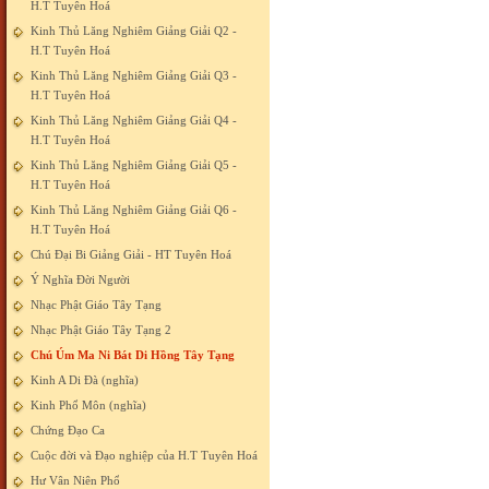
H.T Tuyên Hoá
Kinh Thủ Lăng Nghiêm Giảng Giải Q2 -
H.T Tuyên Hoá
Kinh Thủ Lăng Nghiêm Giảng Giải Q3 -
H.T Tuyên Hoá
Kinh Thủ Lăng Nghiêm Giảng Giải Q4 -
H.T Tuyên Hoá
Kinh Thủ Lăng Nghiêm Giảng Giải Q5 -
H.T Tuyên Hoá
Kinh Thủ Lăng Nghiêm Giảng Giải Q6 -
H.T Tuyên Hoá
Chú Đại Bi Giảng Giải - HT Tuyên Hoá
Ý Nghĩa Đời Người
Nhạc Phật Giáo Tây Tạng
Nhạc Phật Giáo Tây Tạng 2
Chú Úm Ma Ni Bát Di Hồng Tây Tạng
Kinh A Di Đà (nghĩa)
Kinh Phổ Môn (nghĩa)
Chứng Đạo Ca
Cuộc đời và Đạo nghiệp của H.T Tuyên Hoá
Hư Vân Niên Phổ