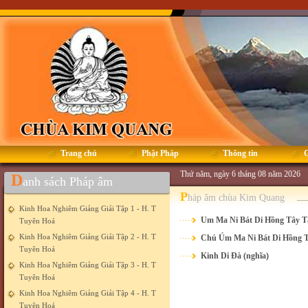
Trang chủ
Phật Pháp
Thông tin
G
Thứ năm, ngày 6 tháng 08 năm 2026
D
anh sách Pháp âm
P
háp âm chùa Kim Quang
Kinh Hoa Nghiêm Giảng Giải Tập 1 - H. T
Um Ma Ni Bát Di Hồng Tây T
Tuyên Hoá
Kinh Hoa Nghiêm Giảng Giải Tập 2 - H. T
Chú Úm Ma Ni Bát Di Hồng T
Tuyên Hoá
Kinh Di Đà (nghĩa)
Kinh Hoa Nghiêm Giảng Giải Tập 3 - H. T
Tuyên Hoá
Kinh Hoa Nghiêm Giảng Giải Tập 4 - H. T
Tuyên Hoá