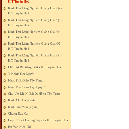
H.T Tuyên Hoá
Kinh Thủ Lăng Nghiêm Giảng Giải Q2 -
H.T Tuyên Hoá
Kinh Thủ Lăng Nghiêm Giảng Giải Q3 -
H.T Tuyên Hoá
Kinh Thủ Lăng Nghiêm Giảng Giải Q4 -
H.T Tuyên Hoá
Kinh Thủ Lăng Nghiêm Giảng Giải Q5 -
H.T Tuyên Hoá
Kinh Thủ Lăng Nghiêm Giảng Giải Q6 -
H.T Tuyên Hoá
Chú Đại Bi Giảng Giải - HT Tuyên Hoá
Ý Nghĩa Đời Người
Nhạc Phật Giáo Tây Tạng
Nhạc Phật Giáo Tây Tạng 2
Chú Úm Ma Ni Bát Di Hồng Tây Tạng
Kinh A Di Đà (nghĩa)
Kinh Phổ Môn (nghĩa)
Chứng Đạo Ca
Cuộc đời và Đạo nghiệp của H.T Tuyên Hoá
Hư Vân Niên Phổ