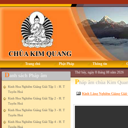
Trang chủ
Phật Pháp
Thông tin
G
Thứ bảy, ngày 8 tháng 08 năm 2026
D
anh sách Pháp âm
P
háp âm chùa Kim Qua
Kinh Hoa Nghiêm Giảng Giải Tập 1 - H. T
Tuyên Hoá
Kinh Lăng Nghiêm Giảng Giải 
Kinh Hoa Nghiêm Giảng Giải Tập 2 - H. T
Tuyên Hoá
Kinh Hoa Nghiêm Giảng Giải Tập 3 - H. T
Tuyên Hoá
Kinh Hoa Nghiêm Giảng Giải Tập 4 - H. T
Tuyên Hoá