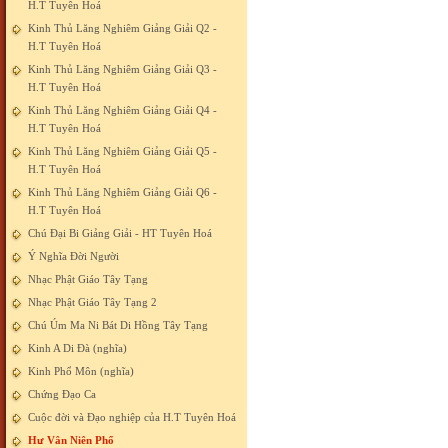
H.T Tuyên Hoá
Kinh Thủ Lăng Nghiêm Giảng Giải Q2 -
H.T Tuyên Hoá
Kinh Thủ Lăng Nghiêm Giảng Giải Q3 -
H.T Tuyên Hoá
Kinh Thủ Lăng Nghiêm Giảng Giải Q4 -
H.T Tuyên Hoá
Kinh Thủ Lăng Nghiêm Giảng Giải Q5 -
H.T Tuyên Hoá
Kinh Thủ Lăng Nghiêm Giảng Giải Q6 -
H.T Tuyên Hoá
Chú Đại Bi Giảng Giải - HT Tuyên Hoá
Ý Nghĩa Đời Người
Nhạc Phật Giáo Tây Tạng
Nhạc Phật Giáo Tây Tạng 2
Chú Úm Ma Ni Bát Di Hồng Tây Tạng
Kinh A Di Đà (nghĩa)
Kinh Phổ Môn (nghĩa)
Chứng Đạo Ca
Cuộc đời và Đạo nghiệp của H.T Tuyên Hoá
Hư Vân Niên Phổ