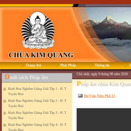
Trang chủ
Phật Pháp
Thông tin
G
Chủ nhật, ngày 9 tháng 08 năm 2026
D
anh sách Pháp âm
P
háp âm chùa Kim Qua
Kinh Hoa Nghiêm Giảng Giải Tập 1 - H. T
Tuyên Hoá
Hư Vân Niên Phổ 13
Kinh Hoa Nghiêm Giảng Giải Tập 2 - H. T
Tuyên Hoá
Kinh Hoa Nghiêm Giảng Giải Tập 3 - H. T
Tuyên Hoá
Kinh Hoa Nghiêm Giảng Giải Tập 4 - H. T
Tuyên Hoá