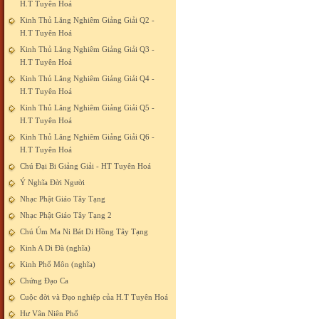
H.T Tuyên Hoá
Kinh Thủ Lăng Nghiêm Giảng Giải Q2 -
H.T Tuyên Hoá
Kinh Thủ Lăng Nghiêm Giảng Giải Q3 -
H.T Tuyên Hoá
Kinh Thủ Lăng Nghiêm Giảng Giải Q4 -
H.T Tuyên Hoá
Kinh Thủ Lăng Nghiêm Giảng Giải Q5 -
H.T Tuyên Hoá
Kinh Thủ Lăng Nghiêm Giảng Giải Q6 -
H.T Tuyên Hoá
Chú Đại Bi Giảng Giải - HT Tuyên Hoá
Ý Nghĩa Đời Người
Nhạc Phật Giáo Tây Tạng
Nhạc Phật Giáo Tây Tạng 2
Chú Úm Ma Ni Bát Di Hồng Tây Tạng
Kinh A Di Đà (nghĩa)
Kinh Phổ Môn (nghĩa)
Chứng Đạo Ca
Cuộc đời và Đạo nghiệp của H.T Tuyên Hoá
Hư Vân Niên Phổ