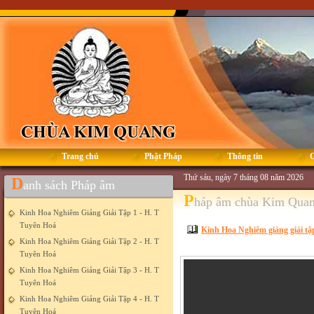
Trang chủ
Phật Pháp
Thông tin
G
Thứ sáu, ngày 7 tháng 08 năm 2026
D
anh sách Pháp âm
P
háp âm chùa Kim Qua
Kinh Hoa Nghiêm Giảng Giải Tập 1 - H. T
Tuyên Hoá
Kinh Hoa Nghiêm giảng giải tậ
Kinh Hoa Nghiêm Giảng Giải Tập 2 - H. T
Tuyên Hoá
Kinh Hoa Nghiêm Giảng Giải Tập 3 - H. T
Tuyên Hoá
Kinh Hoa Nghiêm Giảng Giải Tập 4 - H. T
Tuyên Hoá