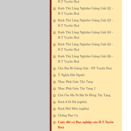
H.T Tuyên Hoá
Kinh Thủ Lăng Nghiêm Giảng Giải Q2 -
H.T Tuyên Hoá
Kinh Thủ Lăng Nghiêm Giảng Giải Q3 -
H.T Tuyên Hoá
Kinh Thủ Lăng Nghiêm Giảng Giải Q4 -
H.T Tuyên Hoá
Kinh Thủ Lăng Nghiêm Giảng Giải Q5 -
H.T Tuyên Hoá
Kinh Thủ Lăng Nghiêm Giảng Giải Q6 -
H.T Tuyên Hoá
Chú Đại Bi Giảng Giải - HT Tuyên Hoá
Ý Nghĩa Đời Người
Nhạc Phật Giáo Tây Tạng
Nhạc Phật Giáo Tây Tạng 2
Chú Úm Ma Ni Bát Di Hồng Tây Tạng
Kinh A Di Đà (nghĩa)
Kinh Phổ Môn (nghĩa)
Chứng Đạo Ca
Cuộc đời và Đạo nghiệp của H.T Tuyên
Hoá