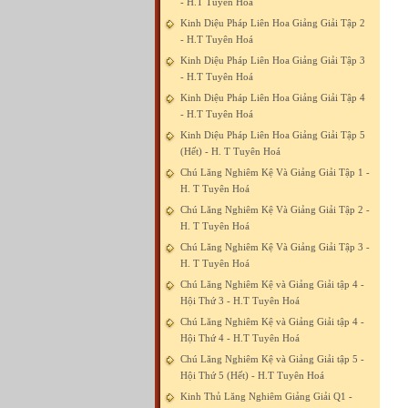
- H.T Tuyên Hoá
Kinh Diệu Pháp Liên Hoa Giảng Giải Tập 2
- H.T Tuyên Hoá
Kinh Diệu Pháp Liên Hoa Giảng Giải Tập 3
- H.T Tuyên Hoá
Kinh Diệu Pháp Liên Hoa Giảng Giải Tập 4
- H.T Tuyên Hoá
Kinh Diệu Pháp Liên Hoa Giảng Giải Tập 5
(Hết) - H. T Tuyên Hoá
Chú Lăng Nghiêm Kệ Và Giảng Giải Tập 1 -
H. T Tuyên Hoá
Chú Lăng Nghiêm Kệ Và Giảng Giải Tập 2 -
H. T Tuyên Hoá
Chú Lăng Nghiêm Kệ Và Giảng Giải Tập 3 -
H. T Tuyên Hoá
Chú Lăng Nghiêm Kệ và Giảng Giải tập 4 -
Hội Thứ 3 - H.T Tuyên Hoá
Chú Lăng Nghiêm Kệ và Giảng Giải tập 4 -
Hội Thứ 4 - H.T Tuyên Hoá
Chú Lăng Nghiêm Kệ và Giảng Giải tập 5 -
Hội Thứ 5 (Hết) - H.T Tuyên Hoá
Kinh Thủ Lăng Nghiêm Giảng Giải Q1 -