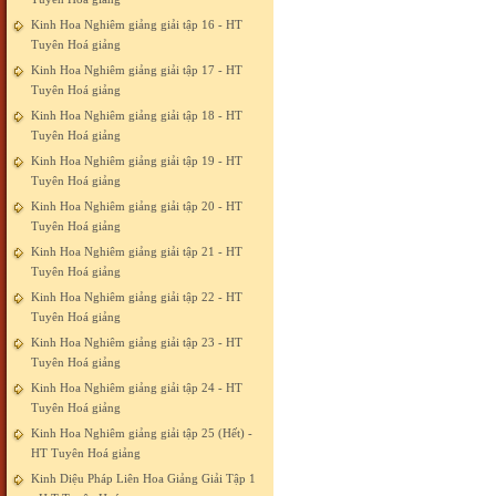
Kinh Hoa Nghiêm giảng giải tập 16 - HT
Tuyên Hoá giảng
Kinh Hoa Nghiêm giảng giải tập 17 - HT
Tuyên Hoá giảng
Kinh Hoa Nghiêm giảng giải tập 18 - HT
Tuyên Hoá giảng
Kinh Hoa Nghiêm giảng giải tập 19 - HT
Tuyên Hoá giảng
Kinh Hoa Nghiêm giảng giải tập 20 - HT
Tuyên Hoá giảng
Kinh Hoa Nghiêm giảng giải tập 21 - HT
Tuyên Hoá giảng
Kinh Hoa Nghiêm giảng giải tập 22 - HT
Tuyên Hoá giảng
Kinh Hoa Nghiêm giảng giải tập 23 - HT
Tuyên Hoá giảng
Kinh Hoa Nghiêm giảng giải tập 24 - HT
Tuyên Hoá giảng
Kinh Hoa Nghiêm giảng giải tập 25 (Hết) -
HT Tuyên Hoá giảng
Kinh Diệu Pháp Liên Hoa Giảng Giải Tập 1