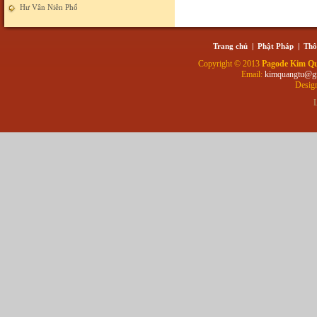
Hư Vân Niên Phổ
Trang chủ
|
Phật Pháp
|
Thô
Copyright © 2013
Pagode Kim Q
Email:
kimquangtu@g
Desig
L