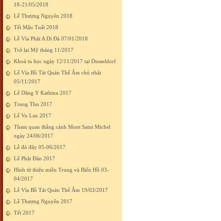
18-21/05/2018
Lễ Thượng Nguyên 2018
Tết Mậu Tuất 2018
Lễ Vía Phật A Di Đà 07/01/2018
Trở lại Mỹ tháng 11/2017
Khoá tu học ngày 12/11/2017 tại Dusseldorf
Lễ Vía Bồ Tát Quán Thế Âm chủ nhật
05/11/2017
Lễ Dâng Y Kathina 2017
Trung Thu 2017
Lễ Vu Lan 2017
Tham quan thắng cảnh Mont Saint Michel
ngày 24/06/2017
Lễ đó đây 05-06/2017
Lễ Phật Đản 2017
Hình từ thiện miền Trung và Biển Hồ 03-
04/2017
Lễ Vía Bồ Tát Quán Thế Âm 19/03/2017
Lễ Thượng Nguyên 2017
Tết 2017