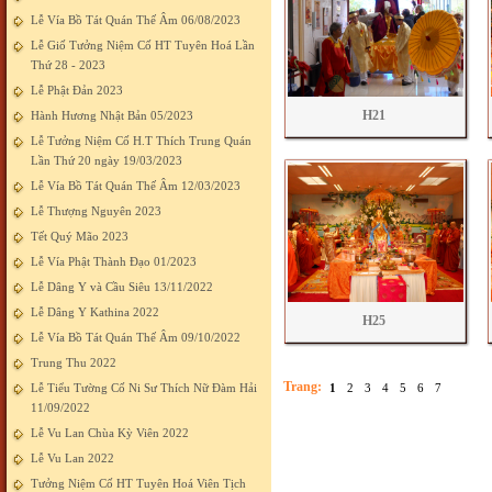
Lễ Vía Bồ Tát Quán Thế Âm 06/08/2023
Lễ Giố Tưởng Niệm Cố HT Tuyên Hoá Lần
Thứ 28 - 2023
Lễ Phật Đản 2023
H21
Hành Hương Nhật Bản 05/2023
Lễ Tưởng Niệm Cố H.T Thích Trung Quán
Lần Thứ 20 ngày 19/03/2023
Lễ Vía Bồ Tát Quán Thế Âm 12/03/2023
Lễ Thượng Nguyên 2023
Tết Quý Mão 2023
Lễ Vía Phật Thành Đạo 01/2023
Lễ Dâng Y và Cầu Siêu 13/11/2022
Lễ Dâng Y Kathina 2022
H25
Lễ Vía Bồ Tát Quán Thế Âm 09/10/2022
Trung Thu 2022
Trang:
Lễ Tiểu Tường Cố Ni Sư Thích Nữ Đàm Hải
1
2
3
4
5
6
7
11/09/2022
Lễ Vu Lan Chùa Kỳ Viên 2022
Lễ Vu Lan 2022
Tưởng Niệm Cố HT Tuyên Hoá Viên Tịch