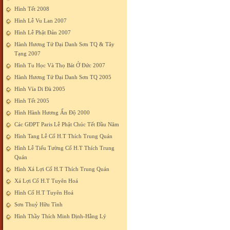
Hình Tết 2008
Hình Lễ Vu Lan 2007
Hình Lễ Phật Đản 2007
Hành Hương Tứ Đại Danh Sơn TQ & Tây
Tạng 2007
Hình Tu Học Và Thọ Bát Ở Đức 2007
Hành Hương Tứ Đại Danh Sơn TQ 2005
Hình Vía Di Đà 2005
Hình Tết 2005
Hình Hành Hương Ấn Độ 2000
Các GĐPT Paris Lễ Phật Chúc Tết Đầu Năm
Hình Tang Lễ Cố H.T Thích Trung Quán
Hình Lễ Tiểu Tường Cố H.T Thích Trung
Quán
Hình Xá Lợi Cố H.T Thích Trung Quán
Xá Lợi Cố H.T Tuyên Hoá
Hình Cố H.T Tuyên Hoá
Sơn Thuỷ Hữu Tình
Hình Thầy Thích Minh Định-Hằng Lý