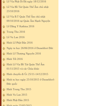
Lễ Vía Phật Di Đà ngày 18/12/2016
Lễ Vía Bồ Tát Quán Thế Âm chủ nhật
23/10/2016
Lễ Vía B.T Quán Thế Âm chủ nhật
09/10/2016 tại Quán Âm Hạnh Nguyện
Lễ Dâng Y Kathina 2016
Trung Thu 2016
Lễ Vu Lan 2016
Hình Lễ Phật Đản 2016
Ngày tu học 26/06/2016 ở Dusseldort Đức
Hình Lễ Thượng Nguyên 2016
Hình Tết 2016
Hình Lễ Vía Bồ Tát Quán Thế Âm
01/11/2015 và các Chùa khác
Hình chuyến đi Úc 25/11-14/12/2015
Hình tu học ngày 25/10/2015 ở Dusseldorf-
Đức quốc
Hình Trung Thu 2015
Hình Vu Lan 2015
Hình Phật Đản 2015
Hình ngày 25/05/2015