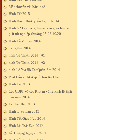
Một chuyến về thăm quê
Hình Tết 2015
Hình Hành Hương Ấn Độ 11/2014
Hình Sư Tây Tạng thuyết giảng và làm lễ
giải trừ nghiệp chướng 25-26/10/2014
Hình Lễ Vu Lan 2014
trung thu 2014
hình Từ Thiện 2014 - 01
hình Từ Thiện 2014 - 02
hình Lễ Vía Bồ Tát Quán Âm 2014
Phật Đản 2014 ở quốc hội Âu Châu
Hình Tết 2013
Các GĐPT và các Phật tử vùng Paris lễ Phật
đầu năm 2014
Lễ Phật Đản 2013
Hình lễ Vu Lan 2013
Hình Tết Giáp Ngọ 2014
Hình Lễ Phật Đản 2012
Lễ Thượng Nguyên 2014