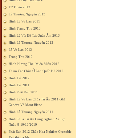
Hình Lễ Phật Đản 2014
Từ Thiện 2013
Lễ Thượng Nguyên 2013
Hình Lễ Vu Lan 2011
Hình Trung Thu 2013
Hình Lễ Vía Bồ Tát Quán Âm 2013
Hình Lễ Thượng Nguyên 2012
Lễ Vu Lan 2012
Trung Thu 2012
Hành Hương Thái Miến Miên 2012
Thăm Các Chùa Ở Anh Quốc Hè 2012
Hình Tết 2012
Hình Tết 2011
Hình Phật Đản 2011
Hình Lễ Vu Lan Chùa Từ Ân 2011 Ghé
Genève Và Mont Blanc
Hình Lễ Thượng Nguyên 2011
Hình Chùa Từ Ân Cung Nghinh Xá Lợi
Ngày 8-10/10/2010
Phật Đản 2012 Chùa Hoa Nghiêm Grenoble
Và Ghé La Mã