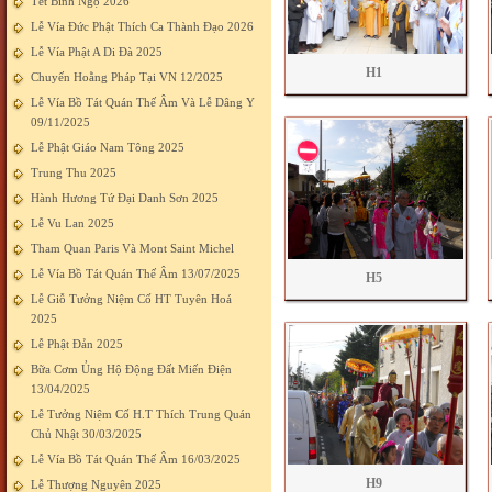
Tết Bính Ngọ 2026
Lễ Vía Đức Phật Thích Ca Thành Đạo 2026
Lễ Vía Phật A Di Đà 2025
H1
Chuyến Hoằng Pháp Tại VN 12/2025
Lễ Vía Bồ Tát Quán Thế Âm Và Lễ Dâng Y
09/11/2025
Lễ Phật Giáo Nam Tông 2025
Trung Thu 2025
Hành Hương Tứ Đại Danh Sơn 2025
Lễ Vu Lan 2025
Tham Quan Paris Và Mont Saint Michel
Lễ Vía Bồ Tát Quán Thế Âm 13/07/2025
H5
Lễ Giỗ Tưởng Niệm Cố HT Tuyên Hoá
2025
Lễ Phật Đản 2025
Bữa Cơm Ủng Hộ Động Đất Miến Điện
13/04/2025
Lễ Tưởng Niệm Cố H.T Thích Trung Quán
Chủ Nhật 30/03/2025
Lễ Vía Bồ Tát Quán Thế Âm 16/03/2025
H9
Lễ Thượng Nguyên 2025