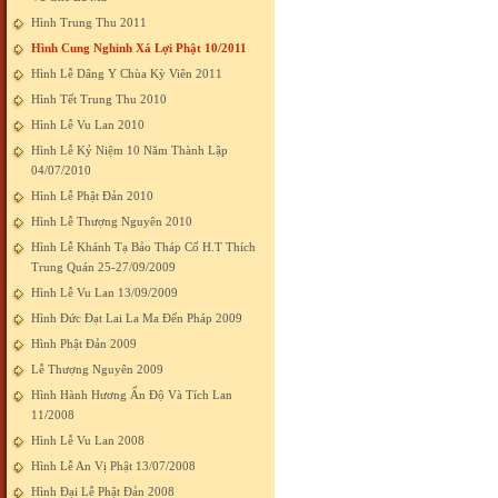
Hình Trung Thu 2011
Hình Cung Nghinh Xá Lợi Phật 10/2011
Hình Lễ Dâng Y Chùa Kỳ Viên 2011
Hình Tết Trung Thu 2010
Hình Lễ Vu Lan 2010
Hình Lễ Kỷ Niệm 10 Năm Thành Lập
04/07/2010
Hình Lễ Phật Đản 2010
Hình Lễ Thượng Nguyên 2010
Hình Lễ Khánh Tạ Bảo Tháp Cố H.T Thích
Trung Quán 25-27/09/2009
Hình Lễ Vu Lan 13/09/2009
Hình Đức Đạt Lai La Ma Đến Pháp 2009
Hình Phật Đản 2009
Lễ Thượng Nguyên 2009
Hình Hành Hương Ấn Độ Và Tích Lan
11/2008
Hình Lễ Vu Lan 2008
Hình Lễ An Vị Phật 13/07/2008
Hình Đại Lễ Phật Đản 2008