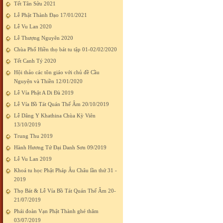
Tết Tân Sửu 2021
Lễ Phật Thành Đạo 17/01/2021
Lễ Vu Lan 2020
Lễ Thượng Nguyên 2020
Chùa Phổ Hiền thọ bát tu tập 01-02/02/2020
Tết Canh Tý 2020
Hội thảo các tôn giáo với chủ đề Cầu
Nguyện và Thiền 12/01/2020
Lễ Vía Phật A Di Đà 2019
Lễ Vía Bồ Tát Quán Thế Âm 20/10/2019
Lễ Dâng Y Khathina Chùa Kỳ Viên
13/10/2019
Trung Thu 2019
Hành Hương Tứ Đại Danh Sơn 09/2019
Lễ Vu Lan 2019
Khoá tu học Phật Pháp Âu Châu lần thứ 31 -
2019
Thọ Bát & Lễ Vía Bồ Tát Quán Thế Âm 20-
21/07/2019
Phái đoàn Vạn Phật Thành ghé thăm
03/07/2019