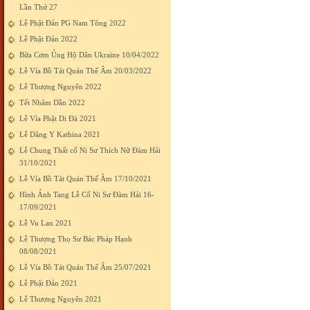
Lần Thứ 27
Lễ Phật Đản PG Nam Tông 2022
Lễ Phật Đản 2022
Bữa Cơm Ủng Hộ Dân Ukraine 10/04/2022
Lễ Vía Bồ Tát Quán Thế Âm 20/03/2022
Lễ Thượng Nguyên 2022
Tết Nhâm Dần 2022
Lễ Vía Phật Di Đà 2021
Lễ Dâng Y Kathina 2021
Lễ Chung Thất cố Ni Sư Thích Nữ Đàm Hải
31/10/2021
Lễ Vía Bồ Tát Quán Thế Âm 17/10/2021
Hình Ảnh Tang Lễ Cố Ni Sư Đàm Hải 16-
17/09/2021
Lễ Vu Lan 2021
Lễ Thượng Thọ Sư Bác Pháp Hạnh
08/08/2021
Lễ Vía Bồ Tát Quán Thế Âm 25/07/2021
Lễ Phật Đản 2021
Lễ Thượng Nguyên 2021