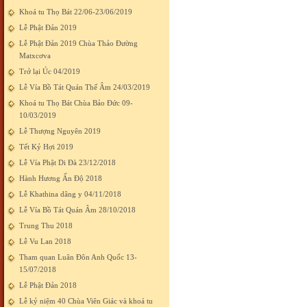
Khoá tu Thọ Bát 22/06-23/06/2019
Lễ Phật Đản 2019
Lễ Phật Đản 2019 Chùa Thảo Đường
Matxcơva
Trở lại Úc 04/2019
Lễ Vía Bồ Tát Quán Thế Âm 24/03/2019
Khoá tu Thọ Bát Chùa Bảo Đức 09-
10/03/2019
Lễ Thượng Nguyên 2019
Tết Kỷ Hợi 2019
Lễ Vía Phật Di Đà 23/12/2018
Hành Hương Ấn Độ 2018
Lễ Khathina dâng y 04/11/2018
Lễ Vía Bồ Tát Quán Âm 28/10/2018
Trung Thu 2018
Lễ Vu Lan 2018
Tham quan Luân Đôn Anh Quốc 13-
15/07/2018
Lễ Phật Đản 2018
Lễ kỷ niệm 40 Chùa Viên Giác và khoá tu