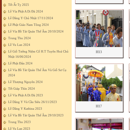
Tết Ất Tỵ 2025
Lễ Vía Phật A Di Đà 2024
Lễ Dâng Y Chủ Nhật 17/11/2024
Lễ Phật Giáo Nam Tông 2024
Lễ Vía Bồ Tát Quán Thế Âm 20/10/2024
Trung Thu 2024
Lễ Vu Lan 2024
Lễ Giỗ Tưởng Niệm Cố H.T Tuyên Hoá Chủ
H13
Nhật 16/06/2024
Lễ Phật Đản 2024
Lễ Vía Bồ Tát Quán Thế Âm Và Giỗ Sư Cụ
2024
Lễ Thượng Nguyên 2024
Tết Giáp Thìn 2024
Lễ Vía Phật A Di Đà 2023
Lễ Dâng Y Và Cầu Siêu 26/11/2023
H17
Lễ Dâng Y Kathina 2023
Lễ Vía Bồ Tát Quán Thế Âm 29/10/2023
Trung Thu 2023
Lễ Vu Lan 2023