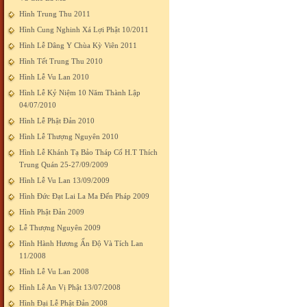
Hình Trung Thu 2011
Hình Cung Nghinh Xá Lợi Phật 10/2011
Hình Lễ Dâng Y Chùa Kỳ Viên 2011
Hình Tết Trung Thu 2010
Hình Lễ Vu Lan 2010
Hình Lễ Kỷ Niệm 10 Năm Thành Lập
04/07/2010
Hình Lễ Phật Đản 2010
Hình Lễ Thượng Nguyên 2010
Hình Lễ Khánh Tạ Bảo Tháp Cố H.T Thích
Trung Quán 25-27/09/2009
Hình Lễ Vu Lan 13/09/2009
Hình Đức Đạt Lai La Ma Đến Pháp 2009
Hình Phật Đản 2009
Lễ Thượng Nguyên 2009
Hình Hành Hương Ấn Độ Và Tích Lan
11/2008
Hình Lễ Vu Lan 2008
Hình Lễ An Vị Phật 13/07/2008
Hình Đại Lễ Phật Đản 2008