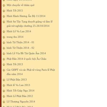
Một chuyến về thăm quê
Hình Tết 2015
Hình Hành Hương Ấn Độ 11/2014
Hình Sư Tây Tạng thuyết giảng và làm lễ
giải trừ nghiệp chướng 25-26/10/2014
Hình Lễ Vu Lan 2014
trung thu 2014
hình Từ Thiện 2014 - 01
hình Từ Thiện 2014 - 02
hình Lễ Vía Bồ Tát Quán Âm 2014
Phật Đản 2014 ở quốc hội Âu Châu
Hình Tết 2013
Các GĐPT và các Phật tử vùng Paris lễ Phật
đầu năm 2014
Lễ Phật Đản 2013
Hình lễ Vu Lan 2013
Hình Tết Giáp Ngọ 2014
Hình Lễ Phật Đản 2012
Lễ Thượng Nguyên 2014