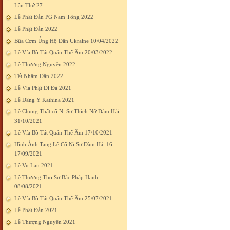
Lần Thứ 27
Lễ Phật Đản PG Nam Tông 2022
Lễ Phật Đản 2022
Bữa Cơm Ủng Hộ Dân Ukraine 10/04/2022
Lễ Vía Bồ Tát Quán Thế Âm 20/03/2022
Lễ Thượng Nguyên 2022
Tết Nhâm Dần 2022
Lễ Vía Phật Di Đà 2021
Lễ Dâng Y Kathina 2021
Lễ Chung Thất cố Ni Sư Thích Nữ Đàm Hải
31/10/2021
Lễ Vía Bồ Tát Quán Thế Âm 17/10/2021
Hình Ảnh Tang Lễ Cố Ni Sư Đàm Hải 16-
17/09/2021
Lễ Vu Lan 2021
Lễ Thượng Thọ Sư Bác Pháp Hạnh
08/08/2021
Lễ Vía Bồ Tát Quán Thế Âm 25/07/2021
Lễ Phật Đản 2021
Lễ Thượng Nguyên 2021