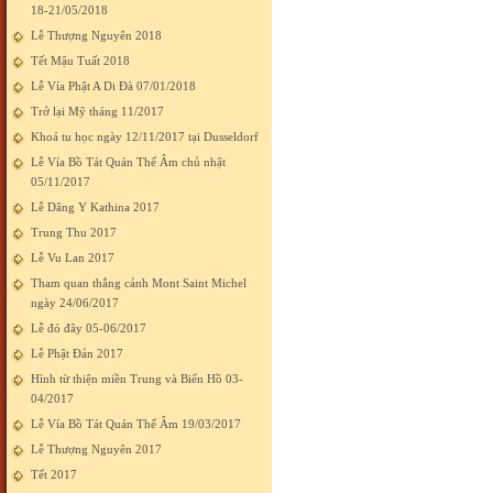
18-21/05/2018
Lễ Thượng Nguyên 2018
Tết Mậu Tuất 2018
Lễ Vía Phật A Di Đà 07/01/2018
Trở lại Mỹ tháng 11/2017
Khoá tu học ngày 12/11/2017 tại Dusseldorf
Lễ Vía Bồ Tát Quán Thế Âm chủ nhật
05/11/2017
Lễ Dâng Y Kathina 2017
Trung Thu 2017
Lễ Vu Lan 2017
Tham quan thắng cảnh Mont Saint Michel
ngày 24/06/2017
Lễ đó đây 05-06/2017
Lễ Phật Đản 2017
Hình từ thiện miền Trung và Biển Hồ 03-
04/2017
Lễ Vía Bồ Tát Quán Thế Âm 19/03/2017
Lễ Thượng Nguyên 2017
Tết 2017