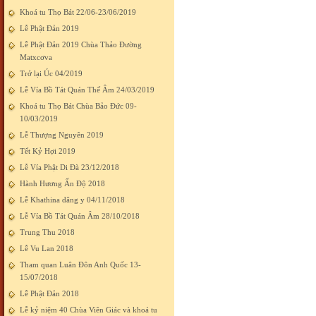
Khoá tu Thọ Bát 22/06-23/06/2019
Lễ Phật Đản 2019
Lễ Phật Đản 2019 Chùa Thảo Đường
Matxcơva
Trở lại Úc 04/2019
Lễ Vía Bồ Tát Quán Thế Âm 24/03/2019
Khoá tu Thọ Bát Chùa Bảo Đức 09-
10/03/2019
Lễ Thượng Nguyên 2019
Tết Kỷ Hợi 2019
Lễ Vía Phật Di Đà 23/12/2018
Hành Hương Ấn Độ 2018
Lễ Khathina dâng y 04/11/2018
Lễ Vía Bồ Tát Quán Âm 28/10/2018
Trung Thu 2018
Lễ Vu Lan 2018
Tham quan Luân Đôn Anh Quốc 13-
15/07/2018
Lễ Phật Đản 2018
Lễ kỷ niệm 40 Chùa Viên Giác và khoá tu