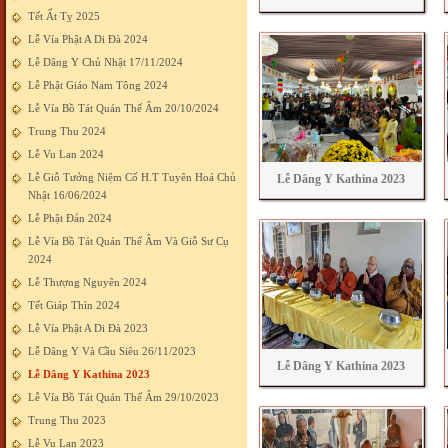
Tết Ất Tỵ 2025
Lễ Vía Phật A Di Đà 2024
Lễ Dâng Y Chủ Nhật 17/11/2024
Lễ Phật Giáo Nam Tông 2024
Lễ Vía Bồ Tát Quán Thế Âm 20/10/2024
Trung Thu 2024
Lễ Vu Lan 2024
Lễ Giỗ Tưởng Niệm Cố H.T Tuyên Hoá Chủ
Lễ Dâng Y Kathina 2023
Nhật 16/06/2024
Lễ Phật Đản 2024
Lễ Vía Bồ Tát Quán Thế Âm Và Giỗ Sư Cụ
2024
Lễ Thượng Nguyên 2024
Tết Giáp Thìn 2024
Lễ Vía Phật A Di Đà 2023
Lễ Dâng Y Và Cầu Siêu 26/11/2023
Lễ Dâng Y Kathina 2023
Lễ Dâng Y Kathina 2023
Lễ Vía Bồ Tát Quán Thế Âm 29/10/2023
Trung Thu 2023
Lễ Vu Lan 2023