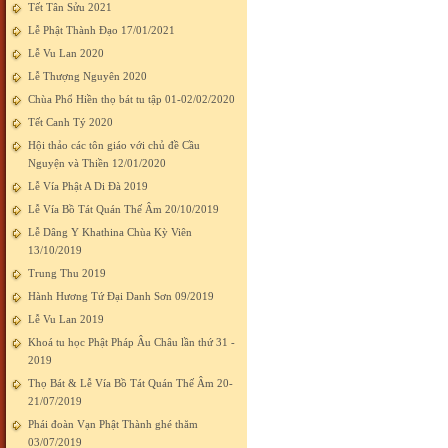
Tết Tân Sửu 2021
Lễ Phật Thành Đạo 17/01/2021
Lễ Vu Lan 2020
Lễ Thượng Nguyên 2020
Chùa Phổ Hiền thọ bát tu tập 01-02/02/2020
Tết Canh Tý 2020
Hội thảo các tôn giáo với chủ đề Cầu
Nguyện và Thiền 12/01/2020
Lễ Vía Phật A Di Đà 2019
Lễ Vía Bồ Tát Quán Thế Âm 20/10/2019
Lễ Dâng Y Khathina Chùa Kỳ Viên
13/10/2019
Trung Thu 2019
Hành Hương Tứ Đại Danh Sơn 09/2019
Lễ Vu Lan 2019
Khoá tu học Phật Pháp Âu Châu lần thứ 31 -
2019
Thọ Bát & Lễ Vía Bồ Tát Quán Thế Âm 20-
21/07/2019
Phái đoàn Vạn Phật Thành ghé thăm
03/07/2019