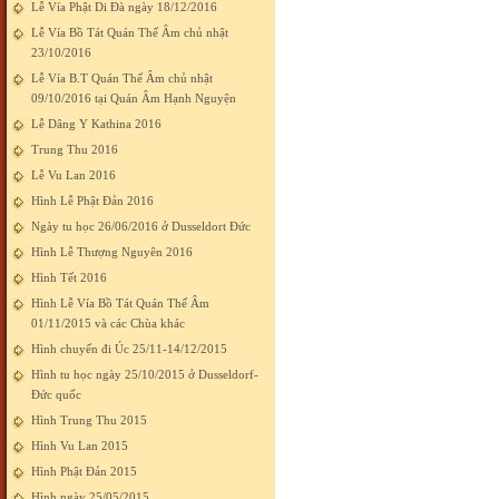
Lễ Vía Phật Di Đà ngày 18/12/2016
Lễ Vía Bồ Tát Quán Thế Âm chủ nhật
23/10/2016
Lễ Vía B.T Quán Thế Âm chủ nhật
09/10/2016 tại Quán Âm Hạnh Nguyện
Lễ Dâng Y Kathina 2016
Trung Thu 2016
Lễ Vu Lan 2016
Hình Lễ Phật Đản 2016
Ngày tu học 26/06/2016 ở Dusseldort Đức
Hình Lễ Thượng Nguyên 2016
Hình Tết 2016
Hình Lễ Vía Bồ Tát Quán Thế Âm
01/11/2015 và các Chùa khác
Hình chuyến đi Úc 25/11-14/12/2015
Hình tu học ngày 25/10/2015 ở Dusseldorf-
Đức quốc
Hình Trung Thu 2015
Hình Vu Lan 2015
Hình Phật Đản 2015
Hình ngày 25/05/2015