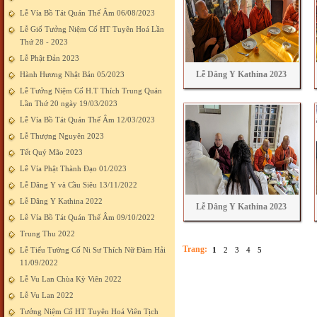
Lễ Vía Bồ Tát Quán Thế Âm 06/08/2023
Lễ Giố Tưởng Niệm Cố HT Tuyên Hoá Lần
Thứ 28 - 2023
Lễ Phật Đản 2023
Lễ Dâng Y Kathina 2023
Hành Hương Nhật Bản 05/2023
Lễ Tưởng Niệm Cố H.T Thích Trung Quán
Lần Thứ 20 ngày 19/03/2023
Lễ Vía Bồ Tát Quán Thế Âm 12/03/2023
Lễ Thượng Nguyên 2023
Tết Quý Mão 2023
Lễ Vía Phật Thành Đạo 01/2023
Lễ Dâng Y và Cầu Siêu 13/11/2022
Lễ Dâng Y Kathina 2022
Lễ Dâng Y Kathina 2023
Lễ Vía Bồ Tát Quán Thế Âm 09/10/2022
Trung Thu 2022
Trang:
Lễ Tiểu Tường Cố Ni Sư Thích Nữ Đàm Hải
1
2
3
4
5
11/09/2022
Lễ Vu Lan Chùa Kỳ Viên 2022
Lễ Vu Lan 2022
Tưởng Niệm Cố HT Tuyên Hoá Viên Tịch