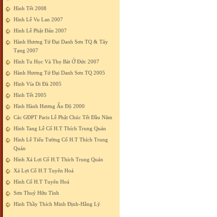
Hình Tết 2008
Hình Lễ Vu Lan 2007
Hình Lễ Phật Đản 2007
Hành Hương Tứ Đại Danh Sơn TQ & Tây
Tạng 2007
Hình Tu Học Và Thọ Bát Ở Đức 2007
Hành Hương Tứ Đại Danh Sơn TQ 2005
Hình Vía Di Đà 2005
Hình Tết 2005
Hình Hành Hương Ấn Độ 2000
Các GĐPT Paris Lễ Phật Chúc Tết Đầu Năm
Hình Tang Lễ Cố H.T Thích Trung Quán
Hình Lễ Tiểu Tường Cố H.T Thích Trung
Quán
Hình Xá Lợi Cố H.T Thích Trung Quán
Xá Lợi Cố H.T Tuyên Hoá
Hình Cố H.T Tuyên Hoá
Sơn Thuỷ Hữu Tình
Hình Thầy Thích Minh Định-Hằng Lý