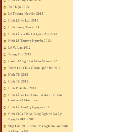
Hình Lễ Phật Đản 2014
Từ Thiện 2013
Lễ Thượng Nguyên 2013
Hình Lễ Vu Lan 2011
Hình Trung Thu 2013
Hình Lễ Vía Bồ Tát Quán Âm 2013
Hình Lễ Thượng Nguyên 2012
Lễ Vu Lan 2012
Trung Thu 2012
Hành Hương Thái Miến Miên 2012
Thăm Các Chùa Ở Anh Quốc Hè 2012
Hình Tết 2012
Hình Tết 2011
Hình Phật Đản 2011
Hình Lễ Vu Lan Chùa Từ Ân 2011 Ghé
Genève Và Mont Blanc
Hình Lễ Thượng Nguyên 2011
Hình Chùa Từ Ân Cung Nghinh Xá Lợi
Ngày 8-10/10/2010
Phật Đản 2012 Chùa Hoa Nghiêm Grenoble
Và Ghé La Mã