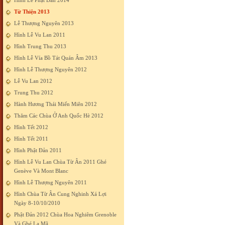
Hình Lễ Phật Đản 2014
Từ Thiện 2013
Lễ Thượng Nguyên 2013
Hình Lễ Vu Lan 2011
Hình Trung Thu 2013
Hình Lễ Vía Bồ Tát Quán Âm 2013
Hình Lễ Thượng Nguyên 2012
Lễ Vu Lan 2012
Trung Thu 2012
Hành Hương Thái Miến Miên 2012
Thăm Các Chùa Ở Anh Quốc Hè 2012
Hình Tết 2012
Hình Tết 2011
Hình Phật Đản 2011
Hình Lễ Vu Lan Chùa Từ Ân 2011 Ghé
Genève Và Mont Blanc
Hình Lễ Thượng Nguyên 2011
Hình Chùa Từ Ân Cung Nghinh Xá Lợi
Ngày 8-10/10/2010
Phật Đản 2012 Chùa Hoa Nghiêm Grenoble
Và Ghé La Mã