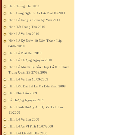
Hình Trung Thu 2011
Hình Cung Nghinh Xá Lợi Phật 10/2011
Hình Lễ Dâng Y Chùa Kỳ Viên 2011
Hình Tết Trung Thu 2010
Hình Lễ Vu Lan 2010
Hình Lễ Kỷ Niệm 10 Năm Thành Lập
04/07/2010
Hình Lễ Phật Đản 2010
Hình Lễ Thượng Nguyên 2010
Hình Lễ Khánh Tạ Bảo Tháp Cố H.T Thích
Trung Quán 25-27/09/2009
Hình Lễ Vu Lan 13/09/2009
Hình Đức Đạt Lai La Ma Đến Pháp 2009
Hình Phật Đản 2009
Lễ Thượng Nguyên 2009
Hình Hành Hương Ấn Độ Và Tích Lan
11/2008
Hình Lễ Vu Lan 2008
Hình Lễ An Vị Phật 13/07/2008
Hình Đại Lễ Phật Đản 2008