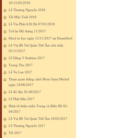
18-21/05/2018
Lễ Thượng Nguyên 2018
Tết Mậu Tuất 2018
Lễ Vía Phật A Di Đà 07/01/2018
Trở lại Mỹ tháng 11/2017
Khoá tu học ngày 12/11/2017 tại Dusseldorf
Lễ Vía Bồ Tát Quán Thế Âm chủ nhật
05/11/2017
Lễ Dâng Y Kathina 2017
Trung Thu 2017
Lễ Vu Lan 2017
Tham quan thắng cảnh Mont Saint Michel
ngày 24/06/2017
Lễ đó đây 05-06/2017
Lễ Phật Đản 2017
Hình từ thiện miền Trung và Biển Hồ 03-
04/2017
Lễ Vía Bồ Tát Quán Thế Âm 19/03/2017
Lễ Thượng Nguyên 2017
Tết 2017