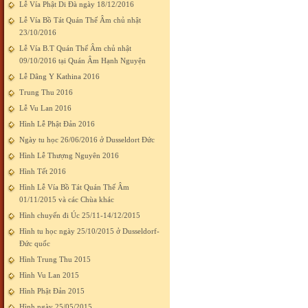
Lễ Vía Phật Di Đà ngày 18/12/2016
Lễ Vía Bồ Tát Quán Thế Âm chủ nhật
23/10/2016
Lễ Vía B.T Quán Thế Âm chủ nhật
09/10/2016 tại Quán Âm Hạnh Nguyện
Lễ Dâng Y Kathina 2016
Trung Thu 2016
Lễ Vu Lan 2016
Hình Lễ Phật Đản 2016
Ngày tu học 26/06/2016 ở Dusseldort Đức
Hình Lễ Thượng Nguyên 2016
Hình Tết 2016
Hình Lễ Vía Bồ Tát Quán Thế Âm
01/11/2015 và các Chùa khác
Hình chuyến đi Úc 25/11-14/12/2015
Hình tu học ngày 25/10/2015 ở Dusseldorf-
Đức quốc
Hình Trung Thu 2015
Hình Vu Lan 2015
Hình Phật Đản 2015
Hình ngày 25/05/2015