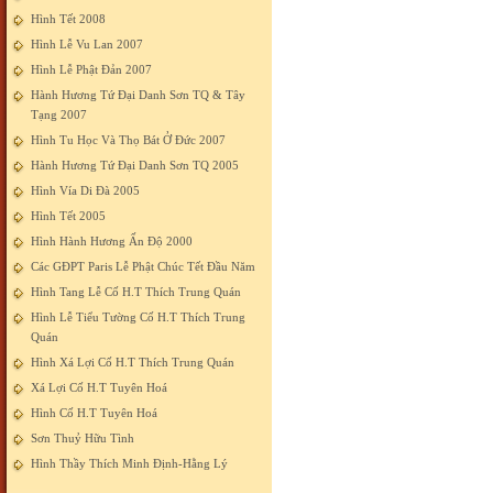
Hình Tết 2008
Hình Lễ Vu Lan 2007
Hình Lễ Phật Đản 2007
Hành Hương Tứ Đại Danh Sơn TQ & Tây
Tạng 2007
Hình Tu Học Và Thọ Bát Ở Đức 2007
Hành Hương Tứ Đại Danh Sơn TQ 2005
Hình Vía Di Đà 2005
Hình Tết 2005
Hình Hành Hương Ấn Độ 2000
Các GĐPT Paris Lễ Phật Chúc Tết Đầu Năm
Hình Tang Lễ Cố H.T Thích Trung Quán
Hình Lễ Tiểu Tường Cố H.T Thích Trung
Quán
Hình Xá Lợi Cố H.T Thích Trung Quán
Xá Lợi Cố H.T Tuyên Hoá
Hình Cố H.T Tuyên Hoá
Sơn Thuỷ Hữu Tình
Hình Thầy Thích Minh Định-Hằng Lý