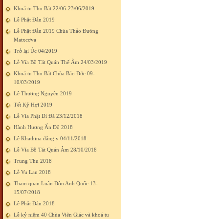
Khoá tu Thọ Bát 22/06-23/06/2019
Lễ Phật Đản 2019
Lễ Phật Đản 2019 Chùa Thảo Đường
Matxcơva
Trở lại Úc 04/2019
Lễ Vía Bồ Tát Quán Thế Âm 24/03/2019
Khoá tu Thọ Bát Chùa Bảo Đức 09-
10/03/2019
Lễ Thượng Nguyên 2019
Tết Kỷ Hợi 2019
Lễ Vía Phật Di Đà 23/12/2018
Hành Hương Ấn Độ 2018
Lễ Khathina dâng y 04/11/2018
Lễ Vía Bồ Tát Quán Âm 28/10/2018
Trung Thu 2018
Lễ Vu Lan 2018
Tham quan Luân Đôn Anh Quốc 13-
15/07/2018
Lễ Phật Đản 2018
Lễ kỷ niệm 40 Chùa Viên Giác và khoá tu