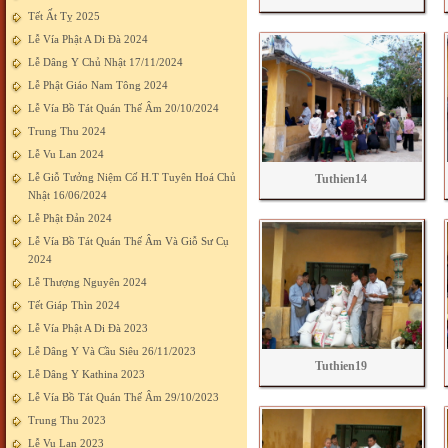
Tết Ất Tỵ 2025
Lễ Vía Phật A Di Đà 2024
Lễ Dâng Y Chủ Nhật 17/11/2024
Lễ Phật Giáo Nam Tông 2024
Lễ Vía Bồ Tát Quán Thế Âm 20/10/2024
Trung Thu 2024
Lễ Vu Lan 2024
Lễ Giỗ Tưởng Niệm Cố H.T Tuyên Hoá Chủ
Tuthien14
Nhật 16/06/2024
Lễ Phật Đản 2024
Lễ Vía Bồ Tát Quán Thế Âm Và Giỗ Sư Cụ
2024
Lễ Thượng Nguyên 2024
Tết Giáp Thìn 2024
Lễ Vía Phật A Di Đà 2023
Lễ Dâng Y Và Cầu Siêu 26/11/2023
Tuthien19
Lễ Dâng Y Kathina 2023
Lễ Vía Bồ Tát Quán Thế Âm 29/10/2023
Trung Thu 2023
Lễ Vu Lan 2023