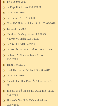
Tết Tân Sửu 2021
Lễ Phật Thành Đạo 17/01/2021
Lễ Vu Lan 2020
Lễ Thượng Nguyên 2020
Chùa Phổ Hiền thọ bát tu tập 01-02/02/2020
Tết Canh Tý 2020
Hội thảo các tôn giáo với chủ đề Cầu
Nguyện và Thiền 12/01/2020
Lễ Vía Phật A Di Đà 2019
Lễ Vía Bồ Tát Quán Thế Âm 20/10/2019
Lễ Dâng Y Khathina Chùa Kỳ Viên
13/10/2019
Trung Thu 2019
Hành Hương Tứ Đại Danh Sơn 09/2019
Lễ Vu Lan 2019
Khoá tu học Phật Pháp Âu Châu lần thứ 31 -
2019
Thọ Bát & Lễ Vía Bồ Tát Quán Thế Âm 20-
21/07/2019
Phái đoàn Vạn Phật Thành ghé thăm
03/07/2019