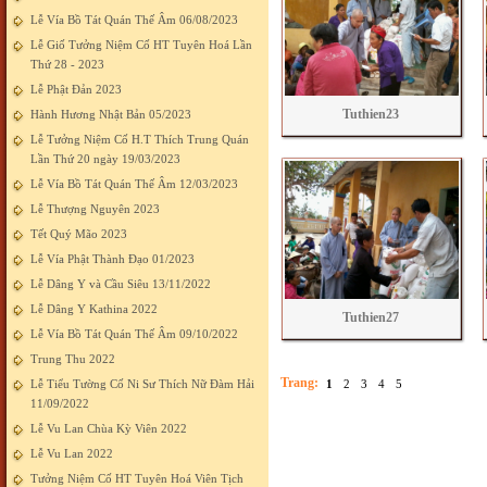
Lễ Vía Bồ Tát Quán Thế Âm 06/08/2023
Lễ Giố Tưởng Niệm Cố HT Tuyên Hoá Lần
Thứ 28 - 2023
Lễ Phật Đản 2023
Tuthien23
Hành Hương Nhật Bản 05/2023
Lễ Tưởng Niệm Cố H.T Thích Trung Quán
Lần Thứ 20 ngày 19/03/2023
Lễ Vía Bồ Tát Quán Thế Âm 12/03/2023
Lễ Thượng Nguyên 2023
Tết Quý Mão 2023
Lễ Vía Phật Thành Đạo 01/2023
Lễ Dâng Y và Cầu Siêu 13/11/2022
Lễ Dâng Y Kathina 2022
Tuthien27
Lễ Vía Bồ Tát Quán Thế Âm 09/10/2022
Trung Thu 2022
Trang:
Lễ Tiểu Tường Cố Ni Sư Thích Nữ Đàm Hải
1
2
3
4
5
11/09/2022
Lễ Vu Lan Chùa Kỳ Viên 2022
Lễ Vu Lan 2022
Tưởng Niệm Cố HT Tuyên Hoá Viên Tịch