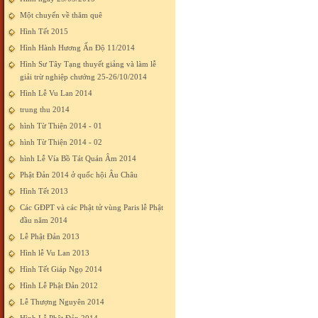
Một chuyến về thăm quê
Hình Tết 2015
Hình Hành Hương Ấn Độ 11/2014
Hình Sư Tây Tạng thuyết giảng và làm lễ
giải trừ nghiệp chướng 25-26/10/2014
Hình Lễ Vu Lan 2014
trung thu 2014
hình Từ Thiện 2014 - 01
hình Từ Thiện 2014 - 02
hình Lễ Vía Bồ Tát Quán Âm 2014
Phật Đản 2014 ở quốc hội Âu Châu
Hình Tết 2013
Các GĐPT và các Phật tử vùng Paris lễ Phật
đầu năm 2014
Lễ Phật Đản 2013
Hình lễ Vu Lan 2013
Hình Tết Giáp Ngọ 2014
Hình Lễ Phật Đản 2012
Lễ Thượng Nguyên 2014