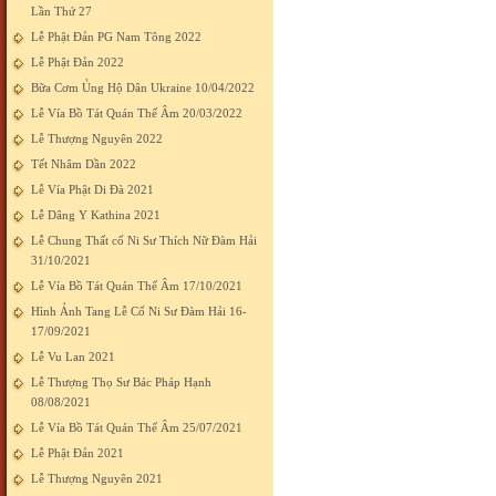
Lần Thứ 27
Lễ Phật Đản PG Nam Tông 2022
Lễ Phật Đản 2022
Bữa Cơm Ủng Hộ Dân Ukraine 10/04/2022
Lễ Vía Bồ Tát Quán Thế Âm 20/03/2022
Lễ Thượng Nguyên 2022
Tết Nhâm Dần 2022
Lễ Vía Phật Di Đà 2021
Lễ Dâng Y Kathina 2021
Lễ Chung Thất cố Ni Sư Thích Nữ Đàm Hải
31/10/2021
Lễ Vía Bồ Tát Quán Thế Âm 17/10/2021
Hình Ảnh Tang Lễ Cố Ni Sư Đàm Hải 16-
17/09/2021
Lễ Vu Lan 2021
Lễ Thượng Thọ Sư Bác Pháp Hạnh
08/08/2021
Lễ Vía Bồ Tát Quán Thế Âm 25/07/2021
Lễ Phật Đản 2021
Lễ Thượng Nguyên 2021