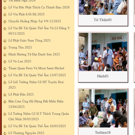
Tết Bính Ngọ 2026
Lễ Vía Đức Phật Thích Ca Thành Đạo 2026
Lễ Vía Phật A Di Đà 2025
Từ Thiện01
Chuyến Hoằng Pháp Tại VN 12/2025
Lễ Vía Bồ Tát Quán Thế Âm Và Lễ Dâng Y
09/11/2025
Lễ Phật Giáo Nam Tông 2025
Trung Thu 2025
Hành Hương Tứ Đại Danh Sơn 2025
Lễ Vu Lan 2025
Tham Quan Paris Và Mont Saint Michel
Lễ Vía Bồ Tát Quán Thế Âm 13/07/2025
Hinh05
Lễ Giỗ Tưởng Niệm Cố HT Tuyên Hoá
2025
Lễ Phật Đản 2025
Bữa Cơm Ủng Hộ Động Đất Miến Điện
13/04/2025
Lễ Tưởng Niệm Cố H.T Thích Trung Quán
Chủ Nhật 30/03/2025
Lễ Vía Bồ Tát Quán Thế Âm 16/03/2025
Tuthien10
Lễ Thượng Nguyên 2025