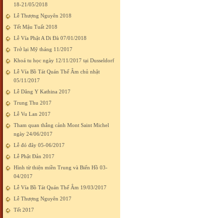
18-21/05/2018
Lễ Thượng Nguyên 2018
Tết Mậu Tuất 2018
Lễ Vía Phật A Di Đà 07/01/2018
Trở lại Mỹ tháng 11/2017
Khoá tu học ngày 12/11/2017 tại Dusseldorf
Lễ Vía Bồ Tát Quán Thế Âm chủ nhật
05/11/2017
Lễ Dâng Y Kathina 2017
Trung Thu 2017
Lễ Vu Lan 2017
Tham quan thắng cảnh Mont Saint Michel
ngày 24/06/2017
Lễ đó đây 05-06/2017
Lễ Phật Đản 2017
Hình từ thiện miền Trung và Biển Hồ 03-
04/2017
Lễ Vía Bồ Tát Quán Thế Âm 19/03/2017
Lễ Thượng Nguyên 2017
Tết 2017