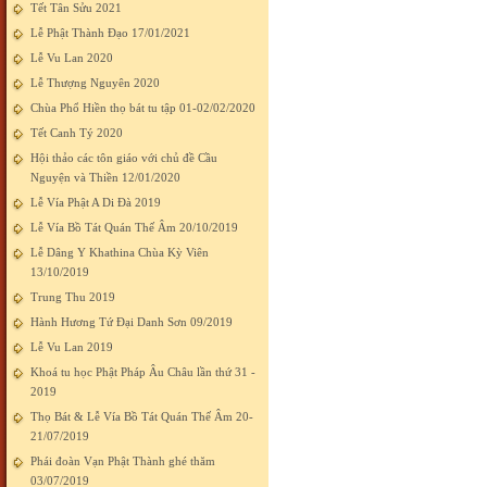
Tết Tân Sửu 2021
Lễ Phật Thành Đạo 17/01/2021
Lễ Vu Lan 2020
Lễ Thượng Nguyên 2020
Chùa Phổ Hiền thọ bát tu tập 01-02/02/2020
Tết Canh Tý 2020
Hội thảo các tôn giáo với chủ đề Cầu
Nguyện và Thiền 12/01/2020
Lễ Vía Phật A Di Đà 2019
Lễ Vía Bồ Tát Quán Thế Âm 20/10/2019
Lễ Dâng Y Khathina Chùa Kỳ Viên
13/10/2019
Trung Thu 2019
Hành Hương Tứ Đại Danh Sơn 09/2019
Lễ Vu Lan 2019
Khoá tu học Phật Pháp Âu Châu lần thứ 31 -
2019
Thọ Bát & Lễ Vía Bồ Tát Quán Thế Âm 20-
21/07/2019
Phái đoàn Vạn Phật Thành ghé thăm
03/07/2019