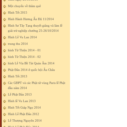
Một chuyến về thăm quê
Hình Tết 2015
Hình Hành Hương Ấn Độ 11/2014
Hình Sư Tây Tạng thuyết giảng và làm lễ
giải trừ nghiệp chướng 25-26/10/2014
Hình Lễ Vu Lan 2014
trung thu 2014
hình Từ Thiện 2014 - 01
hình Từ Thiện 2014 - 02
hình Lễ Vía Bồ Tát Quán Âm 2014
Phật Đản 2014 ở quốc hội Âu Châu
Hình Tết 2013
Các GĐPT và các Phật tử vùng Paris lễ Phật
đầu năm 2014
Lễ Phật Đản 2013
Hình lễ Vu Lan 2013
Hình Tết Giáp Ngọ 2014
Hình Lễ Phật Đản 2012
Lễ Thượng Nguyên 2014