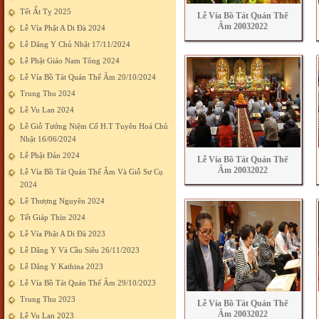
Tết Ất Tỵ 2025
Lễ Vía Bồ Tát Quán Thế
Âm 20032022
Lễ Vía Phật A Di Đà 2024
Lễ Dâng Y Chủ Nhật 17/11/2024
Lễ Phật Giáo Nam Tông 2024
Lễ Vía Bồ Tát Quán Thế Âm 20/10/2024
Trung Thu 2024
Lễ Vu Lan 2024
Lễ Giỗ Tưởng Niệm Cố H.T Tuyên Hoá Chủ
Nhật 16/06/2024
Lễ Phật Đản 2024
Lễ Vía Bồ Tát Quán Thế
Âm 20032022
Lễ Vía Bồ Tát Quán Thế Âm Và Giỗ Sư Cụ
2024
Lễ Thượng Nguyên 2024
Tết Giáp Thìn 2024
Lễ Vía Phật A Di Đà 2023
Lễ Dâng Y Và Cầu Siêu 26/11/2023
Lễ Dâng Y Kathina 2023
Lễ Vía Bồ Tát Quán Thế Âm 29/10/2023
Trung Thu 2023
Lễ Vía Bồ Tát Quán Thế
Âm 20032022
Lễ Vu Lan 2023