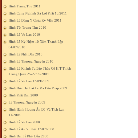
Hình Trung Thu 2011
Hình Cung Nghinh Xá Lợi Phật 10/2011
Hình Lễ Dâng Y Chùa Kỳ Viên 2011
Hình Tết Trung Thu 2010
Hình Lễ Vu Lan 2010
Hình Lễ Kỷ Niệm 10 Năm Thành Lập
04/07/2010
Hình Lễ Phật Đản 2010
Hình Lễ Thượng Nguyên 2010
Hình Lễ Khánh Tạ Bảo Tháp Cố H.T Thích
Trung Quán 25-27/09/2009
Hình Lễ Vu Lan 13/09/2009
Hình Đức Đạt Lai La Ma Đến Pháp 2009
Hình Phật Đản 2009
Lễ Thượng Nguyên 2009
Hình Hành Hương Ấn Độ Và Tích Lan
11/2008
Hình Lễ Vu Lan 2008
Hình Lễ An Vị Phật 13/07/2008
Hình Đại Lễ Phật Đản 2008