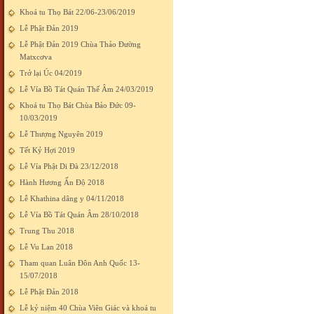
Khoá tu Thọ Bát 22/06-23/06/2019
Lễ Phật Đản 2019
Lễ Phật Đản 2019 Chùa Thảo Đường
Matxcơva
Trở lại Úc 04/2019
Lễ Vía Bồ Tát Quán Thế Âm 24/03/2019
Khoá tu Thọ Bát Chùa Bảo Đức 09-
10/03/2019
Lễ Thượng Nguyên 2019
Tết Kỷ Hợi 2019
Lễ Vía Phật Di Đà 23/12/2018
Hành Hương Ấn Độ 2018
Lễ Khathina dâng y 04/11/2018
Lễ Vía Bồ Tát Quán Âm 28/10/2018
Trung Thu 2018
Lễ Vu Lan 2018
Tham quan Luân Đôn Anh Quốc 13-
15/07/2018
Lễ Phật Đản 2018
Lễ kỷ niệm 40 Chùa Viên Giác và khoá tu