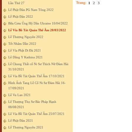
Trang:
Lần Thứ 27
1
2
3
Lễ Phật Đản PG Nam Tông 2022
Lễ Phật Đản 2022
Bữa Cơm Ủng Hộ Dân Ukraine 10/04/2022
Lễ Vía Bồ Tát Quán Thế Âm 20/03/2022
Lễ Thượng Nguyên 2022
Tết Nhâm Dần 2022
Lễ Vía Phật Di Đà 2021
Lễ Dâng Y Kathina 2021
Lễ Chung Thất cố Ni Sư Thích Nữ Đàm Hải
31/10/2021
Lễ Vía Bồ Tát Quán Thế Âm 17/10/2021
Hình Ảnh Tang Lễ Cố Ni Sư Đàm Hải 16-
17/09/2021
Lễ Vu Lan 2021
Lễ Thượng Thọ Sư Bác Pháp Hạnh
08/08/2021
Lễ Vía Bồ Tát Quán Thế Âm 25/07/2021
Lễ Phật Đản 2021
Lễ Thượng Nguyên 2021