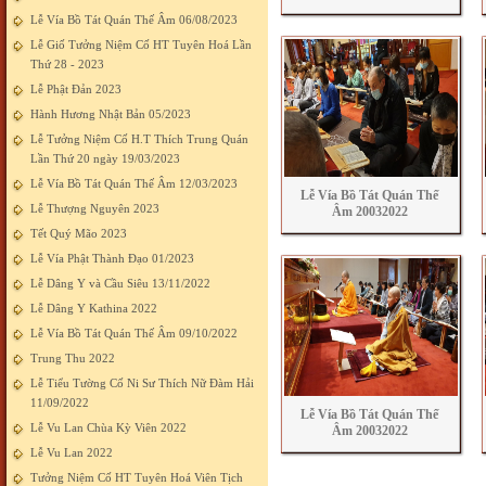
Lễ Vía Bồ Tát Quán Thế Âm 06/08/2023
Lễ Giố Tưởng Niệm Cố HT Tuyên Hoá Lần
Thứ 28 - 2023
Lễ Phật Đản 2023
Hành Hương Nhật Bản 05/2023
Lễ Tưởng Niệm Cố H.T Thích Trung Quán
Lần Thứ 20 ngày 19/03/2023
Lễ Vía Bồ Tát Quán Thế Âm 12/03/2023
Lễ Vía Bồ Tát Quán Thế
Lễ Thượng Nguyên 2023
Âm 20032022
Tết Quý Mão 2023
Lễ Vía Phật Thành Đạo 01/2023
Lễ Dâng Y và Cầu Siêu 13/11/2022
Lễ Dâng Y Kathina 2022
Lễ Vía Bồ Tát Quán Thế Âm 09/10/2022
Trung Thu 2022
Lễ Tiểu Tường Cố Ni Sư Thích Nữ Đàm Hải
11/09/2022
Lễ Vía Bồ Tát Quán Thế
Lễ Vu Lan Chùa Kỳ Viên 2022
Âm 20032022
Lễ Vu Lan 2022
Tưởng Niệm Cố HT Tuyên Hoá Viên Tịch