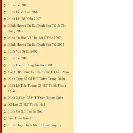
Hình Tết 2008
Hình Lễ Vu Lan 2007
Hình Lễ Phật Đản 2007
Hành Hương Tứ Đại Danh Sơn TQ & Tây
Tạng 2007
Hình Tu Học Và Thọ Bát Ở Đức 2007
Hành Hương Tứ Đại Danh Sơn TQ 2005
Hình Vía Di Đà 2005
Hình Tết 2005
Hình Hành Hương Ấn Độ 2000
Các GĐPT Paris Lễ Phật Chúc Tết Đầu Năm
Hình Tang Lễ Cố H.T Thích Trung Quán
Hình Lễ Tiểu Tường Cố H.T Thích Trung
Quán
Hình Xá Lợi Cố H.T Thích Trung Quán
Xá Lợi Cố H.T Tuyên Hoá
Hình Cố H.T Tuyên Hoá
Sơn Thuỷ Hữu Tình
Hình Thầy Thích Minh Định-Hằng Lý