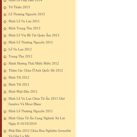
Hình Lễ Phật Đản 2014
Từ Thiện 2013
Lễ Thượng Nguyên 2013
Hình Lễ Vu Lan 2011
Hình Trung Thu 2013
Hình Lễ Vía Bồ Tát Quán Âm 2013
Hình Lễ Thượng Nguyên 2012
Lễ Vu Lan 2012
Trung Thu 2012
Hành Hương Thái Miến Miên 2012
Thăm Các Chùa Ở Anh Quốc Hè 2012
Hình Tết 2012
Hình Tết 2011
Hình Phật Đản 2011
Hình Lễ Vu Lan Chùa Từ Ân 2011 Ghé
Genève Và Mont Blanc
Hình Lễ Thượng Nguyên 2011
Hình Chùa Từ Ân Cung Nghinh Xá Lợi
Ngày 8-10/10/2010
Phật Đản 2012 Chùa Hoa Nghiêm Grenoble
Và Ghé La Mã