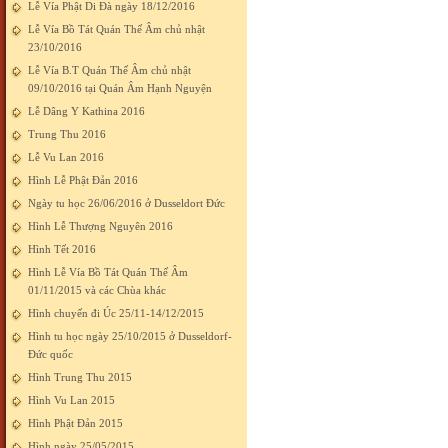
Lễ Vía Phật Di Đà ngày 18/12/2016
Lễ Vía Bồ Tát Quán Thế Âm chủ nhật
23/10/2016
Lễ Vía B.T Quán Thế Âm chủ nhật
09/10/2016 tại Quán Âm Hạnh Nguyện
Lễ Dâng Y Kathina 2016
Trung Thu 2016
Lễ Vu Lan 2016
Hình Lễ Phật Đản 2016
Ngày tu học 26/06/2016 ở Dusseldort Đức
Hình Lễ Thượng Nguyên 2016
Hình Tết 2016
Hình Lễ Vía Bồ Tát Quán Thế Âm
01/11/2015 và các Chùa khác
Hình chuyến đi Úc 25/11-14/12/2015
Hình tu học ngày 25/10/2015 ở Dusseldorf-
Đức quốc
Hình Trung Thu 2015
Hình Vu Lan 2015
Hình Phật Đản 2015
Hình ngày 25/05/2015