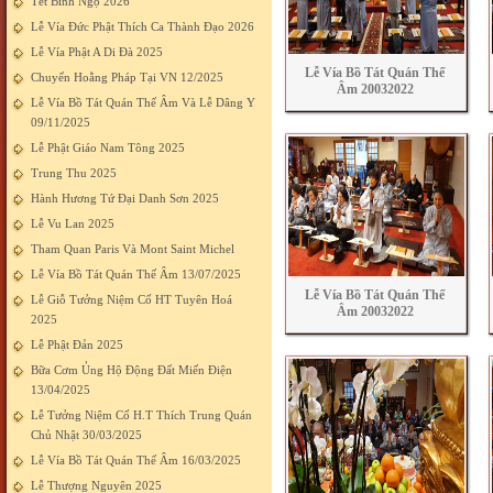
Tết Bính Ngọ 2026
Lễ Vía Đức Phật Thích Ca Thành Đạo 2026
Lễ Vía Phật A Di Đà 2025
Lễ Vía Bồ Tát Quán Thế
Chuyến Hoằng Pháp Tại VN 12/2025
Âm 20032022
Lễ Vía Bồ Tát Quán Thế Âm Và Lễ Dâng Y
09/11/2025
Lễ Phật Giáo Nam Tông 2025
Trung Thu 2025
Hành Hương Tứ Đại Danh Sơn 2025
Lễ Vu Lan 2025
Tham Quan Paris Và Mont Saint Michel
Lễ Vía Bồ Tát Quán Thế Âm 13/07/2025
Lễ Vía Bồ Tát Quán Thế
Lễ Giỗ Tưởng Niệm Cố HT Tuyên Hoá
Âm 20032022
2025
Lễ Phật Đản 2025
Bữa Cơm Ủng Hộ Động Đất Miến Điện
13/04/2025
Lễ Tưởng Niệm Cố H.T Thích Trung Quán
Chủ Nhật 30/03/2025
Lễ Vía Bồ Tát Quán Thế Âm 16/03/2025
Lễ Thượng Nguyên 2025