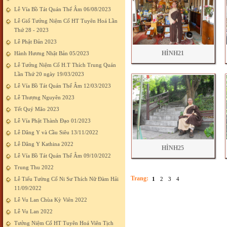
Lễ Vía Bồ Tát Quán Thế Âm 06/08/2023
Lễ Giố Tưởng Niệm Cố HT Tuyên Hoá Lần
Thứ 28 - 2023
Lễ Phật Đản 2023
HÌNH21
Hành Hương Nhật Bản 05/2023
Lễ Tưởng Niệm Cố H.T Thích Trung Quán
Lần Thứ 20 ngày 19/03/2023
Lễ Vía Bồ Tát Quán Thế Âm 12/03/2023
Lễ Thượng Nguyên 2023
Tết Quý Mão 2023
Lễ Vía Phật Thành Đạo 01/2023
Lễ Dâng Y và Cầu Siêu 13/11/2022
Lễ Dâng Y Kathina 2022
HÌNH25
Lễ Vía Bồ Tát Quán Thế Âm 09/10/2022
Trung Thu 2022
Trang:
Lễ Tiểu Tường Cố Ni Sư Thích Nữ Đàm Hải
1
2
3
4
11/09/2022
Lễ Vu Lan Chùa Kỳ Viên 2022
Lễ Vu Lan 2022
Tưởng Niệm Cố HT Tuyên Hoá Viên Tịch