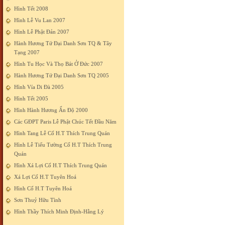
Hình Tết 2008
Hình Lễ Vu Lan 2007
Hình Lễ Phật Đản 2007
Hành Hương Tứ Đại Danh Sơn TQ & Tây
Tạng 2007
Hình Tu Học Và Thọ Bát Ở Đức 2007
Hành Hương Tứ Đại Danh Sơn TQ 2005
Hình Vía Di Đà 2005
Hình Tết 2005
Hình Hành Hương Ấn Độ 2000
Các GĐPT Paris Lễ Phật Chúc Tết Đầu Năm
Hình Tang Lễ Cố H.T Thích Trung Quán
Hình Lễ Tiểu Tường Cố H.T Thích Trung
Quán
Hình Xá Lợi Cố H.T Thích Trung Quán
Xá Lợi Cố H.T Tuyên Hoá
Hình Cố H.T Tuyên Hoá
Sơn Thuỷ Hữu Tình
Hình Thầy Thích Minh Định-Hằng Lý