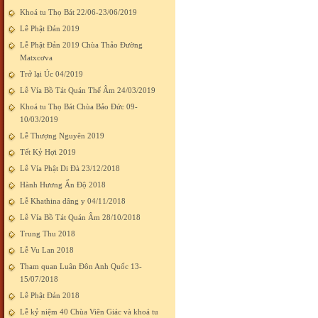
Khoá tu Thọ Bát 22/06-23/06/2019
Lễ Phật Đản 2019
Lễ Phật Đản 2019 Chùa Thảo Đường
Matxcơva
Trở lại Úc 04/2019
Lễ Vía Bồ Tát Quán Thế Âm 24/03/2019
Khoá tu Thọ Bát Chùa Bảo Đức 09-
10/03/2019
Lễ Thượng Nguyên 2019
Tết Kỷ Hợi 2019
Lễ Vía Phật Di Đà 23/12/2018
Hành Hương Ấn Độ 2018
Lễ Khathina dâng y 04/11/2018
Lễ Vía Bồ Tát Quán Âm 28/10/2018
Trung Thu 2018
Lễ Vu Lan 2018
Tham quan Luân Đôn Anh Quốc 13-
15/07/2018
Lễ Phật Đản 2018
Lễ kỷ niệm 40 Chùa Viên Giác và khoá tu