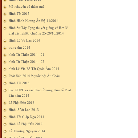
Một chuyến về thăm quê
Hình Tết 2015
Hình Hành Hương Ấn Độ 11/2014
Hình Sư Tây Tạng thuyết giảng và làm lễ
giải trừ nghiệp chướng 25-26/10/2014
Hình Lễ Vu Lan 2014
trung thu 2014
hình Từ Thiện 2014 - 01
hình Từ Thiện 2014 - 02
hình Lễ Vía Bồ Tát Quán Âm 2014
Phật Đản 2014 ở quốc hội Âu Châu
Hình Tết 2013
Các GĐPT và các Phật tử vùng Paris lễ Phật
đầu năm 2014
Lễ Phật Đản 2013
Hình lễ Vu Lan 2013
Hình Tết Giáp Ngọ 2014
Hình Lễ Phật Đản 2012
Lễ Thượng Nguyên 2014