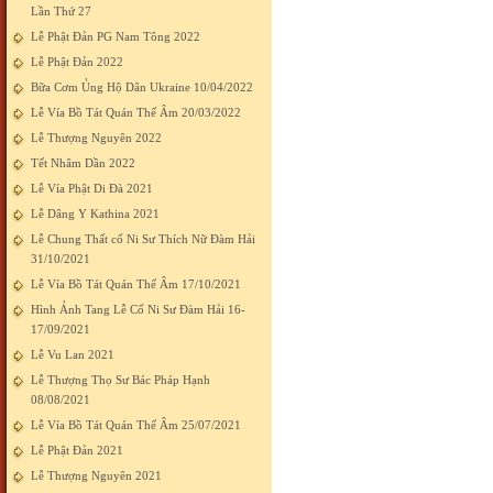
Lần Thứ 27
Lễ Phật Đản PG Nam Tông 2022
Lễ Phật Đản 2022
Bữa Cơm Ủng Hộ Dân Ukraine 10/04/2022
Lễ Vía Bồ Tát Quán Thế Âm 20/03/2022
Lễ Thượng Nguyên 2022
Tết Nhâm Dần 2022
Lễ Vía Phật Di Đà 2021
Lễ Dâng Y Kathina 2021
Lễ Chung Thất cố Ni Sư Thích Nữ Đàm Hải
31/10/2021
Lễ Vía Bồ Tát Quán Thế Âm 17/10/2021
Hình Ảnh Tang Lễ Cố Ni Sư Đàm Hải 16-
17/09/2021
Lễ Vu Lan 2021
Lễ Thượng Thọ Sư Bác Pháp Hạnh
08/08/2021
Lễ Vía Bồ Tát Quán Thế Âm 25/07/2021
Lễ Phật Đản 2021
Lễ Thượng Nguyên 2021