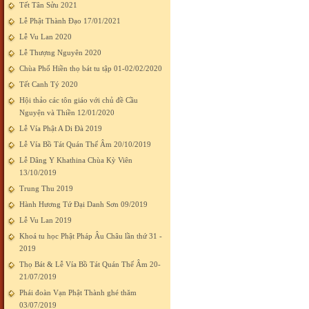
Tết Tân Sửu 2021
Lễ Phật Thành Đạo 17/01/2021
Lễ Vu Lan 2020
Lễ Thượng Nguyên 2020
Chùa Phổ Hiền thọ bát tu tập 01-02/02/2020
Tết Canh Tý 2020
Hội thảo các tôn giáo với chủ đề Cầu
Nguyện và Thiền 12/01/2020
Lễ Vía Phật A Di Đà 2019
Lễ Vía Bồ Tát Quán Thế Âm 20/10/2019
Lễ Dâng Y Khathina Chùa Kỳ Viên
13/10/2019
Trung Thu 2019
Hành Hương Tứ Đại Danh Sơn 09/2019
Lễ Vu Lan 2019
Khoá tu học Phật Pháp Âu Châu lần thứ 31 -
2019
Thọ Bát & Lễ Vía Bồ Tát Quán Thế Âm 20-
21/07/2019
Phái đoàn Vạn Phật Thành ghé thăm
03/07/2019