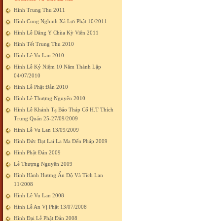
Hình Trung Thu 2011
Hình Cung Nghinh Xá Lợi Phật 10/2011
Hình Lễ Dâng Y Chùa Kỳ Viên 2011
Hình Tết Trung Thu 2010
Hình Lễ Vu Lan 2010
Hình Lễ Kỷ Niệm 10 Năm Thành Lập
04/07/2010
Hình Lễ Phật Đản 2010
Hình Lễ Thượng Nguyên 2010
Hình Lễ Khánh Tạ Bảo Tháp Cố H.T Thích
Trung Quán 25-27/09/2009
Hình Lễ Vu Lan 13/09/2009
Hình Đức Đạt Lai La Ma Đến Pháp 2009
Hình Phật Đản 2009
Lễ Thượng Nguyên 2009
Hình Hành Hương Ấn Độ Và Tích Lan
11/2008
Hình Lễ Vu Lan 2008
Hình Lễ An Vị Phật 13/07/2008
Hình Đại Lễ Phật Đản 2008