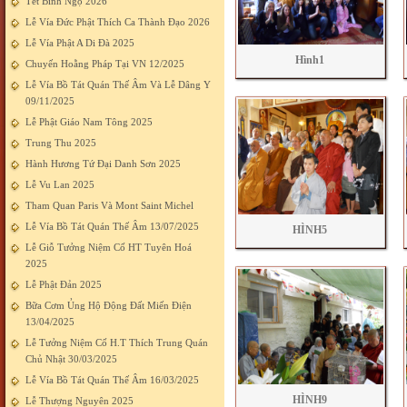
Tết Bính Ngọ 2026
Lễ Vía Đức Phật Thích Ca Thành Đạo 2026
Lễ Vía Phật A Di Đà 2025
Hình1
Chuyến Hoằng Pháp Tại VN 12/2025
Lễ Vía Bồ Tát Quán Thế Âm Và Lễ Dâng Y
09/11/2025
Lễ Phật Giáo Nam Tông 2025
Trung Thu 2025
Hành Hương Tứ Đại Danh Sơn 2025
Lễ Vu Lan 2025
Tham Quan Paris Và Mont Saint Michel
Lễ Vía Bồ Tát Quán Thế Âm 13/07/2025
HÌNH5
Lễ Giỗ Tưởng Niệm Cố HT Tuyên Hoá
2025
Lễ Phật Đản 2025
Bữa Cơm Ủng Hộ Động Đất Miến Điện
13/04/2025
Lễ Tưởng Niệm Cố H.T Thích Trung Quán
Chủ Nhật 30/03/2025
Lễ Vía Bồ Tát Quán Thế Âm 16/03/2025
HÌNH9
Lễ Thượng Nguyên 2025