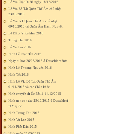
Lễ Vía Phật Di Đà ngày 18/12/2016
Lễ Vía Bồ Tát Quán Thế Âm chủ nhật
23/10/2016
Lễ Vía B.T Quán Thế Âm chủ nhật
09/10/2016 tại Quán Âm Hạnh Nguyện
Lễ Dâng Y Kathina 2016
Trung Thu 2016
Lễ Vu Lan 2016
Hình Lễ Phật Đản 2016
Ngày tu học 26/06/2016 ở Dusseldort Đức
Hình Lễ Thượng Nguyên 2016
Hình Tết 2016
Hình Lễ Vía Bồ Tát Quán Thế Âm
01/11/2015 và các Chùa khác
Hình chuyến đi Úc 25/11-14/12/2015
Hình tu học ngày 25/10/2015 ở Dusseldorf-
Đức quốc
Hình Trung Thu 2015
Hình Vu Lan 2015
Hình Phật Đản 2015
Hình ngày 25/05/2015