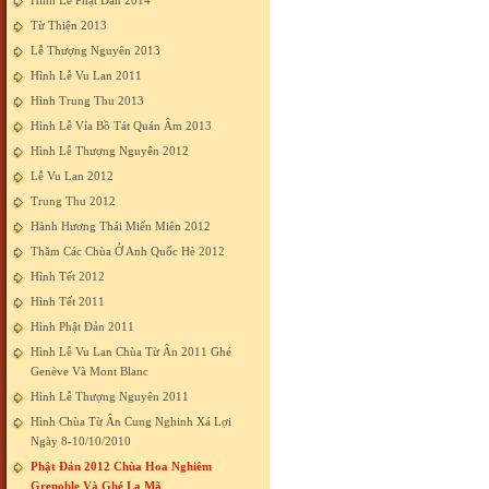
Hình Lễ Phật Đản 2014
Từ Thiện 2013
Lễ Thượng Nguyên 2013
Hình Lễ Vu Lan 2011
Hình Trung Thu 2013
Hình Lễ Vía Bồ Tát Quán Âm 2013
Hình Lễ Thượng Nguyên 2012
Lễ Vu Lan 2012
Trung Thu 2012
Hành Hương Thái Miến Miên 2012
Thăm Các Chùa Ở Anh Quốc Hè 2012
Hình Tết 2012
Hình Tết 2011
Hình Phật Đản 2011
Hình Lễ Vu Lan Chùa Từ Ân 2011 Ghé
Genève Và Mont Blanc
Hình Lễ Thượng Nguyên 2011
Hình Chùa Từ Ân Cung Nghinh Xá Lợi
Ngày 8-10/10/2010
Phật Đản 2012 Chùa Hoa Nghiêm
Grenoble Và Ghé La Mã