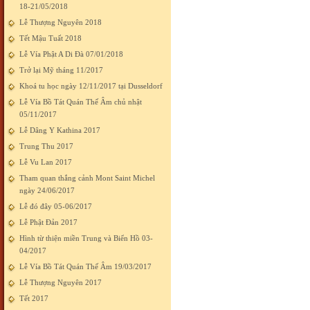
18-21/05/2018
Lễ Thượng Nguyên 2018
Tết Mậu Tuất 2018
Lễ Vía Phật A Di Đà 07/01/2018
Trở lại Mỹ tháng 11/2017
Khoá tu học ngày 12/11/2017 tại Dusseldorf
Lễ Vía Bồ Tát Quán Thế Âm chủ nhật
05/11/2017
Lễ Dâng Y Kathina 2017
Trung Thu 2017
Lễ Vu Lan 2017
Tham quan thắng cảnh Mont Saint Michel
ngày 24/06/2017
Lễ đó đây 05-06/2017
Lễ Phật Đản 2017
Hình từ thiện miền Trung và Biển Hồ 03-
04/2017
Lễ Vía Bồ Tát Quán Thế Âm 19/03/2017
Lễ Thượng Nguyên 2017
Tết 2017