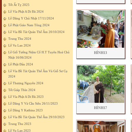
Tết Ất Tỵ 2025
Lễ Vía Phật A Di Đà 2024
Lễ Dâng Y Chủ Nhật 17/11/2024
Lễ Phật Giáo Nam Tông 2024
Lễ Vía Bồ Tát Quán Thế Âm 20/10/2024
Trung Thu 2024
Lễ Vu Lan 2024
Lễ Giỗ Tưởng Niệm Cố H.T Tuyên Hoá Chủ
HÌNH13
Nhật 16/06/2024
Lễ Phật Đản 2024
Lễ Vía Bồ Tát Quán Thế Âm Và Giỗ Sư Cụ
2024
Lễ Thượng Nguyên 2024
Tết Giáp Thìn 2024
Lễ Vía Phật A Di Đà 2023
Lễ Dâng Y Và Cầu Siêu 26/11/2023
HÌNH17
Lễ Dâng Y Kathina 2023
Lễ Vía Bồ Tát Quán Thế Âm 29/10/2023
Trung Thu 2023
Lễ Vu Lan 2023