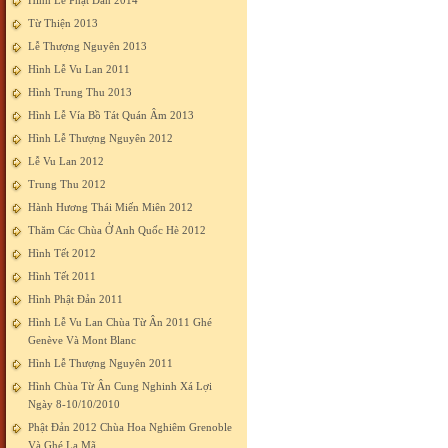
Hình Lễ Phật Đản 2014
Từ Thiện 2013
Lễ Thượng Nguyên 2013
Hình Lễ Vu Lan 2011
Hình Trung Thu 2013
Hình Lễ Vía Bồ Tát Quán Âm 2013
Hình Lễ Thượng Nguyên 2012
Lễ Vu Lan 2012
Trung Thu 2012
Hành Hương Thái Miến Miên 2012
Thăm Các Chùa Ở Anh Quốc Hè 2012
Hình Tết 2012
Hình Tết 2011
Hình Phật Đản 2011
Hình Lễ Vu Lan Chùa Từ Ân 2011 Ghé
Genève Và Mont Blanc
Hình Lễ Thượng Nguyên 2011
Hình Chùa Từ Ân Cung Nghinh Xá Lợi
Ngày 8-10/10/2010
Phật Đản 2012 Chùa Hoa Nghiêm Grenoble
Và Ghé La Mã