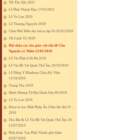
Tết Tân Sửu 2021
Lễ Phật Thành Đạo 17/01/2021
Lễ Vu Lan 2020
Lễ Thượng Nguyên 2020
Chùa Phổ Hiền thọ bát tu tập 01-02/02/2020
Tết Canh Tý 2020
Hội thảo các tôn giáo với chủ đề Cầu
Nguyện và Thiền 12/01/2020
Lễ Vía Phật A Di Đà 2019
Lễ Vía Bồ Tát Quán Thế Âm 20/10/2019
Lễ Dâng Y Khathina Chùa Kỳ Viên
13/10/2019
Trung Thu 2019
Hành Hương Tứ Đại Danh Sơn 09/2019
Lễ Vu Lan 2019
Khoá tu học Phật Pháp Âu Châu lần thứ 31 -
2019
Thọ Bát & Lễ Vía Bồ Tát Quán Thế Âm 20-
21/07/2019
Phái đoàn Vạn Phật Thành ghé thăm
03/07/2019