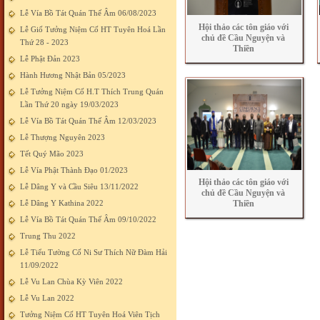
Lễ Vía Bồ Tát Quán Thế Âm 06/08/2023
Hội thảo các tôn giáo với
Lễ Giố Tưởng Niệm Cố HT Tuyên Hoá Lần
chủ đề Cầu Nguyện và
Thứ 28 - 2023
Thiền
Lễ Phật Đản 2023
Hành Hương Nhật Bản 05/2023
Lễ Tưởng Niệm Cố H.T Thích Trung Quán
Lần Thứ 20 ngày 19/03/2023
Lễ Vía Bồ Tát Quán Thế Âm 12/03/2023
Lễ Thượng Nguyên 2023
Tết Quý Mão 2023
Lễ Vía Phật Thành Đạo 01/2023
Hội thảo các tôn giáo với
Lễ Dâng Y và Cầu Siêu 13/11/2022
chủ đề Cầu Nguyện và
Lễ Dâng Y Kathina 2022
Thiền
Lễ Vía Bồ Tát Quán Thế Âm 09/10/2022
Trung Thu 2022
Lễ Tiểu Tường Cố Ni Sư Thích Nữ Đàm Hải
11/09/2022
Lễ Vu Lan Chùa Kỳ Viên 2022
Lễ Vu Lan 2022
Tưởng Niệm Cố HT Tuyên Hoá Viên Tịch