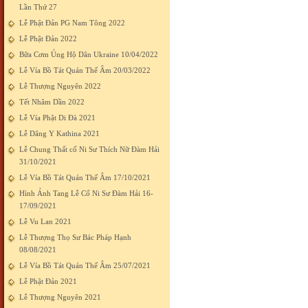
Lần Thứ 27
Lễ Phật Đản PG Nam Tông 2022
Lễ Phật Đản 2022
Bữa Cơm Ủng Hộ Dân Ukraine 10/04/2022
Lễ Vía Bồ Tát Quán Thế Âm 20/03/2022
Lễ Thượng Nguyên 2022
Tết Nhâm Dần 2022
Lễ Vía Phật Di Đà 2021
Lễ Dâng Y Kathina 2021
Lễ Chung Thất cố Ni Sư Thích Nữ Đàm Hải
31/10/2021
Lễ Vía Bồ Tát Quán Thế Âm 17/10/2021
Hình Ảnh Tang Lễ Cố Ni Sư Đàm Hải 16-
17/09/2021
Lễ Vu Lan 2021
Lễ Thượng Thọ Sư Bác Pháp Hạnh
08/08/2021
Lễ Vía Bồ Tát Quán Thế Âm 25/07/2021
Lễ Phật Đản 2021
Lễ Thượng Nguyên 2021