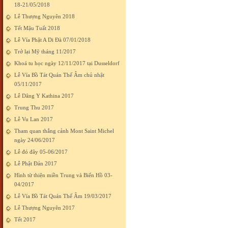
18-21/05/2018
Lễ Thượng Nguyên 2018
Tết Mậu Tuất 2018
Lễ Vía Phật A Di Đà 07/01/2018
Trở lại Mỹ tháng 11/2017
Khoá tu học ngày 12/11/2017 tại Dusseldorf
Lễ Vía Bồ Tát Quán Thế Âm chủ nhật
05/11/2017
Lễ Dâng Y Kathina 2017
Trung Thu 2017
Lễ Vu Lan 2017
Tham quan thắng cảnh Mont Saint Michel
ngày 24/06/2017
Lễ đó đây 05-06/2017
Lễ Phật Đản 2017
Hình từ thiện miền Trung và Biển Hồ 03-
04/2017
Lễ Vía Bồ Tát Quán Thế Âm 19/03/2017
Lễ Thượng Nguyên 2017
Tết 2017