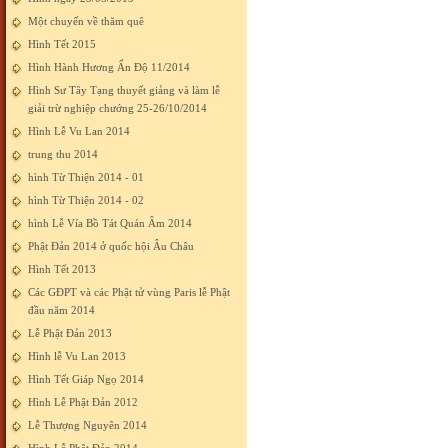
Một chuyến về thăm quê
Hình Tết 2015
Hình Hành Hương Ấn Độ 11/2014
Hình Sư Tây Tạng thuyết giảng và làm lễ
giải trừ nghiệp chướng 25-26/10/2014
Hình Lễ Vu Lan 2014
trung thu 2014
hình Từ Thiện 2014 - 01
hình Từ Thiện 2014 - 02
hình Lễ Vía Bồ Tát Quán Âm 2014
Phật Đản 2014 ở quốc hội Âu Châu
Hình Tết 2013
Các GĐPT và các Phật tử vùng Paris lễ Phật
đầu năm 2014
Lễ Phật Đản 2013
Hình lễ Vu Lan 2013
Hình Tết Giáp Ngọ 2014
Hình Lễ Phật Đản 2012
Lễ Thượng Nguyên 2014