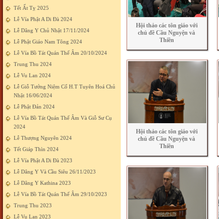
Tết Ất Tỵ 2025
Lễ Vía Phật A Di Đà 2024
Hội thảo các tôn giáo với
Lễ Dâng Y Chủ Nhật 17/11/2024
chủ đề Cầu Nguyện và
Thiền
Lễ Phật Giáo Nam Tông 2024
Lễ Vía Bồ Tát Quán Thế Âm 20/10/2024
Trung Thu 2024
Lễ Vu Lan 2024
Lễ Giỗ Tưởng Niệm Cố H.T Tuyên Hoá Chủ
Nhật 16/06/2024
Lễ Phật Đản 2024
Lễ Vía Bồ Tát Quán Thế Âm Và Giỗ Sư Cụ
2024
Hội thảo các tôn giáo với
Lễ Thượng Nguyên 2024
chủ đề Cầu Nguyện và
Thiền
Tết Giáp Thìn 2024
Lễ Vía Phật A Di Đà 2023
Lễ Dâng Y Và Cầu Siêu 26/11/2023
Lễ Dâng Y Kathina 2023
Lễ Vía Bồ Tát Quán Thế Âm 29/10/2023
Trung Thu 2023
Lễ Vu Lan 2023