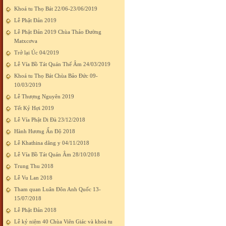
Khoá tu Thọ Bát 22/06-23/06/2019
Lễ Phật Đản 2019
Lễ Phật Đản 2019 Chùa Thảo Đường
Matxcơva
Trở lại Úc 04/2019
Lễ Vía Bồ Tát Quán Thế Âm 24/03/2019
Khoá tu Thọ Bát Chùa Bảo Đức 09-
10/03/2019
Lễ Thượng Nguyên 2019
Tết Kỷ Hợi 2019
Lễ Vía Phật Di Đà 23/12/2018
Hành Hương Ấn Độ 2018
Lễ Khathina dâng y 04/11/2018
Lễ Vía Bồ Tát Quán Âm 28/10/2018
Trung Thu 2018
Lễ Vu Lan 2018
Tham quan Luân Đôn Anh Quốc 13-
15/07/2018
Lễ Phật Đản 2018
Lễ kỷ niệm 40 Chùa Viên Giác và khoá tu