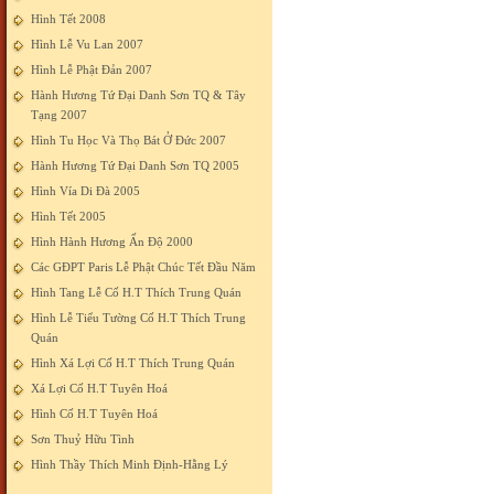
Hình Tết 2008
Hình Lễ Vu Lan 2007
Hình Lễ Phật Đản 2007
Hành Hương Tứ Đại Danh Sơn TQ & Tây
Tạng 2007
Hình Tu Học Và Thọ Bát Ở Đức 2007
Hành Hương Tứ Đại Danh Sơn TQ 2005
Hình Vía Di Đà 2005
Hình Tết 2005
Hình Hành Hương Ấn Độ 2000
Các GĐPT Paris Lễ Phật Chúc Tết Đầu Năm
Hình Tang Lễ Cố H.T Thích Trung Quán
Hình Lễ Tiểu Tường Cố H.T Thích Trung
Quán
Hình Xá Lợi Cố H.T Thích Trung Quán
Xá Lợi Cố H.T Tuyên Hoá
Hình Cố H.T Tuyên Hoá
Sơn Thuỷ Hữu Tình
Hình Thầy Thích Minh Định-Hằng Lý