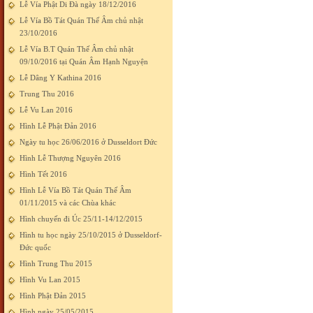
Lễ Vía Phật Di Đà ngày 18/12/2016
Lễ Vía Bồ Tát Quán Thế Âm chủ nhật
23/10/2016
Lễ Vía B.T Quán Thế Âm chủ nhật
09/10/2016 tại Quán Âm Hạnh Nguyện
Lễ Dâng Y Kathina 2016
Trung Thu 2016
Lễ Vu Lan 2016
Hình Lễ Phật Đản 2016
Ngày tu học 26/06/2016 ở Dusseldort Đức
Hình Lễ Thượng Nguyên 2016
Hình Tết 2016
Hình Lễ Vía Bồ Tát Quán Thế Âm
01/11/2015 và các Chùa khác
Hình chuyến đi Úc 25/11-14/12/2015
Hình tu học ngày 25/10/2015 ở Dusseldorf-
Đức quốc
Hình Trung Thu 2015
Hình Vu Lan 2015
Hình Phật Đản 2015
Hình ngày 25/05/2015