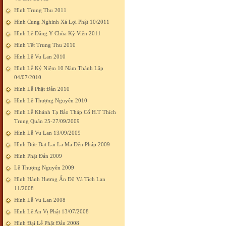
Hình Trung Thu 2011
Hình Cung Nghinh Xá Lợi Phật 10/2011
Hình Lễ Dâng Y Chùa Kỳ Viên 2011
Hình Tết Trung Thu 2010
Hình Lễ Vu Lan 2010
Hình Lễ Kỷ Niệm 10 Năm Thành Lập
04/07/2010
Hình Lễ Phật Đản 2010
Hình Lễ Thượng Nguyên 2010
Hình Lễ Khánh Tạ Bảo Tháp Cố H.T Thích
Trung Quán 25-27/09/2009
Hình Lễ Vu Lan 13/09/2009
Hình Đức Đạt Lai La Ma Đến Pháp 2009
Hình Phật Đản 2009
Lễ Thượng Nguyên 2009
Hình Hành Hương Ấn Độ Và Tích Lan
11/2008
Hình Lễ Vu Lan 2008
Hình Lễ An Vị Phật 13/07/2008
Hình Đại Lễ Phật Đản 2008