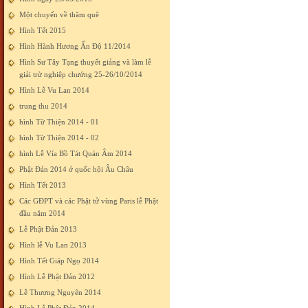
Một chuyến về thăm quê
Hình Tết 2015
Hình Hành Hương Ấn Độ 11/2014
Hình Sư Tây Tạng thuyết giảng và làm lễ
giải trừ nghiệp chướng 25-26/10/2014
Hình Lễ Vu Lan 2014
trung thu 2014
hình Từ Thiện 2014 - 01
hình Từ Thiện 2014 - 02
hình Lễ Vía Bồ Tát Quán Âm 2014
Phật Đản 2014 ở quốc hội Âu Châu
Hình Tết 2013
Các GĐPT và các Phật tử vùng Paris lễ Phật
đầu năm 2014
Lễ Phật Đản 2013
Hình lễ Vu Lan 2013
Hình Tết Giáp Ngọ 2014
Hình Lễ Phật Đản 2012
Lễ Thượng Nguyên 2014