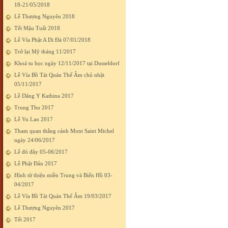
18-21/05/2018
Lễ Thượng Nguyên 2018
Tết Mậu Tuất 2018
Lễ Vía Phật A Di Đà 07/01/2018
Trở lại Mỹ tháng 11/2017
Khoá tu học ngày 12/11/2017 tại Dusseldorf
Lễ Vía Bồ Tát Quán Thế Âm chủ nhật
05/11/2017
Lễ Dâng Y Kathina 2017
Trung Thu 2017
Lễ Vu Lan 2017
Tham quan thắng cảnh Mont Saint Michel
ngày 24/06/2017
Lễ đó đây 05-06/2017
Lễ Phật Đản 2017
Hình từ thiện miền Trung và Biển Hồ 03-
04/2017
Lễ Vía Bồ Tát Quán Thế Âm 19/03/2017
Lễ Thượng Nguyên 2017
Tết 2017