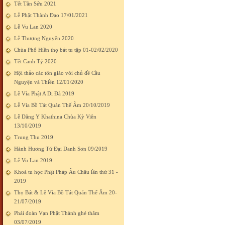
Tết Tân Sửu 2021
Lễ Phật Thành Đạo 17/01/2021
Lễ Vu Lan 2020
Lễ Thượng Nguyên 2020
Chùa Phổ Hiền thọ bát tu tập 01-02/02/2020
Tết Canh Tý 2020
Hội thảo các tôn giáo với chủ đề Cầu
Nguyện và Thiền 12/01/2020
Lễ Vía Phật A Di Đà 2019
Lễ Vía Bồ Tát Quán Thế Âm 20/10/2019
Lễ Dâng Y Khathina Chùa Kỳ Viên
13/10/2019
Trung Thu 2019
Hành Hương Tứ Đại Danh Sơn 09/2019
Lễ Vu Lan 2019
Khoá tu học Phật Pháp Âu Châu lần thứ 31 -
2019
Thọ Bát & Lễ Vía Bồ Tát Quán Thế Âm 20-
21/07/2019
Phái đoàn Vạn Phật Thành ghé thăm
03/07/2019