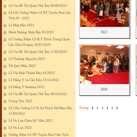
Lễ Vía Bồ Tát Quán Thế Âm 06/08/2023
Lễ Giố Tưởng Niệm Cố HT Tuyên Hoá Lần
Thứ 28 - 2023
Lễ Phật Đản 2023
H22
Hành Hương Nhật Bản 05/2023
Lễ Tưởng Niệm Cố H.T Thích Trung Quán
Lần Thứ 20 ngày 19/03/2023
Lễ Vía Bồ Tát Quán Thế Âm 12/03/2023
Lễ Thượng Nguyên 2023
Tết Quý Mão 2023
Lễ Vía Phật Thành Đạo 01/2023
Lễ Dâng Y và Cầu Siêu 13/11/2022
Lễ Dâng Y Kathina 2022
H26
Lễ Vía Bồ Tát Quán Thế Âm 09/10/2022
Trung Thu 2022
Trang:
Lễ Tiểu Tường Cố Ni Sư Thích Nữ Đàm Hải
1
2
3
4
5
6
11/09/2022
Lễ Vu Lan Chùa Kỳ Viên 2022
Lễ Vu Lan 2022
Tưởng Niệm Cố HT Tuyên Hoá Viên Tịch