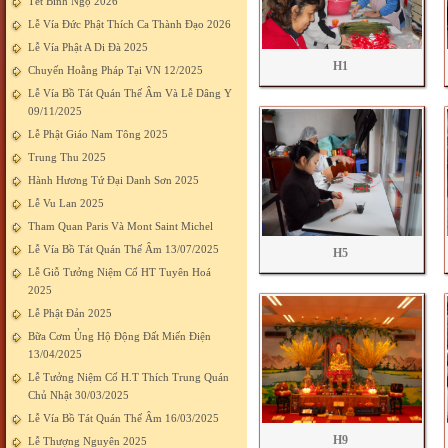
Tết Bính Ngọ 2026
Lễ Vía Đức Phật Thích Ca Thành Đạo 2026
Lễ Vía Phật A Di Đà 2025
H1
Chuyến Hoằng Pháp Tại VN 12/2025
Lễ Vía Bồ Tát Quán Thế Âm Và Lễ Dâng Y
09/11/2025
Lễ Phật Giáo Nam Tông 2025
Trung Thu 2025
Hành Hương Tứ Đại Danh Sơn 2025
Lễ Vu Lan 2025
Tham Quan Paris Và Mont Saint Michel
Lễ Vía Bồ Tát Quán Thế Âm 13/07/2025
H5
Lễ Giỗ Tưởng Niệm Cố HT Tuyên Hoá
2025
Lễ Phật Đản 2025
Bữa Cơm Ủng Hộ Động Đất Miến Điện
13/04/2025
Lễ Tưởng Niệm Cố H.T Thích Trung Quán
Chủ Nhật 30/03/2025
Lễ Vía Bồ Tát Quán Thế Âm 16/03/2025
H9
Lễ Thượng Nguyên 2025