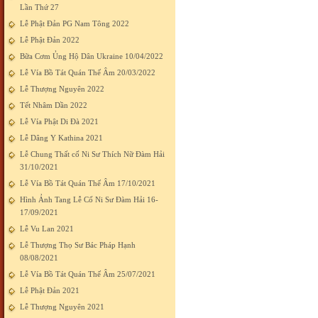
Lần Thứ 27
Lễ Phật Đản PG Nam Tông 2022
Lễ Phật Đản 2022
Bữa Cơm Ủng Hộ Dân Ukraine 10/04/2022
Lễ Vía Bồ Tát Quán Thế Âm 20/03/2022
Lễ Thượng Nguyên 2022
Tết Nhâm Dần 2022
Lễ Vía Phật Di Đà 2021
Lễ Dâng Y Kathina 2021
Lễ Chung Thất cố Ni Sư Thích Nữ Đàm Hải
31/10/2021
Lễ Vía Bồ Tát Quán Thế Âm 17/10/2021
Hình Ảnh Tang Lễ Cố Ni Sư Đàm Hải 16-
17/09/2021
Lễ Vu Lan 2021
Lễ Thượng Thọ Sư Bác Pháp Hạnh
08/08/2021
Lễ Vía Bồ Tát Quán Thế Âm 25/07/2021
Lễ Phật Đản 2021
Lễ Thượng Nguyên 2021