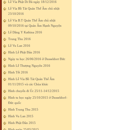
Lễ Vía Phật Di Đà ngày 18/12/2016
Lễ Vía Bồ Tát Quán Thế Âm chủ nhật
23/10/2016
Lễ Vía B.T Quán Thế Âm chủ nhật
09/10/2016 tại Quán Âm Hạnh Nguyện
Lễ Dâng Y Kathina 2016
Trung Thu 2016
Lễ Vu Lan 2016
Hình Lễ Phật Đản 2016
Ngày tu học 26/06/2016 ở Dusseldort Đức
Hình Lễ Thượng Nguyên 2016
Hình Tết 2016
Hình Lễ Vía Bồ Tát Quán Thế Âm
01/11/2015 và các Chùa khác
Hình chuyến đi Úc 25/11-14/12/2015
Hình tu học ngày 25/10/2015 ở Dusseldorf-
Đức quốc
Hình Trung Thu 2015
Hình Vu Lan 2015
Hình Phật Đản 2015
Hình ngày 25/05/2015