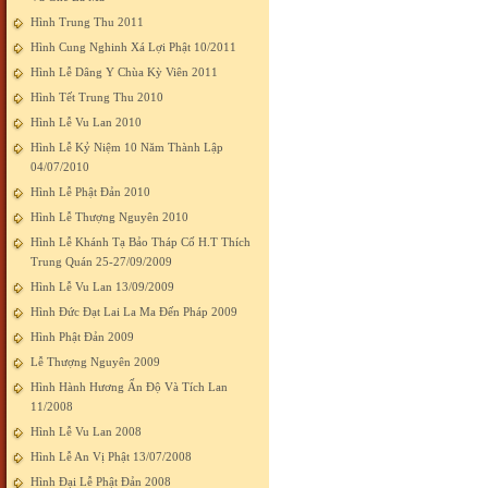
Hình Trung Thu 2011
Hình Cung Nghinh Xá Lợi Phật 10/2011
Hình Lễ Dâng Y Chùa Kỳ Viên 2011
Hình Tết Trung Thu 2010
Hình Lễ Vu Lan 2010
Hình Lễ Kỷ Niệm 10 Năm Thành Lập
04/07/2010
Hình Lễ Phật Đản 2010
Hình Lễ Thượng Nguyên 2010
Hình Lễ Khánh Tạ Bảo Tháp Cố H.T Thích
Trung Quán 25-27/09/2009
Hình Lễ Vu Lan 13/09/2009
Hình Đức Đạt Lai La Ma Đến Pháp 2009
Hình Phật Đản 2009
Lễ Thượng Nguyên 2009
Hình Hành Hương Ấn Độ Và Tích Lan
11/2008
Hình Lễ Vu Lan 2008
Hình Lễ An Vị Phật 13/07/2008
Hình Đại Lễ Phật Đản 2008