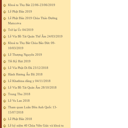
Khoá tu Thọ Bát 22/06-23/06/2019
Lễ Phật Đản 2019
Lễ Phật Đản 2019 Chùa Thảo Đường
Matxcơva
Trở lại Úc 04/2019
Lễ Vía Bồ Tát Quán Thế Âm 24/03/2019
Khoá tu Thọ Bát Chùa Bảo Đức 09-
10/03/2019
Lễ Thượng Nguyên 2019
Tết Kỷ Hợi 2019
Lễ Vía Phật Di Đà 23/12/2018
Hành Hương Ấn Độ 2018
Lễ Khathina dâng y 04/11/2018
Lễ Vía Bồ Tát Quán Âm 28/10/2018
Trung Thu 2018
Lễ Vu Lan 2018
Tham quan Luân Đôn Anh Quốc 13-
15/07/2018
Lễ Phật Đản 2018
Lễ kỷ niệm 40 Chùa Viên Giác và khoá tu