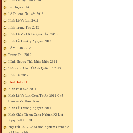
Hình Lễ Phật Đản 2014
Từ Thiện 2013
Lễ Thượng Nguyên 2013
Hình Lễ Vu Lan 2011
Hình Trung Thu 2013
Hình Lễ Vía Bồ Tát Quán Âm 2013
Hình Lễ Thượng Nguyên 2012
Lễ Vu Lan 2012
Trung Thu 2012
Hành Hương Thái Miến Miên 2012
Thăm Các Chùa Ở Anh Quốc Hè 2012
Hình Tết 2012
Hình Tết 2011
Hình Phật Đản 2011
Hình Lễ Vu Lan Chùa Từ Ân 2011 Ghé
Genève Và Mont Blanc
Hình Lễ Thượng Nguyên 2011
Hình Chùa Từ Ân Cung Nghinh Xá Lợi
Ngày 8-10/10/2010
Phật Đản 2012 Chùa Hoa Nghiêm Grenoble
Và Ghé La Mã