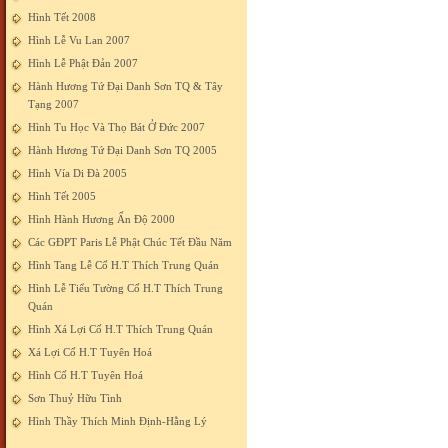
Hình Tết 2008
Hình Lễ Vu Lan 2007
Hình Lễ Phật Đản 2007
Hành Hương Tứ Đại Danh Sơn TQ & Tây
Tạng 2007
Hình Tu Học Và Thọ Bát Ở Đức 2007
Hành Hương Tứ Đại Danh Sơn TQ 2005
Hình Vía Di Đà 2005
Hình Tết 2005
Hình Hành Hương Ấn Độ 2000
Các GĐPT Paris Lễ Phật Chúc Tết Đầu Năm
Hình Tang Lễ Cố H.T Thích Trung Quán
Hình Lễ Tiểu Tường Cố H.T Thích Trung
Quán
Hình Xá Lợi Cố H.T Thích Trung Quán
Xá Lợi Cố H.T Tuyên Hoá
Hình Cố H.T Tuyên Hoá
Sơn Thuỷ Hữu Tình
Hình Thầy Thích Minh Định-Hằng Lý