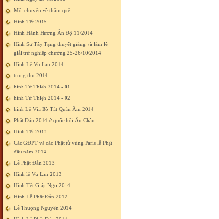
Một chuyến về thăm quê
Hình Tết 2015
Hình Hành Hương Ấn Độ 11/2014
Hình Sư Tây Tạng thuyết giảng và làm lễ
giải trừ nghiệp chướng 25-26/10/2014
Hình Lễ Vu Lan 2014
trung thu 2014
hình Từ Thiện 2014 - 01
hình Từ Thiện 2014 - 02
hình Lễ Vía Bồ Tát Quán Âm 2014
Phật Đản 2014 ở quốc hội Âu Châu
Hình Tết 2013
Các GĐPT và các Phật tử vùng Paris lễ Phật
đầu năm 2014
Lễ Phật Đản 2013
Hình lễ Vu Lan 2013
Hình Tết Giáp Ngọ 2014
Hình Lễ Phật Đản 2012
Lễ Thượng Nguyên 2014