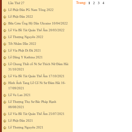
Trang:
Lần Thứ 27
1
2
3
4
Lễ Phật Đản PG Nam Tông 2022
Lễ Phật Đản 2022
Bữa Cơm Ủng Hộ Dân Ukraine 10/04/2022
Lễ Vía Bồ Tát Quán Thế Âm 20/03/2022
Lễ Thượng Nguyên 2022
Tết Nhâm Dần 2022
Lễ Vía Phật Di Đà 2021
Lễ Dâng Y Kathina 2021
Lễ Chung Thất cố Ni Sư Thích Nữ Đàm Hải
31/10/2021
Lễ Vía Bồ Tát Quán Thế Âm 17/10/2021
Hình Ảnh Tang Lễ Cố Ni Sư Đàm Hải 16-
17/09/2021
Lễ Vu Lan 2021
Lễ Thượng Thọ Sư Bác Pháp Hạnh
08/08/2021
Lễ Vía Bồ Tát Quán Thế Âm 25/07/2021
Lễ Phật Đản 2021
Lễ Thượng Nguyên 2021