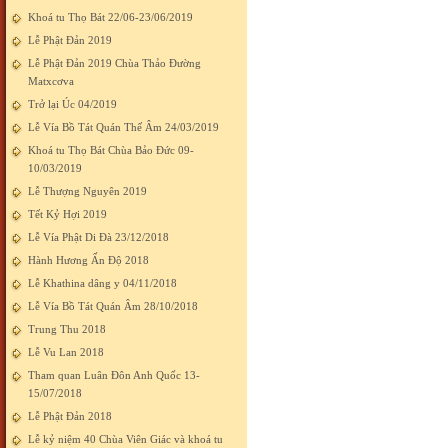
Khoá tu Thọ Bát 22/06-23/06/2019
Lễ Phật Đản 2019
Lễ Phật Đản 2019 Chùa Thảo Đường
Matxcơva
Trở lại Úc 04/2019
Lễ Vía Bồ Tát Quán Thế Âm 24/03/2019
Khoá tu Thọ Bát Chùa Bảo Đức 09-
10/03/2019
Lễ Thượng Nguyên 2019
Tết Kỷ Hợi 2019
Lễ Vía Phật Di Đà 23/12/2018
Hành Hương Ấn Độ 2018
Lễ Khathina dâng y 04/11/2018
Lễ Vía Bồ Tát Quán Âm 28/10/2018
Trung Thu 2018
Lễ Vu Lan 2018
Tham quan Luân Đôn Anh Quốc 13-
15/07/2018
Lễ Phật Đản 2018
Lễ kỷ niệm 40 Chùa Viên Giác và khoá tu