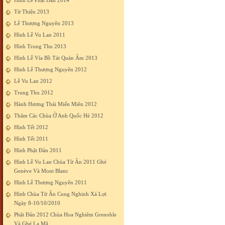
Hình Lễ Phật Đản 2014
Từ Thiện 2013
Lễ Thượng Nguyên 2013
Hình Lễ Vu Lan 2011
Hình Trung Thu 2013
Hình Lễ Vía Bồ Tát Quán Âm 2013
Hình Lễ Thượng Nguyên 2012
Lễ Vu Lan 2012
Trung Thu 2012
Hành Hương Thái Miến Miên 2012
Thăm Các Chùa Ở Anh Quốc Hè 2012
Hình Tết 2012
Hình Tết 2011
Hình Phật Đản 2011
Hình Lễ Vu Lan Chùa Từ Ân 2011 Ghé
Genève Và Mont Blanc
Hình Lễ Thượng Nguyên 2011
Hình Chùa Từ Ân Cung Nghinh Xá Lợi
Ngày 8-10/10/2010
Phật Đản 2012 Chùa Hoa Nghiêm Grenoble
Và Ghé La Mã