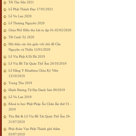
Tết Tân Sửu 2021
Lễ Phật Thành Đạo 17/01/2021
Lễ Vu Lan 2020
Lễ Thượng Nguyên 2020
Chùa Phổ Hiền thọ bát tu tập 01-02/02/2020
Tết Canh Tý 2020
Hội thảo các tôn giáo với chủ đề Cầu
Nguyện và Thiền 12/01/2020
Lễ Vía Phật A Di Đà 2019
Lễ Vía Bồ Tát Quán Thế Âm 20/10/2019
Lễ Dâng Y Khathina Chùa Kỳ Viên
13/10/2019
Trung Thu 2019
Hành Hương Tứ Đại Danh Sơn 09/2019
Lễ Vu Lan 2019
Khoá tu học Phật Pháp Âu Châu lần thứ 31 -
2019
Thọ Bát & Lễ Vía Bồ Tát Quán Thế Âm 20-
21/07/2019
Phái đoàn Vạn Phật Thành ghé thăm
03/07/2019