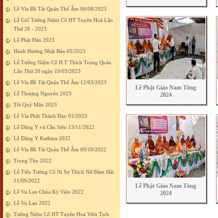
Lễ Vía Bồ Tát Quán Thế Âm 06/08/2023
Lễ Giố Tưởng Niệm Cố HT Tuyên Hoá Lần
Thứ 28 - 2023
Lễ Phật Đản 2023
Hành Hương Nhật Bản 05/2023
Lễ Tưởng Niệm Cố H.T Thích Trung Quán
Lần Thứ 20 ngày 19/03/2023
Lễ Vía Bồ Tát Quán Thế Âm 12/03/2023
Lễ Phật Giáo Nam Tông
Lễ Thượng Nguyên 2023
2024
Tết Quý Mão 2023
Lễ Vía Phật Thành Đạo 01/2023
Lễ Dâng Y và Cầu Siêu 13/11/2022
Lễ Dâng Y Kathina 2022
Lễ Vía Bồ Tát Quán Thế Âm 09/10/2022
Trung Thu 2022
Lễ Tiểu Tường Cố Ni Sư Thích Nữ Đàm Hải
11/09/2022
Lễ Phật Giáo Nam Tông
Lễ Vu Lan Chùa Kỳ Viên 2022
2024
Lễ Vu Lan 2022
Tưởng Niệm Cố HT Tuyên Hoá Viên Tịch