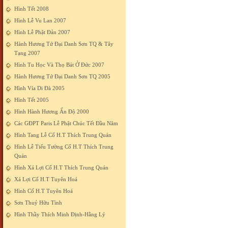
Hình Tết 2008
Hình Lễ Vu Lan 2007
Hình Lễ Phật Đản 2007
Hành Hương Tứ Đại Danh Sơn TQ & Tây
Tạng 2007
Hình Tu Học Và Thọ Bát Ở Đức 2007
Hành Hương Tứ Đại Danh Sơn TQ 2005
Hình Vía Di Đà 2005
Hình Tết 2005
Hình Hành Hương Ấn Độ 2000
Các GĐPT Paris Lễ Phật Chúc Tết Đầu Năm
Hình Tang Lễ Cố H.T Thích Trung Quán
Hình Lễ Tiểu Tường Cố H.T Thích Trung
Quán
Hình Xá Lợi Cố H.T Thích Trung Quán
Xá Lợi Cố H.T Tuyên Hoá
Hình Cố H.T Tuyên Hoá
Sơn Thuỷ Hữu Tình
Hình Thầy Thích Minh Định-Hằng Lý