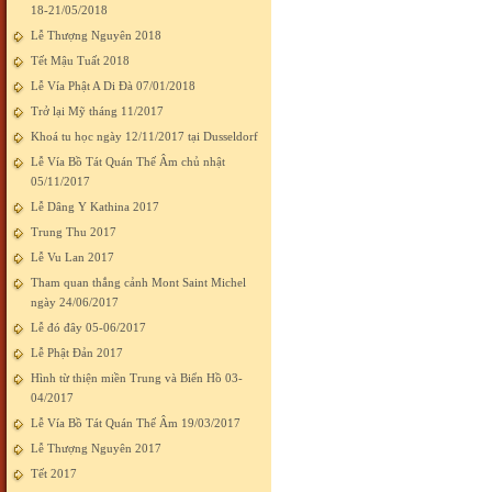
18-21/05/2018
Lễ Thượng Nguyên 2018
Tết Mậu Tuất 2018
Lễ Vía Phật A Di Đà 07/01/2018
Trở lại Mỹ tháng 11/2017
Khoá tu học ngày 12/11/2017 tại Dusseldorf
Lễ Vía Bồ Tát Quán Thế Âm chủ nhật
05/11/2017
Lễ Dâng Y Kathina 2017
Trung Thu 2017
Lễ Vu Lan 2017
Tham quan thắng cảnh Mont Saint Michel
ngày 24/06/2017
Lễ đó đây 05-06/2017
Lễ Phật Đản 2017
Hình từ thiện miền Trung và Biển Hồ 03-
04/2017
Lễ Vía Bồ Tát Quán Thế Âm 19/03/2017
Lễ Thượng Nguyên 2017
Tết 2017