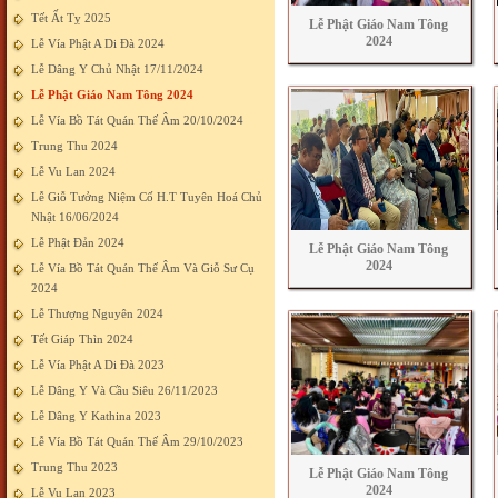
Tết Ất Tỵ 2025
Lễ Phật Giáo Nam Tông
2024
Lễ Vía Phật A Di Đà 2024
Lễ Dâng Y Chủ Nhật 17/11/2024
Lễ Phật Giáo Nam Tông 2024
Lễ Vía Bồ Tát Quán Thế Âm 20/10/2024
Trung Thu 2024
Lễ Vu Lan 2024
Lễ Giỗ Tưởng Niệm Cố H.T Tuyên Hoá Chủ
Nhật 16/06/2024
Lễ Phật Đản 2024
Lễ Phật Giáo Nam Tông
2024
Lễ Vía Bồ Tát Quán Thế Âm Và Giỗ Sư Cụ
2024
Lễ Thượng Nguyên 2024
Tết Giáp Thìn 2024
Lễ Vía Phật A Di Đà 2023
Lễ Dâng Y Và Cầu Siêu 26/11/2023
Lễ Dâng Y Kathina 2023
Lễ Vía Bồ Tát Quán Thế Âm 29/10/2023
Trung Thu 2023
Lễ Phật Giáo Nam Tông
2024
Lễ Vu Lan 2023