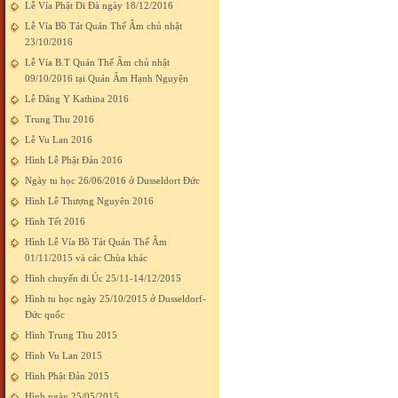
Lễ Vía Phật Di Đà ngày 18/12/2016
Lễ Vía Bồ Tát Quán Thế Âm chủ nhật
23/10/2016
Lễ Vía B.T Quán Thế Âm chủ nhật
09/10/2016 tại Quán Âm Hạnh Nguyện
Lễ Dâng Y Kathina 2016
Trung Thu 2016
Lễ Vu Lan 2016
Hình Lễ Phật Đản 2016
Ngày tu học 26/06/2016 ở Dusseldort Đức
Hình Lễ Thượng Nguyên 2016
Hình Tết 2016
Hình Lễ Vía Bồ Tát Quán Thế Âm
01/11/2015 và các Chùa khác
Hình chuyến đi Úc 25/11-14/12/2015
Hình tu học ngày 25/10/2015 ở Dusseldorf-
Đức quốc
Hình Trung Thu 2015
Hình Vu Lan 2015
Hình Phật Đản 2015
Hình ngày 25/05/2015