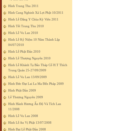
Hình Trung Thu 2011
Hình Cung Nghinh Xá Lợi Phật 10/2011
Hình Lễ Dâng Y Chùa Kỳ Viên 2011
Hình Tết Trung Thu 2010
Hình Lễ Vu Lan 2010
Hình Lễ Kỷ Niệm 10 Năm Thành Lập
04/07/2010
Hình Lễ Phật Đản 2010
Hình Lễ Thượng Nguyên 2010
Hình Lễ Khánh Tạ Bảo Tháp Cố H.T Thích
Trung Quán 25-27/09/2009
Hình Lễ Vu Lan 13/09/2009
Hình Đức Đạt Lai La Ma Đến Pháp 2009
Hình Phật Đản 2009
Lễ Thượng Nguyên 2009
Hình Hành Hương Ấn Độ Và Tích Lan
11/2008
Hình Lễ Vu Lan 2008
Hình Lễ An Vị Phật 13/07/2008
Hình Đại Lễ Phật Đản 2008