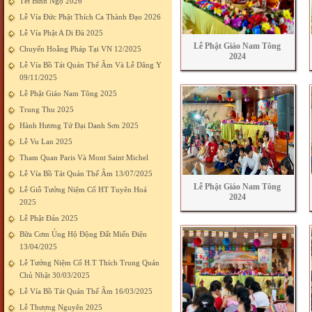
Tết Bính Ngọ 2026
Lễ Vía Đức Phật Thích Ca Thành Đạo 2026
Lễ Vía Phật A Di Đà 2025
Lễ Phật Giáo Nam Tông
Chuyến Hoằng Pháp Tại VN 12/2025
2024
Lễ Vía Bồ Tát Quán Thế Âm Và Lễ Dâng Y
09/11/2025
Lễ Phật Giáo Nam Tông 2025
Trung Thu 2025
Hành Hương Tứ Đại Danh Sơn 2025
Lễ Vu Lan 2025
Tham Quan Paris Và Mont Saint Michel
Lễ Vía Bồ Tát Quán Thế Âm 13/07/2025
Lễ Phật Giáo Nam Tông
Lễ Giỗ Tưởng Niệm Cố HT Tuyên Hoá
2024
2025
Lễ Phật Đản 2025
Bữa Cơm Ủng Hộ Động Đất Miến Điện
13/04/2025
Lễ Tưởng Niệm Cố H.T Thích Trung Quán
Chủ Nhật 30/03/2025
Lễ Vía Bồ Tát Quán Thế Âm 16/03/2025
Lễ Thượng Nguyên 2025