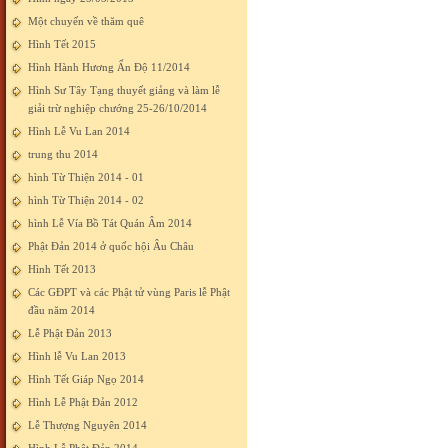
Một chuyến về thăm quê
Hình Tết 2015
Hình Hành Hương Ấn Độ 11/2014
Hình Sư Tây Tạng thuyết giảng và làm lễ
giải trừ nghiệp chướng 25-26/10/2014
Hình Lễ Vu Lan 2014
trung thu 2014
hình Từ Thiện 2014 - 01
hình Từ Thiện 2014 - 02
hình Lễ Vía Bồ Tát Quán Âm 2014
Phật Đản 2014 ở quốc hội Âu Châu
Hình Tết 2013
Các GĐPT và các Phật tử vùng Paris lễ Phật
đầu năm 2014
Lễ Phật Đản 2013
Hình lễ Vu Lan 2013
Hình Tết Giáp Ngọ 2014
Hình Lễ Phật Đản 2012
Lễ Thượng Nguyên 2014