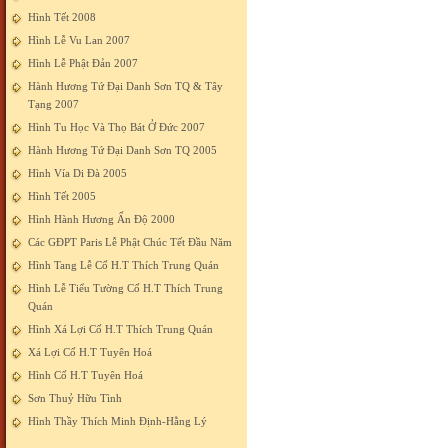
Hình Tết 2008
Hình Lễ Vu Lan 2007
Hình Lễ Phật Đản 2007
Hành Hương Tứ Đại Danh Sơn TQ & Tây
Tạng 2007
Hình Tu Học Và Thọ Bát Ở Đức 2007
Hành Hương Tứ Đại Danh Sơn TQ 2005
Hình Vía Di Đà 2005
Hình Tết 2005
Hình Hành Hương Ấn Độ 2000
Các GĐPT Paris Lễ Phật Chúc Tết Đầu Năm
Hình Tang Lễ Cố H.T Thích Trung Quán
Hình Lễ Tiểu Tường Cố H.T Thích Trung
Quán
Hình Xá Lợi Cố H.T Thích Trung Quán
Xá Lợi Cố H.T Tuyên Hoá
Hình Cố H.T Tuyên Hoá
Sơn Thuỷ Hữu Tình
Hình Thầy Thích Minh Định-Hằng Lý