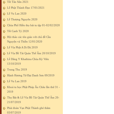
Tết Tân Sửu 2021
Lễ Phật Thành Đạo 17/01/2021
Lễ Vu Lan 2020
Lễ Thượng Nguyên 2020
Chùa Phổ Hiền thọ bát tu tập 01-02/02/2020
Tết Canh Tý 2020
Hội thảo các tôn giáo với chủ đề Cầu
Nguyện và Thiền 12/01/2020
Lễ Vía Phật A Di Đà 2019
Lễ Vía Bồ Tát Quán Thế Âm 20/10/2019
Lễ Dâng Y Khathina Chùa Kỳ Viên
13/10/2019
Trung Thu 2019
Hành Hương Tứ Đại Danh Sơn 09/2019
Lễ Vu Lan 2019
Khoá tu học Phật Pháp Âu Châu lần thứ 31 -
2019
Thọ Bát & Lễ Vía Bồ Tát Quán Thế Âm 20-
21/07/2019
Phái đoàn Vạn Phật Thành ghé thăm
03/07/2019