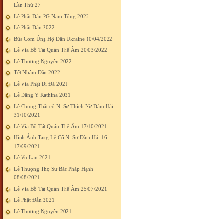
Lần Thứ 27
Lễ Phật Đản PG Nam Tông 2022
Lễ Phật Đản 2022
Bữa Cơm Ủng Hộ Dân Ukraine 10/04/2022
Lễ Vía Bồ Tát Quán Thế Âm 20/03/2022
Lễ Thượng Nguyên 2022
Tết Nhâm Dần 2022
Lễ Vía Phật Di Đà 2021
Lễ Dâng Y Kathina 2021
Lễ Chung Thất cố Ni Sư Thích Nữ Đàm Hải
31/10/2021
Lễ Vía Bồ Tát Quán Thế Âm 17/10/2021
Hình Ảnh Tang Lễ Cố Ni Sư Đàm Hải 16-
17/09/2021
Lễ Vu Lan 2021
Lễ Thượng Thọ Sư Bác Pháp Hạnh
08/08/2021
Lễ Vía Bồ Tát Quán Thế Âm 25/07/2021
Lễ Phật Đản 2021
Lễ Thượng Nguyên 2021