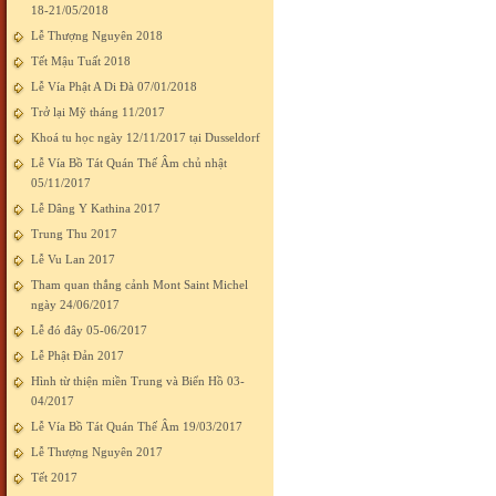
18-21/05/2018
Lễ Thượng Nguyên 2018
Tết Mậu Tuất 2018
Lễ Vía Phật A Di Đà 07/01/2018
Trở lại Mỹ tháng 11/2017
Khoá tu học ngày 12/11/2017 tại Dusseldorf
Lễ Vía Bồ Tát Quán Thế Âm chủ nhật
05/11/2017
Lễ Dâng Y Kathina 2017
Trung Thu 2017
Lễ Vu Lan 2017
Tham quan thắng cảnh Mont Saint Michel
ngày 24/06/2017
Lễ đó đây 05-06/2017
Lễ Phật Đản 2017
Hình từ thiện miền Trung và Biển Hồ 03-
04/2017
Lễ Vía Bồ Tát Quán Thế Âm 19/03/2017
Lễ Thượng Nguyên 2017
Tết 2017