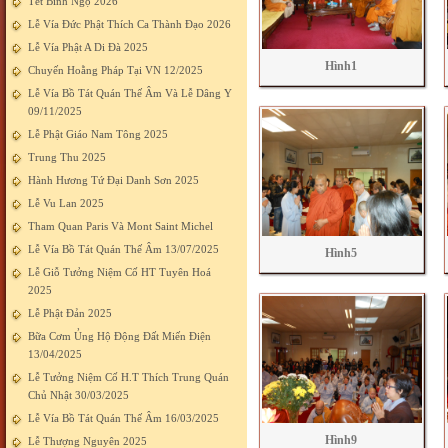
Tết Bính Ngọ 2026
Lễ Vía Đức Phật Thích Ca Thành Đạo 2026
Lễ Vía Phật A Di Đà 2025
Hình1
Chuyến Hoằng Pháp Tại VN 12/2025
Lễ Vía Bồ Tát Quán Thế Âm Và Lễ Dâng Y
09/11/2025
Lễ Phật Giáo Nam Tông 2025
Trung Thu 2025
Hành Hương Tứ Đại Danh Sơn 2025
Lễ Vu Lan 2025
Tham Quan Paris Và Mont Saint Michel
Lễ Vía Bồ Tát Quán Thế Âm 13/07/2025
Hình5
Lễ Giỗ Tưởng Niệm Cố HT Tuyên Hoá
2025
Lễ Phật Đản 2025
Bữa Cơm Ủng Hộ Động Đất Miến Điện
13/04/2025
Lễ Tưởng Niệm Cố H.T Thích Trung Quán
Chủ Nhật 30/03/2025
Lễ Vía Bồ Tát Quán Thế Âm 16/03/2025
Hình9
Lễ Thượng Nguyên 2025