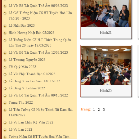
Lễ Vía Bồ Tát Quán Thế Âm 06/08/2023
Lễ Giố Tưởng Niệm Cố HT Tuyên Hoá Lần
Thứ 28 - 2023
Lễ Phật Đản 2023
Hình21
Hành Hương Nhật Bản 05/2023
Lễ Tưởng Niệm Cố H.T Thích Trung Quán
Lần Thứ 20 ngày 19/03/2023
Lễ Vía Bồ Tát Quán Thế Âm 12/03/2023
Lễ Thượng Nguyên 2023
Tết Quý Mão 2023
Lễ Vía Phật Thành Đạo 01/2023
Lễ Dâng Y và Cầu Siêu 13/11/2022
Lễ Dâng Y Kathina 2022
Hình25
Lễ Vía Bồ Tát Quán Thế Âm 09/10/2022
Trung Thu 2022
Trang:
Lễ Tiểu Tường Cố Ni Sư Thích Nữ Đàm Hải
1
2
3
11/09/2022
Lễ Vu Lan Chùa Kỳ Viên 2022
Lễ Vu Lan 2022
Tưởng Niệm Cố HT Tuyên Hoá Viên Tịch