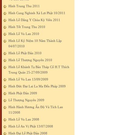
Hình Trung Thu 2011
Hình Cung Nghinh Xá Lợi Phật 10/2011
Hình Lễ Dâng Y Chùa Kỳ Viên 2011
Hình Tết Trung Thu 2010
Hình Lễ Vu Lan 2010
Hình Lễ Kỷ Niệm 10 Năm Thành Lập
04/07/2010
Hình Lễ Phật Đản 2010
Hình Lễ Thượng Nguyên 2010
Hình Lễ Khánh Tạ Bảo Tháp Cố H.T Thích
Trung Quán 25-27/09/2009
Hình Lễ Vu Lan 13/09/2009
Hình Đức Đạt Lai La Ma Đến Pháp 2009
Hình Phật Đản 2009
Lễ Thượng Nguyên 2009
Hình Hành Hương Ấn Độ Và Tích Lan
11/2008
Hình Lễ Vu Lan 2008
Hình Lễ An Vị Phật 13/07/2008
Hình Đại Lễ Phật Đản 2008