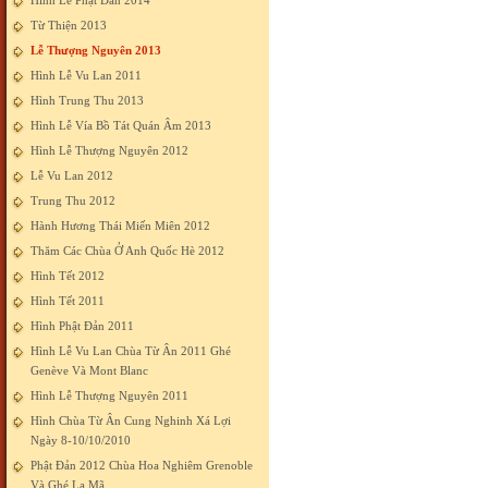
Hình Lễ Phật Đản 2014
Từ Thiện 2013
Lễ Thượng Nguyên 2013
Hình Lễ Vu Lan 2011
Hình Trung Thu 2013
Hình Lễ Vía Bồ Tát Quán Âm 2013
Hình Lễ Thượng Nguyên 2012
Lễ Vu Lan 2012
Trung Thu 2012
Hành Hương Thái Miến Miên 2012
Thăm Các Chùa Ở Anh Quốc Hè 2012
Hình Tết 2012
Hình Tết 2011
Hình Phật Đản 2011
Hình Lễ Vu Lan Chùa Từ Ân 2011 Ghé
Genève Và Mont Blanc
Hình Lễ Thượng Nguyên 2011
Hình Chùa Từ Ân Cung Nghinh Xá Lợi
Ngày 8-10/10/2010
Phật Đản 2012 Chùa Hoa Nghiêm Grenoble
Và Ghé La Mã