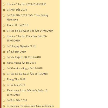
Khoá tu Thọ Bát 22/06-23/06/2019
Lễ Phật Đản 2019
Lễ Phật Đản 2019 Chùa Thảo Đường
Matxcơva
Trở lại Úc 04/2019
Lễ Vía Bồ Tát Quán Thế Âm 24/03/2019
Khoá tu Thọ Bát Chùa Bảo Đức 09-
10/03/2019
Lễ Thượng Nguyên 2019
Tết Kỷ Hợi 2019
Lễ Vía Phật Di Đà 23/12/2018
Hành Hương Ấn Độ 2018
Lễ Khathina dâng y 04/11/2018
Lễ Vía Bồ Tát Quán Âm 28/10/2018
Trung Thu 2018
Lễ Vu Lan 2018
Tham quan Luân Đôn Anh Quốc 13-
15/07/2018
Lễ Phật Đản 2018
Lễ kỷ niệm 40 Chùa Viên Giác và khoá tu