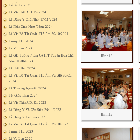
Tết Ất Tỵ 2025
Lễ Vía Phật A Di Đà 2024
Lễ Dâng Y Chủ Nhật 17/11/2024
Lễ Phật Giáo Nam Tông 2024
Lễ Vía Bồ Tát Quán Thế Âm 20/10/2024
Trung Thu 2024
Lễ Vu Lan 2024
Lễ Giỗ Tưởng Niệm Cố H.T Tuyên Hoá Chủ
Hình13
Nhật 16/06/2024
Lễ Phật Đản 2024
Lễ Vía Bồ Tát Quán Thế Âm Và Giỗ Sư Cụ
2024
Lễ Thượng Nguyên 2024
Tết Giáp Thìn 2024
Lễ Vía Phật A Di Đà 2023
Lễ Dâng Y Và Cầu Siêu 26/11/2023
Hình17
Lễ Dâng Y Kathina 2023
Lễ Vía Bồ Tát Quán Thế Âm 29/10/2023
Trung Thu 2023
Lễ Vu Lan 2023