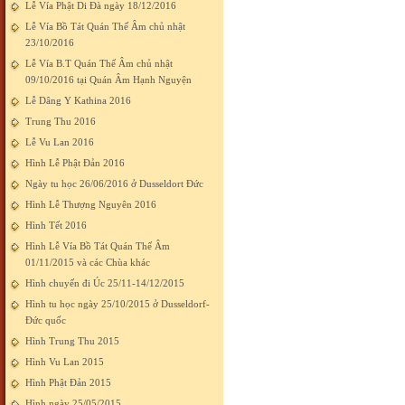
Lễ Vía Phật Di Đà ngày 18/12/2016
Lễ Vía Bồ Tát Quán Thế Âm chủ nhật
23/10/2016
Lễ Vía B.T Quán Thế Âm chủ nhật
09/10/2016 tại Quán Âm Hạnh Nguyện
Lễ Dâng Y Kathina 2016
Trung Thu 2016
Lễ Vu Lan 2016
Hình Lễ Phật Đản 2016
Ngày tu học 26/06/2016 ở Dusseldort Đức
Hình Lễ Thượng Nguyên 2016
Hình Tết 2016
Hình Lễ Vía Bồ Tát Quán Thế Âm
01/11/2015 và các Chùa khác
Hình chuyến đi Úc 25/11-14/12/2015
Hình tu học ngày 25/10/2015 ở Dusseldorf-
Đức quốc
Hình Trung Thu 2015
Hình Vu Lan 2015
Hình Phật Đản 2015
Hình ngày 25/05/2015