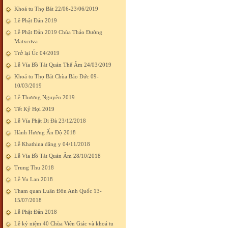
Khoá tu Thọ Bát 22/06-23/06/2019
Lễ Phật Đản 2019
Lễ Phật Đản 2019 Chùa Thảo Đường
Matxcơva
Trở lại Úc 04/2019
Lễ Vía Bồ Tát Quán Thế Âm 24/03/2019
Khoá tu Thọ Bát Chùa Bảo Đức 09-
10/03/2019
Lễ Thượng Nguyên 2019
Tết Kỷ Hợi 2019
Lễ Vía Phật Di Đà 23/12/2018
Hành Hương Ấn Độ 2018
Lễ Khathina dâng y 04/11/2018
Lễ Vía Bồ Tát Quán Âm 28/10/2018
Trung Thu 2018
Lễ Vu Lan 2018
Tham quan Luân Đôn Anh Quốc 13-
15/07/2018
Lễ Phật Đản 2018
Lễ kỷ niệm 40 Chùa Viên Giác và khoá tu