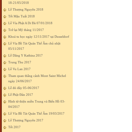
18-21/05/2018
Lễ Thượng Nguyên 2018
Tết Mậu Tuất 2018
Lễ Vía Phật A Di Đà 07/01/2018
Trở lại Mỹ tháng 11/2017
Khoá tu học ngày 12/11/2017 tại Dusseldorf
Lễ Vía Bồ Tát Quán Thế Âm chủ nhật
05/11/2017
Lễ Dâng Y Kathina 2017
Trung Thu 2017
Lễ Vu Lan 2017
Tham quan thắng cảnh Mont Saint Michel
ngày 24/06/2017
Lễ đó đây 05-06/2017
Lễ Phật Đản 2017
Hình từ thiện miền Trung và Biển Hồ 03-
04/2017
Lễ Vía Bồ Tát Quán Thế Âm 19/03/2017
Lễ Thượng Nguyên 2017
Tết 2017