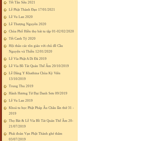
Tết Tân Sửu 2021
Lễ Phật Thành Đạo 17/01/2021
Lễ Vu Lan 2020
Lễ Thượng Nguyên 2020
Chùa Phổ Hiền thọ bát tu tập 01-02/02/2020
Tết Canh Tý 2020
Hội thảo các tôn giáo với chủ đề Cầu
Nguyện và Thiền 12/01/2020
Lễ Vía Phật A Di Đà 2019
Lễ Vía Bồ Tát Quán Thế Âm 20/10/2019
Lễ Dâng Y Khathina Chùa Kỳ Viên
13/10/2019
Trung Thu 2019
Hành Hương Tứ Đại Danh Sơn 09/2019
Lễ Vu Lan 2019
Khoá tu học Phật Pháp Âu Châu lần thứ 31 -
2019
Thọ Bát & Lễ Vía Bồ Tát Quán Thế Âm 20-
21/07/2019
Phái đoàn Vạn Phật Thành ghé thăm
03/07/2019