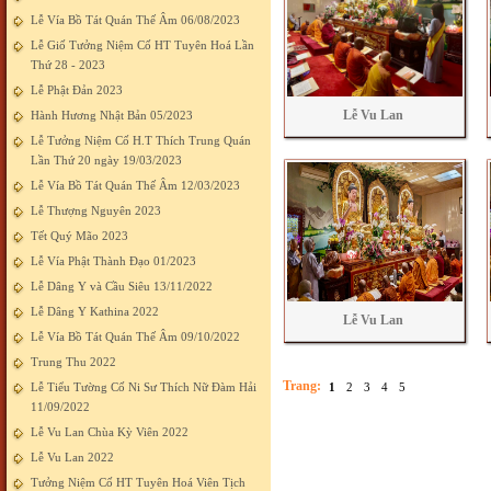
Lễ Vía Bồ Tát Quán Thế Âm 06/08/2023
Lễ Giố Tưởng Niệm Cố HT Tuyên Hoá Lần
Thứ 28 - 2023
Lễ Phật Đản 2023
Lễ Vu Lan
Hành Hương Nhật Bản 05/2023
Lễ Tưởng Niệm Cố H.T Thích Trung Quán
Lần Thứ 20 ngày 19/03/2023
Lễ Vía Bồ Tát Quán Thế Âm 12/03/2023
Lễ Thượng Nguyên 2023
Tết Quý Mão 2023
Lễ Vía Phật Thành Đạo 01/2023
Lễ Dâng Y và Cầu Siêu 13/11/2022
Lễ Dâng Y Kathina 2022
Lễ Vu Lan
Lễ Vía Bồ Tát Quán Thế Âm 09/10/2022
Trung Thu 2022
Trang:
Lễ Tiểu Tường Cố Ni Sư Thích Nữ Đàm Hải
1
2
3
4
5
11/09/2022
Lễ Vu Lan Chùa Kỳ Viên 2022
Lễ Vu Lan 2022
Tưởng Niệm Cố HT Tuyên Hoá Viên Tịch