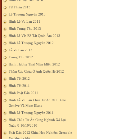
Hình Lễ Phật Đản 2014
Từ Thiện 2013
Lễ Thượng Nguyên 2013
Hình Lễ Vu Lan 2011
Hình Trung Thu 2013
Hình Lễ Vía Bồ Tát Quán Âm 2013
Hình Lễ Thượng Nguyên 2012
Lễ Vu Lan 2012
Trung Thu 2012
Hành Hương Thái Miến Miên 2012
Thăm Các Chùa Ở Anh Quốc Hè 2012
Hình Tết 2012
Hình Tết 2011
Hình Phật Đản 2011
Hình Lễ Vu Lan Chùa Từ Ân 2011 Ghé
Genève Và Mont Blanc
Hình Lễ Thượng Nguyên 2011
Hình Chùa Từ Ân Cung Nghinh Xá Lợi
Ngày 8-10/10/2010
Phật Đản 2012 Chùa Hoa Nghiêm Grenoble
Và Ghé La Mã