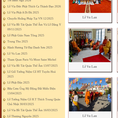
Tết Bính Ngọ 2026
Lễ Vía Đức Phật Thích Ca Thành Đạo 2026
Lễ Vía Phật A Di Đà 2025
Lễ Vu Lan
Chuyến Hoằng Pháp Tại VN 12/2025
Lễ Vía Bồ Tát Quán Thế Âm Và Lễ Dâng Y
09/11/2025
Lễ Phật Giáo Nam Tông 2025
Trung Thu 2025
Hành Hương Tứ Đại Danh Sơn 2025
Lễ Vu Lan 2025
Tham Quan Paris Và Mont Saint Michel
Lễ Vía Bồ Tát Quán Thế Âm 13/07/2025
Lễ Vu Lan
Lễ Giỗ Tưởng Niệm Cố HT Tuyên Hoá
2025
Lễ Phật Đản 2025
Bữa Cơm Ủng Hộ Động Đất Miến Điện
13/04/2025
Lễ Tưởng Niệm Cố H.T Thích Trung Quán
Chủ Nhật 30/03/2025
Lễ Vía Bồ Tát Quán Thế Âm 16/03/2025
Lễ Vu Lan
Lễ Thượng Nguyên 2025