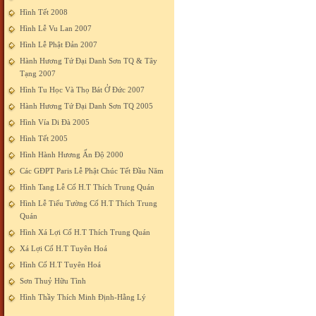
Hình Tết 2008
Hình Lễ Vu Lan 2007
Hình Lễ Phật Đản 2007
Hành Hương Tứ Đại Danh Sơn TQ & Tây
Tạng 2007
Hình Tu Học Và Thọ Bát Ở Đức 2007
Hành Hương Tứ Đại Danh Sơn TQ 2005
Hình Vía Di Đà 2005
Hình Tết 2005
Hình Hành Hương Ấn Độ 2000
Các GĐPT Paris Lễ Phật Chúc Tết Đầu Năm
Hình Tang Lễ Cố H.T Thích Trung Quán
Hình Lễ Tiểu Tường Cố H.T Thích Trung
Quán
Hình Xá Lợi Cố H.T Thích Trung Quán
Xá Lợi Cố H.T Tuyên Hoá
Hình Cố H.T Tuyên Hoá
Sơn Thuỷ Hữu Tình
Hình Thầy Thích Minh Định-Hằng Lý