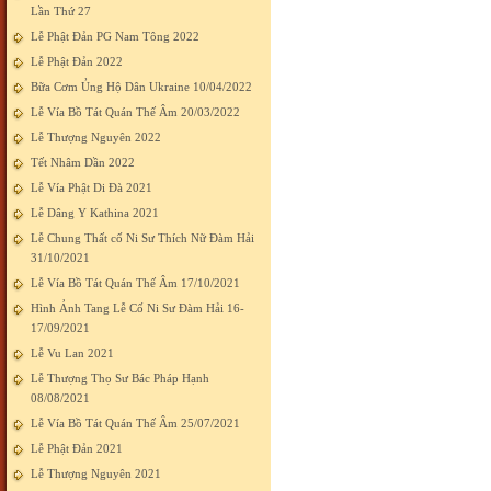
Lần Thứ 27
Lễ Phật Đản PG Nam Tông 2022
Lễ Phật Đản 2022
Bữa Cơm Ủng Hộ Dân Ukraine 10/04/2022
Lễ Vía Bồ Tát Quán Thế Âm 20/03/2022
Lễ Thượng Nguyên 2022
Tết Nhâm Dần 2022
Lễ Vía Phật Di Đà 2021
Lễ Dâng Y Kathina 2021
Lễ Chung Thất cố Ni Sư Thích Nữ Đàm Hải
31/10/2021
Lễ Vía Bồ Tát Quán Thế Âm 17/10/2021
Hình Ảnh Tang Lễ Cố Ni Sư Đàm Hải 16-
17/09/2021
Lễ Vu Lan 2021
Lễ Thượng Thọ Sư Bác Pháp Hạnh
08/08/2021
Lễ Vía Bồ Tát Quán Thế Âm 25/07/2021
Lễ Phật Đản 2021
Lễ Thượng Nguyên 2021