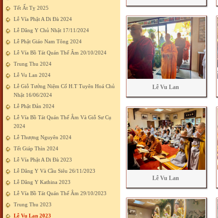
Tết Ất Tỵ 2025
Lễ Vía Phật A Di Đà 2024
Lễ Dâng Y Chủ Nhật 17/11/2024
Lễ Phật Giáo Nam Tông 2024
Lễ Vía Bồ Tát Quán Thế Âm 20/10/2024
Trung Thu 2024
Lễ Vu Lan 2024
Lễ Giỗ Tưởng Niệm Cố H.T Tuyên Hoá Chủ
Lễ Vu Lan
Nhật 16/06/2024
Lễ Phật Đản 2024
Lễ Vía Bồ Tát Quán Thế Âm Và Giỗ Sư Cụ
2024
Lễ Thượng Nguyên 2024
Tết Giáp Thìn 2024
Lễ Vía Phật A Di Đà 2023
Lễ Dâng Y Và Cầu Siêu 26/11/2023
Lễ Vu Lan
Lễ Dâng Y Kathina 2023
Lễ Vía Bồ Tát Quán Thế Âm 29/10/2023
Trung Thu 2023
Lễ Vu Lan 2023