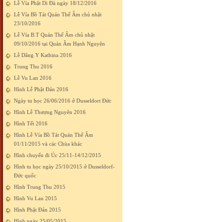
Lễ Vía Phật Di Đà ngày 18/12/2016
Lễ Vía Bồ Tát Quán Thế Âm chủ nhật
23/10/2016
Lễ Vía B.T Quán Thế Âm chủ nhật
09/10/2016 tại Quán Âm Hạnh Nguyện
Lễ Dâng Y Kathina 2016
Trung Thu 2016
Lễ Vu Lan 2016
Hình Lễ Phật Đản 2016
Ngày tu học 26/06/2016 ở Dusseldort Đức
Hình Lễ Thượng Nguyên 2016
Hình Tết 2016
Hình Lễ Vía Bồ Tát Quán Thế Âm
01/11/2015 và các Chùa khác
Hình chuyến đi Úc 25/11-14/12/2015
Hình tu học ngày 25/10/2015 ở Dusseldorf-
Đức quốc
Hình Trung Thu 2015
Hình Vu Lan 2015
Hình Phật Đản 2015
Hình ngày 25/05/2015