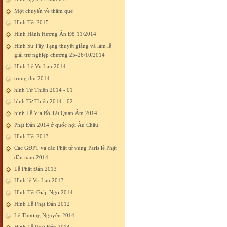
Một chuyến về thăm quê
Hình Tết 2015
Hình Hành Hương Ấn Độ 11/2014
Hình Sư Tây Tạng thuyết giảng và làm lễ
giải trừ nghiệp chướng 25-26/10/2014
Hình Lễ Vu Lan 2014
trung thu 2014
hình Từ Thiện 2014 - 01
hình Từ Thiện 2014 - 02
hình Lễ Vía Bồ Tát Quán Âm 2014
Phật Đản 2014 ở quốc hội Âu Châu
Hình Tết 2013
Các GĐPT và các Phật tử vùng Paris lễ Phật
đầu năm 2014
Lễ Phật Đản 2013
Hình lễ Vu Lan 2013
Hình Tết Giáp Ngọ 2014
Hình Lễ Phật Đản 2012
Lễ Thượng Nguyên 2014