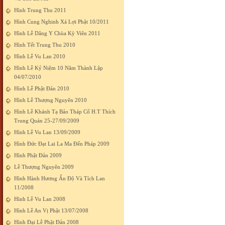
Hình Trung Thu 2011
Hình Cung Nghinh Xá Lợi Phật 10/2011
Hình Lễ Dâng Y Chùa Kỳ Viên 2011
Hình Tết Trung Thu 2010
Hình Lễ Vu Lan 2010
Hình Lễ Kỷ Niệm 10 Năm Thành Lập
04/07/2010
Hình Lễ Phật Đản 2010
Hình Lễ Thượng Nguyên 2010
Hình Lễ Khánh Tạ Bảo Tháp Cố H.T Thích
Trung Quán 25-27/09/2009
Hình Lễ Vu Lan 13/09/2009
Hình Đức Đạt Lai La Ma Đến Pháp 2009
Hình Phật Đản 2009
Lễ Thượng Nguyên 2009
Hình Hành Hương Ấn Độ Và Tích Lan
11/2008
Hình Lễ Vu Lan 2008
Hình Lễ An Vị Phật 13/07/2008
Hình Đại Lễ Phật Đản 2008