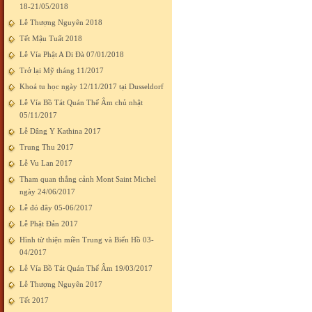
18-21/05/2018
Lễ Thượng Nguyên 2018
Tết Mậu Tuất 2018
Lễ Vía Phật A Di Đà 07/01/2018
Trở lại Mỹ tháng 11/2017
Khoá tu học ngày 12/11/2017 tại Dusseldorf
Lễ Vía Bồ Tát Quán Thế Âm chủ nhật
05/11/2017
Lễ Dâng Y Kathina 2017
Trung Thu 2017
Lễ Vu Lan 2017
Tham quan thắng cảnh Mont Saint Michel
ngày 24/06/2017
Lễ đó đây 05-06/2017
Lễ Phật Đản 2017
Hình từ thiện miền Trung và Biển Hồ 03-
04/2017
Lễ Vía Bồ Tát Quán Thế Âm 19/03/2017
Lễ Thượng Nguyên 2017
Tết 2017