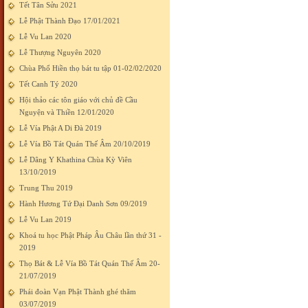
Tết Tân Sửu 2021
Lễ Phật Thành Đạo 17/01/2021
Lễ Vu Lan 2020
Lễ Thượng Nguyên 2020
Chùa Phổ Hiền thọ bát tu tập 01-02/02/2020
Tết Canh Tý 2020
Hội thảo các tôn giáo với chủ đề Cầu
Nguyện và Thiền 12/01/2020
Lễ Vía Phật A Di Đà 2019
Lễ Vía Bồ Tát Quán Thế Âm 20/10/2019
Lễ Dâng Y Khathina Chùa Kỳ Viên
13/10/2019
Trung Thu 2019
Hành Hương Tứ Đại Danh Sơn 09/2019
Lễ Vu Lan 2019
Khoá tu học Phật Pháp Âu Châu lần thứ 31 -
2019
Thọ Bát & Lễ Vía Bồ Tát Quán Thế Âm 20-
21/07/2019
Phái đoàn Vạn Phật Thành ghé thăm
03/07/2019