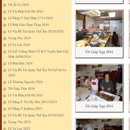
Tết Ất Tỵ 2025
Lễ Vía Phật A Di Đà 2024
Lễ Dâng Y Chủ Nhật 17/11/2024
Lễ Phật Giáo Nam Tông 2024
Lễ Vía Bồ Tát Quán Thế Âm 20/10/2024
Trung Thu 2024
Lễ Vu Lan 2024
Lễ Giỗ Tưởng Niệm Cố H.T Tuyên Hoá Chủ
Tết Giáp Ngọ 2014
Nhật 16/06/2024
Lễ Phật Đản 2024
Lễ Vía Bồ Tát Quán Thế Âm Và Giỗ Sư Cụ
2024
Lễ Thượng Nguyên 2024
Tết Giáp Thìn 2024
Lễ Vía Phật A Di Đà 2023
Lễ Dâng Y Và Cầu Siêu 26/11/2023
Tết Giáp Ngọ 2014
Lễ Dâng Y Kathina 2023
Lễ Vía Bồ Tát Quán Thế Âm 29/10/2023
Trung Thu 2023
Lễ Vu Lan 2023