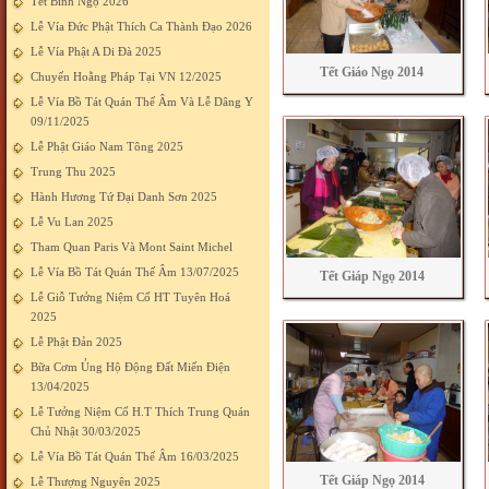
Tết Bính Ngọ 2026
Lễ Vía Đức Phật Thích Ca Thành Đạo 2026
Lễ Vía Phật A Di Đà 2025
Tết Giáo Ngọ 2014
Chuyến Hoằng Pháp Tại VN 12/2025
Lễ Vía Bồ Tát Quán Thế Âm Và Lễ Dâng Y
09/11/2025
Lễ Phật Giáo Nam Tông 2025
Trung Thu 2025
Hành Hương Tứ Đại Danh Sơn 2025
Lễ Vu Lan 2025
Tham Quan Paris Và Mont Saint Michel
Lễ Vía Bồ Tát Quán Thế Âm 13/07/2025
Tết Giáp Ngọ 2014
Lễ Giỗ Tưởng Niệm Cố HT Tuyên Hoá
2025
Lễ Phật Đản 2025
Bữa Cơm Ủng Hộ Động Đất Miến Điện
13/04/2025
Lễ Tưởng Niệm Cố H.T Thích Trung Quán
Chủ Nhật 30/03/2025
Lễ Vía Bồ Tát Quán Thế Âm 16/03/2025
Tết Giáp Ngọ 2014
Lễ Thượng Nguyên 2025