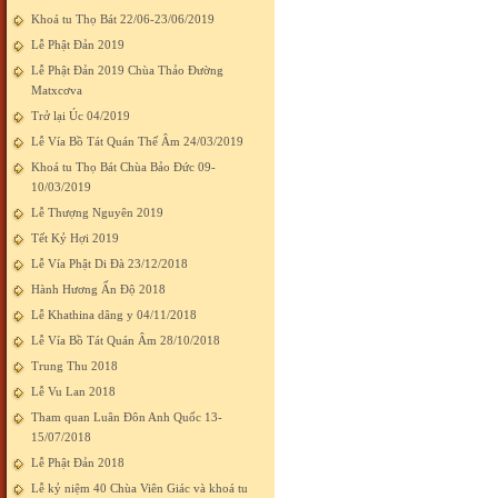
Khoá tu Thọ Bát 22/06-23/06/2019
Lễ Phật Đản 2019
Lễ Phật Đản 2019 Chùa Thảo Đường
Matxcơva
Trở lại Úc 04/2019
Lễ Vía Bồ Tát Quán Thế Âm 24/03/2019
Khoá tu Thọ Bát Chùa Bảo Đức 09-
10/03/2019
Lễ Thượng Nguyên 2019
Tết Kỷ Hợi 2019
Lễ Vía Phật Di Đà 23/12/2018
Hành Hương Ấn Độ 2018
Lễ Khathina dâng y 04/11/2018
Lễ Vía Bồ Tát Quán Âm 28/10/2018
Trung Thu 2018
Lễ Vu Lan 2018
Tham quan Luân Đôn Anh Quốc 13-
15/07/2018
Lễ Phật Đản 2018
Lễ kỷ niệm 40 Chùa Viên Giác và khoá tu