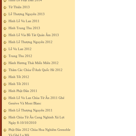
Hình Lễ Phật Đản 2014
Từ Thiện 2013
Lễ Thượng Nguyên 2013
Hình Lễ Vu Lan 2011
Hình Trung Thu 2013
Hình Lễ Vía Bồ Tát Quán Âm 2013
Hình Lễ Thượng Nguyên 2012
Lễ Vu Lan 2012
Trung Thu 2012
Hành Hương Thái Miến Miên 2012
Thăm Các Chùa Ở Anh Quốc Hè 2012
Hình Tết 2012
Hình Tết 2011
Hình Phật Đản 2011
Hình Lễ Vu Lan Chùa Từ Ân 2011 Ghé
Genève Và Mont Blanc
Hình Lễ Thượng Nguyên 2011
Hình Chùa Từ Ân Cung Nghinh Xá Lợi
Ngày 8-10/10/2010
Phật Đản 2012 Chùa Hoa Nghiêm Grenoble
Và Ghé La Mã