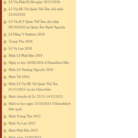
Lễ Vía Phật Di Đà ngày 18/12/2016
Lễ Vía Bồ Tát Quán Thế Âm chủ nhật
23/10/2016
Lễ Vía B.T Quán Thế Âm chủ nhật
09/10/2016 tại Quán Âm Hạnh Nguyện
Lễ Dâng Y Kathina 2016
Trung Thu 2016
Lễ Vu Lan 2016
Hình Lễ Phật Đản 2016
Ngày tu học 26/06/2016 ở Dusseldort Đức
Hình Lễ Thượng Nguyên 2016
Hình Tết 2016
Hình Lễ Vía Bồ Tát Quán Thế Âm
01/11/2015 và các Chùa khác
Hình chuyến đi Úc 25/11-14/12/2015
Hình tu học ngày 25/10/2015 ở Dusseldorf-
Đức quốc
Hình Trung Thu 2015
Hình Vu Lan 2015
Hình Phật Đản 2015
Hình ngày 25/05/2015