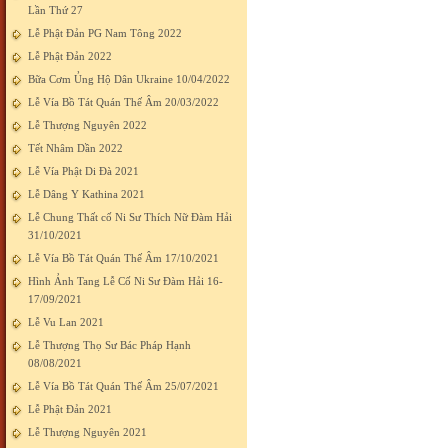
Lần Thứ 27
Lễ Phật Đản PG Nam Tông 2022
Lễ Phật Đản 2022
Bữa Cơm Ủng Hộ Dân Ukraine 10/04/2022
Lễ Vía Bồ Tát Quán Thế Âm 20/03/2022
Lễ Thượng Nguyên 2022
Tết Nhâm Dần 2022
Lễ Vía Phật Di Đà 2021
Lễ Dâng Y Kathina 2021
Lễ Chung Thất cố Ni Sư Thích Nữ Đàm Hải
31/10/2021
Lễ Vía Bồ Tát Quán Thế Âm 17/10/2021
Hình Ảnh Tang Lễ Cố Ni Sư Đàm Hải 16-
17/09/2021
Lễ Vu Lan 2021
Lễ Thượng Thọ Sư Bác Pháp Hạnh
08/08/2021
Lễ Vía Bồ Tát Quán Thế Âm 25/07/2021
Lễ Phật Đản 2021
Lễ Thượng Nguyên 2021