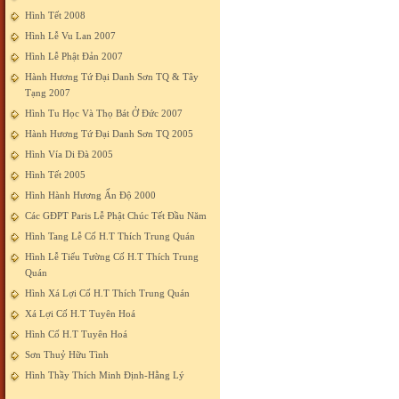
Hình Tết 2008
Hình Lễ Vu Lan 2007
Hình Lễ Phật Đản 2007
Hành Hương Tứ Đại Danh Sơn TQ & Tây
Tạng 2007
Hình Tu Học Và Thọ Bát Ở Đức 2007
Hành Hương Tứ Đại Danh Sơn TQ 2005
Hình Vía Di Đà 2005
Hình Tết 2005
Hình Hành Hương Ấn Độ 2000
Các GĐPT Paris Lễ Phật Chúc Tết Đầu Năm
Hình Tang Lễ Cố H.T Thích Trung Quán
Hình Lễ Tiểu Tường Cố H.T Thích Trung
Quán
Hình Xá Lợi Cố H.T Thích Trung Quán
Xá Lợi Cố H.T Tuyên Hoá
Hình Cố H.T Tuyên Hoá
Sơn Thuỷ Hữu Tình
Hình Thầy Thích Minh Định-Hằng Lý