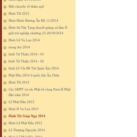
Một chuyến về thăm quê
Hình Tết 2015
Hình Hành Hương Ấn Độ 11/2014
Hình Sư Tây Tạng thuyết giảng và làm lễ
giải trừ nghiệp chướng 25-26/10/2014
Hình Lễ Vu Lan 2014
trung thu 2014
hình Từ Thiện 2014 - 01
hình Từ Thiện 2014 - 02
hình Lễ Vía Bồ Tát Quán Âm 2014
Phật Đản 2014 ở quốc hội Âu Châu
Hình Tết 2013
Các GĐPT và các Phật tử vùng Paris lễ Phật
đầu năm 2014
Lễ Phật Đản 2013
Hình lễ Vu Lan 2013
Hình Tết Giáp Ngọ 2014
Hình Lễ Phật Đản 2012
Lễ Thượng Nguyên 2014