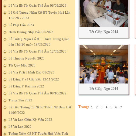
Lễ Vía Bồ Tát Quán Thế Âm 06/08/2023
Lễ Giố Tưởng Niệm Cố HT Tuyên Hoá Lần
Thứ 28 - 2023
Lễ Phật Đản 2023
Tết Giáp Ngọ 2014
Hành Hương Nhật Bản 05/2023
Lễ Tưởng Niệm Cố H.T Thích Trung Quán
Lần Thứ 20 ngày 19/03/2023
Lễ Vía Bồ Tát Quán Thế Âm 12/03/2023
Lễ Thượng Nguyên 2023
Tết Quý Mão 2023
Lễ Vía Phật Thành Đạo 01/2023
Lễ Dâng Y và Cầu Siêu 13/11/2022
Lễ Dâng Y Kathina 2022
Tết Giáp Ngọ 2014
Lễ Vía Bồ Tát Quán Thế Âm 09/10/2022
Trung Thu 2022
Trang:
Lễ Tiểu Tường Cố Ni Sư Thích Nữ Đàm Hải
1
2
3
4
5
6
7
11/09/2022
Lễ Vu Lan Chùa Kỳ Viên 2022
Lễ Vu Lan 2022
Tưởng Niệm Cố HT Tuyên Hoá Viên Tịch