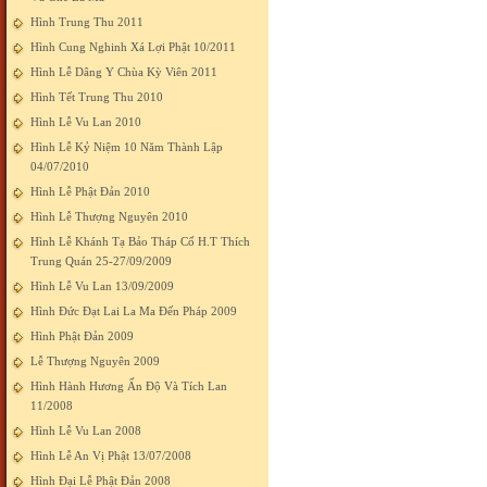
Hình Trung Thu 2011
Hình Cung Nghinh Xá Lợi Phật 10/2011
Hình Lễ Dâng Y Chùa Kỳ Viên 2011
Hình Tết Trung Thu 2010
Hình Lễ Vu Lan 2010
Hình Lễ Kỷ Niệm 10 Năm Thành Lập
04/07/2010
Hình Lễ Phật Đản 2010
Hình Lễ Thượng Nguyên 2010
Hình Lễ Khánh Tạ Bảo Tháp Cố H.T Thích
Trung Quán 25-27/09/2009
Hình Lễ Vu Lan 13/09/2009
Hình Đức Đạt Lai La Ma Đến Pháp 2009
Hình Phật Đản 2009
Lễ Thượng Nguyên 2009
Hình Hành Hương Ấn Độ Và Tích Lan
11/2008
Hình Lễ Vu Lan 2008
Hình Lễ An Vị Phật 13/07/2008
Hình Đại Lễ Phật Đản 2008