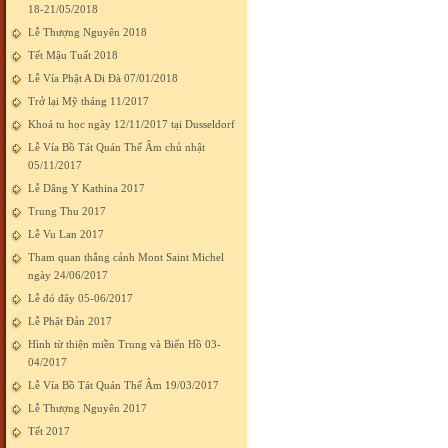
18-21/05/2018
Lễ Thượng Nguyên 2018
Tết Mậu Tuất 2018
Lễ Vía Phật A Di Đà 07/01/2018
Trở lại Mỹ tháng 11/2017
Khoá tu học ngày 12/11/2017 tại Dusseldorf
Lễ Vía Bồ Tát Quán Thế Âm chủ nhật
05/11/2017
Lễ Dâng Y Kathina 2017
Trung Thu 2017
Lễ Vu Lan 2017
Tham quan thắng cảnh Mont Saint Michel
ngày 24/06/2017
Lễ đó đây 05-06/2017
Lễ Phật Đản 2017
Hình từ thiện miền Trung và Biển Hồ 03-
04/2017
Lễ Vía Bồ Tát Quán Thế Âm 19/03/2017
Lễ Thượng Nguyên 2017
Tết 2017