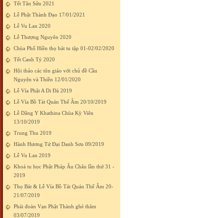
Tết Tân Sửu 2021
Lễ Phật Thành Đạo 17/01/2021
Lễ Vu Lan 2020
Lễ Thượng Nguyên 2020
Chùa Phổ Hiền thọ bát tu tập 01-02/02/2020
Tết Canh Tý 2020
Hội thảo các tôn giáo với chủ đề Cầu
Nguyện và Thiền 12/01/2020
Lễ Vía Phật A Di Đà 2019
Lễ Vía Bồ Tát Quán Thế Âm 20/10/2019
Lễ Dâng Y Khathina Chùa Kỳ Viên
13/10/2019
Trung Thu 2019
Hành Hương Tứ Đại Danh Sơn 09/2019
Lễ Vu Lan 2019
Khoá tu học Phật Pháp Âu Châu lần thứ 31 -
2019
Thọ Bát & Lễ Vía Bồ Tát Quán Thế Âm 20-
21/07/2019
Phái đoàn Vạn Phật Thành ghé thăm
03/07/2019