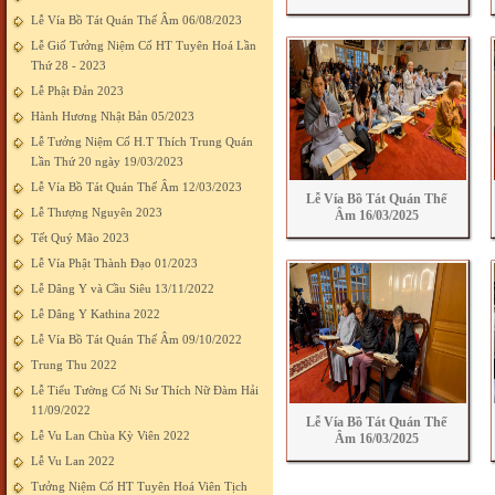
Lễ Vía Bồ Tát Quán Thế Âm 06/08/2023
Lễ Giố Tưởng Niệm Cố HT Tuyên Hoá Lần
Thứ 28 - 2023
Lễ Phật Đản 2023
Hành Hương Nhật Bản 05/2023
Lễ Tưởng Niệm Cố H.T Thích Trung Quán
Lần Thứ 20 ngày 19/03/2023
Lễ Vía Bồ Tát Quán Thế Âm 12/03/2023
Lễ Vía Bồ Tát Quán Thế
Lễ Thượng Nguyên 2023
Âm 16/03/2025
Tết Quý Mão 2023
Lễ Vía Phật Thành Đạo 01/2023
Lễ Dâng Y và Cầu Siêu 13/11/2022
Lễ Dâng Y Kathina 2022
Lễ Vía Bồ Tát Quán Thế Âm 09/10/2022
Trung Thu 2022
Lễ Tiểu Tường Cố Ni Sư Thích Nữ Đàm Hải
11/09/2022
Lễ Vía Bồ Tát Quán Thế
Lễ Vu Lan Chùa Kỳ Viên 2022
Âm 16/03/2025
Lễ Vu Lan 2022
Tưởng Niệm Cố HT Tuyên Hoá Viên Tịch