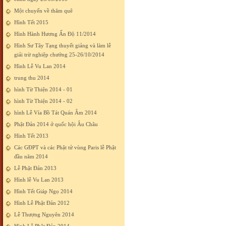
Một chuyến về thăm quê
Hình Tết 2015
Hình Hành Hương Ấn Độ 11/2014
Hình Sư Tây Tạng thuyết giảng và làm lễ
giải trừ nghiệp chướng 25-26/10/2014
Hình Lễ Vu Lan 2014
trung thu 2014
hình Từ Thiện 2014 - 01
hình Từ Thiện 2014 - 02
hình Lễ Vía Bồ Tát Quán Âm 2014
Phật Đản 2014 ở quốc hội Âu Châu
Hình Tết 2013
Các GĐPT và các Phật tử vùng Paris lễ Phật
đầu năm 2014
Lễ Phật Đản 2013
Hình lễ Vu Lan 2013
Hình Tết Giáp Ngọ 2014
Hình Lễ Phật Đản 2012
Lễ Thượng Nguyên 2014