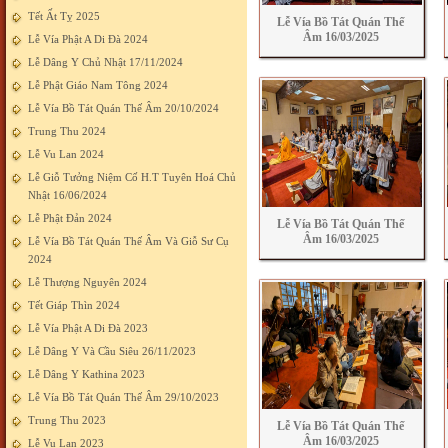
Tết Ất Tỵ 2025
Lễ Vía Bồ Tát Quán Thế
Âm 16/03/2025
Lễ Vía Phật A Di Đà 2024
Lễ Dâng Y Chủ Nhật 17/11/2024
Lễ Phật Giáo Nam Tông 2024
Lễ Vía Bồ Tát Quán Thế Âm 20/10/2024
Trung Thu 2024
Lễ Vu Lan 2024
Lễ Giỗ Tưởng Niệm Cố H.T Tuyên Hoá Chủ
Nhật 16/06/2024
Lễ Phật Đản 2024
Lễ Vía Bồ Tát Quán Thế
Âm 16/03/2025
Lễ Vía Bồ Tát Quán Thế Âm Và Giỗ Sư Cụ
2024
Lễ Thượng Nguyên 2024
Tết Giáp Thìn 2024
Lễ Vía Phật A Di Đà 2023
Lễ Dâng Y Và Cầu Siêu 26/11/2023
Lễ Dâng Y Kathina 2023
Lễ Vía Bồ Tát Quán Thế Âm 29/10/2023
Trung Thu 2023
Lễ Vía Bồ Tát Quán Thế
Âm 16/03/2025
Lễ Vu Lan 2023