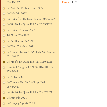
Trang:
Lần Thứ 27
1
2
Lễ Phật Đản PG Nam Tông 2022
Lễ Phật Đản 2022
Bữa Cơm Ủng Hộ Dân Ukraine 10/04/2022
Lễ Vía Bồ Tát Quán Thế Âm 20/03/2022
Lễ Thượng Nguyên 2022
Tết Nhâm Dần 2022
Lễ Vía Phật Di Đà 2021
Lễ Dâng Y Kathina 2021
Lễ Chung Thất cố Ni Sư Thích Nữ Đàm Hải
31/10/2021
Lễ Vía Bồ Tát Quán Thế Âm 17/10/2021
Hình Ảnh Tang Lễ Cố Ni Sư Đàm Hải 16-
17/09/2021
Lễ Vu Lan 2021
Lễ Thượng Thọ Sư Bác Pháp Hạnh
08/08/2021
Lễ Vía Bồ Tát Quán Thế Âm 25/07/2021
Lễ Phật Đản 2021
Lễ Thượng Nguyên 2021