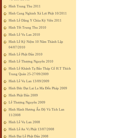
Hình Trung Thu 2011
Hình Cung Nghinh Xá Lợi Phật 10/2011
Hình Lễ Dâng Y Chùa Kỳ Viên 2011
Hình Tết Trung Thu 2010
Hình Lễ Vu Lan 2010
Hình Lễ Kỷ Niệm 10 Năm Thành Lập
04/07/2010
Hình Lễ Phật Đản 2010
Hình Lễ Thượng Nguyên 2010
Hình Lễ Khánh Tạ Bảo Tháp Cố H.T Thích
Trung Quán 25-27/09/2009
Hình Lễ Vu Lan 13/09/2009
Hình Đức Đạt Lai La Ma Đến Pháp 2009
Hình Phật Đản 2009
Lễ Thượng Nguyên 2009
Hình Hành Hương Ấn Độ Và Tích Lan
11/2008
Hình Lễ Vu Lan 2008
Hình Lễ An Vị Phật 13/07/2008
Hình Đại Lễ Phật Đản 2008