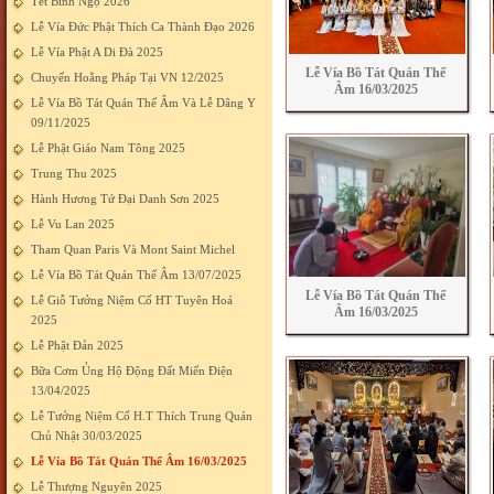
Tết Bính Ngọ 2026
Lễ Vía Đức Phật Thích Ca Thành Đạo 2026
Lễ Vía Phật A Di Đà 2025
Lễ Vía Bồ Tát Quán Thế
Chuyến Hoằng Pháp Tại VN 12/2025
Âm 16/03/2025
Lễ Vía Bồ Tát Quán Thế Âm Và Lễ Dâng Y
09/11/2025
Lễ Phật Giáo Nam Tông 2025
Trung Thu 2025
Hành Hương Tứ Đại Danh Sơn 2025
Lễ Vu Lan 2025
Tham Quan Paris Và Mont Saint Michel
Lễ Vía Bồ Tát Quán Thế Âm 13/07/2025
Lễ Vía Bồ Tát Quán Thế
Lễ Giỗ Tưởng Niệm Cố HT Tuyên Hoá
Âm 16/03/2025
2025
Lễ Phật Đản 2025
Bữa Cơm Ủng Hộ Động Đất Miến Điện
13/04/2025
Lễ Tưởng Niệm Cố H.T Thích Trung Quán
Chủ Nhật 30/03/2025
Lễ Vía Bồ Tát Quán Thế Âm 16/03/2025
Lễ Thượng Nguyên 2025