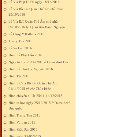
Lễ Vía Phật Di Đà ngày 18/12/2016
Lễ Vía Bồ Tát Quán Thế Âm chủ nhật
23/10/2016
Lễ Vía B.T Quán Thế Âm chủ nhật
09/10/2016 tại Quán Âm Hạnh Nguyện
Lễ Dâng Y Kathina 2016
Trung Thu 2016
Lễ Vu Lan 2016
Hình Lễ Phật Đản 2016
Ngày tu học 26/06/2016 ở Dusseldort Đức
Hình Lễ Thượng Nguyên 2016
Hình Tết 2016
Hình Lễ Vía Bồ Tát Quán Thế Âm
01/11/2015 và các Chùa khác
Hình chuyến đi Úc 25/11-14/12/2015
Hình tu học ngày 25/10/2015 ở Dusseldorf-
Đức quốc
Hình Trung Thu 2015
Hình Vu Lan 2015
Hình Phật Đản 2015
Hình ngày 25/05/2015