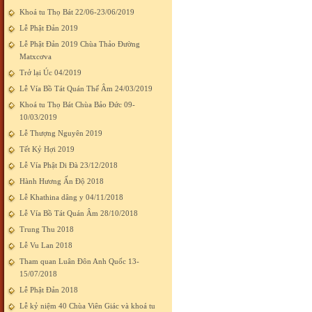
Khoá tu Thọ Bát 22/06-23/06/2019
Lễ Phật Đản 2019
Lễ Phật Đản 2019 Chùa Thảo Đường
Matxcơva
Trở lại Úc 04/2019
Lễ Vía Bồ Tát Quán Thế Âm 24/03/2019
Khoá tu Thọ Bát Chùa Bảo Đức 09-
10/03/2019
Lễ Thượng Nguyên 2019
Tết Kỷ Hợi 2019
Lễ Vía Phật Di Đà 23/12/2018
Hành Hương Ấn Độ 2018
Lễ Khathina dâng y 04/11/2018
Lễ Vía Bồ Tát Quán Âm 28/10/2018
Trung Thu 2018
Lễ Vu Lan 2018
Tham quan Luân Đôn Anh Quốc 13-
15/07/2018
Lễ Phật Đản 2018
Lễ kỷ niệm 40 Chùa Viên Giác và khoá tu