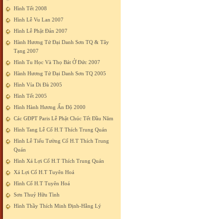
Hình Tết 2008
Hình Lễ Vu Lan 2007
Hình Lễ Phật Đản 2007
Hành Hương Tứ Đại Danh Sơn TQ & Tây
Tạng 2007
Hình Tu Học Và Thọ Bát Ở Đức 2007
Hành Hương Tứ Đại Danh Sơn TQ 2005
Hình Vía Di Đà 2005
Hình Tết 2005
Hình Hành Hương Ấn Độ 2000
Các GĐPT Paris Lễ Phật Chúc Tết Đầu Năm
Hình Tang Lễ Cố H.T Thích Trung Quán
Hình Lễ Tiểu Tường Cố H.T Thích Trung
Quán
Hình Xá Lợi Cố H.T Thích Trung Quán
Xá Lợi Cố H.T Tuyên Hoá
Hình Cố H.T Tuyên Hoá
Sơn Thuỷ Hữu Tình
Hình Thầy Thích Minh Định-Hằng Lý