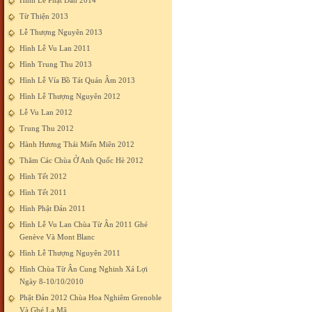
Hình Lễ Phật Đản 2014
Từ Thiện 2013
Lễ Thượng Nguyên 2013
Hình Lễ Vu Lan 2011
Hình Trung Thu 2013
Hình Lễ Vía Bồ Tát Quán Âm 2013
Hình Lễ Thượng Nguyên 2012
Lễ Vu Lan 2012
Trung Thu 2012
Hành Hương Thái Miến Miên 2012
Thăm Các Chùa Ở Anh Quốc Hè 2012
Hình Tết 2012
Hình Tết 2011
Hình Phật Đản 2011
Hình Lễ Vu Lan Chùa Từ Ân 2011 Ghé
Genève Và Mont Blanc
Hình Lễ Thượng Nguyên 2011
Hình Chùa Từ Ân Cung Nghinh Xá Lợi
Ngày 8-10/10/2010
Phật Đản 2012 Chùa Hoa Nghiêm Grenoble
Và Ghé La Mã