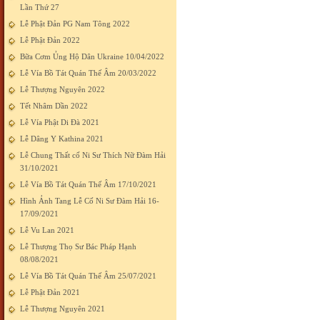
Lần Thứ 27
Lễ Phật Đản PG Nam Tông 2022
Lễ Phật Đản 2022
Bữa Cơm Ủng Hộ Dân Ukraine 10/04/2022
Lễ Vía Bồ Tát Quán Thế Âm 20/03/2022
Lễ Thượng Nguyên 2022
Tết Nhâm Dần 2022
Lễ Vía Phật Di Đà 2021
Lễ Dâng Y Kathina 2021
Lễ Chung Thất cố Ni Sư Thích Nữ Đàm Hải
31/10/2021
Lễ Vía Bồ Tát Quán Thế Âm 17/10/2021
Hình Ảnh Tang Lễ Cố Ni Sư Đàm Hải 16-
17/09/2021
Lễ Vu Lan 2021
Lễ Thượng Thọ Sư Bác Pháp Hạnh
08/08/2021
Lễ Vía Bồ Tát Quán Thế Âm 25/07/2021
Lễ Phật Đản 2021
Lễ Thượng Nguyên 2021