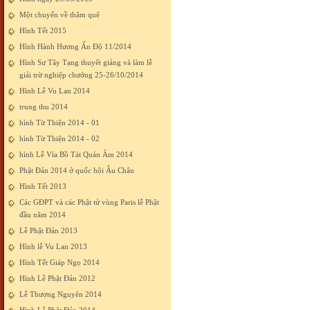
Một chuyến về thăm quê
Hình Tết 2015
Hình Hành Hương Ấn Độ 11/2014
Hình Sư Tây Tạng thuyết giảng và làm lễ
giải trừ nghiệp chướng 25-26/10/2014
Hình Lễ Vu Lan 2014
trung thu 2014
hình Từ Thiện 2014 - 01
hình Từ Thiện 2014 - 02
hình Lễ Vía Bồ Tát Quán Âm 2014
Phật Đản 2014 ở quốc hội Âu Châu
Hình Tết 2013
Các GĐPT và các Phật tử vùng Paris lễ Phật
đầu năm 2014
Lễ Phật Đản 2013
Hình lễ Vu Lan 2013
Hình Tết Giáp Ngọ 2014
Hình Lễ Phật Đản 2012
Lễ Thượng Nguyên 2014