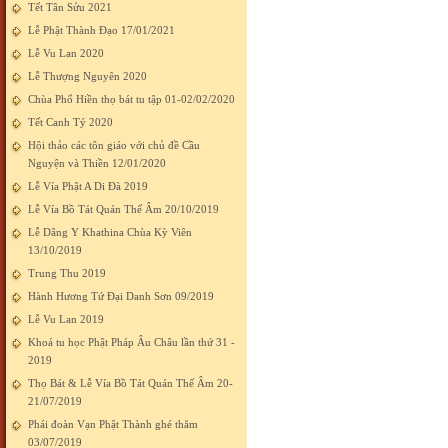
Tết Tân Sửu 2021
Lễ Phật Thành Đạo 17/01/2021
Lễ Vu Lan 2020
Lễ Thượng Nguyên 2020
Chùa Phổ Hiền thọ bát tu tập 01-02/02/2020
Tết Canh Tý 2020
Hội thảo các tôn giáo với chủ đề Cầu
Nguyện và Thiền 12/01/2020
Lễ Vía Phật A Di Đà 2019
Lễ Vía Bồ Tát Quán Thế Âm 20/10/2019
Lễ Dâng Y Khathina Chùa Kỳ Viên
13/10/2019
Trung Thu 2019
Hành Hương Tứ Đại Danh Sơn 09/2019
Lễ Vu Lan 2019
Khoá tu học Phật Pháp Âu Châu lần thứ 31 -
2019
Thọ Bát & Lễ Vía Bồ Tát Quán Thế Âm 20-
21/07/2019
Phái đoàn Vạn Phật Thành ghé thăm
03/07/2019