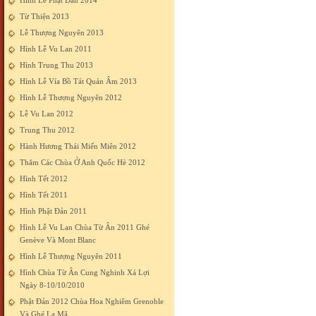
Hình Lễ Phật Đản 2014
Từ Thiện 2013
Lễ Thượng Nguyên 2013
Hình Lễ Vu Lan 2011
Hình Trung Thu 2013
Hình Lễ Vía Bồ Tát Quán Âm 2013
Hình Lễ Thượng Nguyên 2012
Lễ Vu Lan 2012
Trung Thu 2012
Hành Hương Thái Miến Miên 2012
Thăm Các Chùa Ở Anh Quốc Hè 2012
Hình Tết 2012
Hình Tết 2011
Hình Phật Đản 2011
Hình Lễ Vu Lan Chùa Từ Ân 2011 Ghé
Genève Và Mont Blanc
Hình Lễ Thượng Nguyên 2011
Hình Chùa Từ Ân Cung Nghinh Xá Lợi
Ngày 8-10/10/2010
Phật Đản 2012 Chùa Hoa Nghiêm Grenoble
Và Ghé La Mã