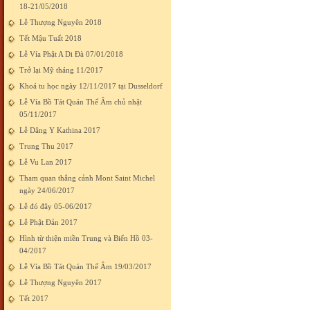
18-21/05/2018
Lễ Thượng Nguyên 2018
Tết Mậu Tuất 2018
Lễ Vía Phật A Di Đà 07/01/2018
Trở lại Mỹ tháng 11/2017
Khoá tu học ngày 12/11/2017 tại Dusseldorf
Lễ Vía Bồ Tát Quán Thế Âm chủ nhật
05/11/2017
Lễ Dâng Y Kathina 2017
Trung Thu 2017
Lễ Vu Lan 2017
Tham quan thắng cảnh Mont Saint Michel
ngày 24/06/2017
Lễ đó đây 05-06/2017
Lễ Phật Đản 2017
Hình từ thiện miền Trung và Biển Hồ 03-
04/2017
Lễ Vía Bồ Tát Quán Thế Âm 19/03/2017
Lễ Thượng Nguyên 2017
Tết 2017