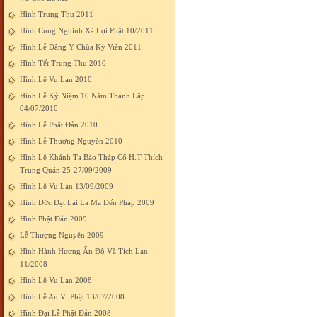
Hình Trung Thu 2011
Hình Cung Nghinh Xá Lợi Phật 10/2011
Hình Lễ Dâng Y Chùa Kỳ Viên 2011
Hình Tết Trung Thu 2010
Hình Lễ Vu Lan 2010
Hình Lễ Kỷ Niệm 10 Năm Thành Lập
04/07/2010
Hình Lễ Phật Đản 2010
Hình Lễ Thượng Nguyên 2010
Hình Lễ Khánh Tạ Bảo Tháp Cố H.T Thích
Trung Quán 25-27/09/2009
Hình Lễ Vu Lan 13/09/2009
Hình Đức Đạt Lai La Ma Đến Pháp 2009
Hình Phật Đản 2009
Lễ Thượng Nguyên 2009
Hình Hành Hương Ấn Độ Và Tích Lan
11/2008
Hình Lễ Vu Lan 2008
Hình Lễ An Vị Phật 13/07/2008
Hình Đại Lễ Phật Đản 2008