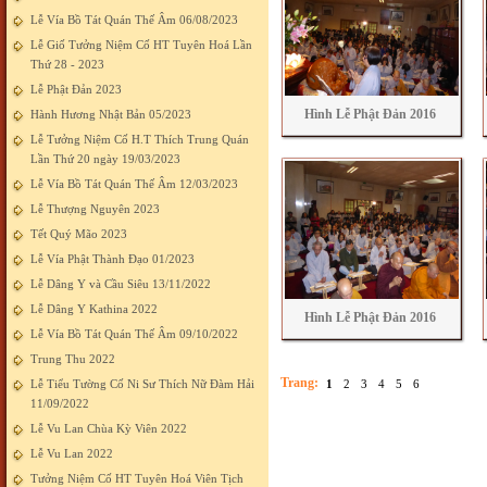
Lễ Vía Bồ Tát Quán Thế Âm 06/08/2023
Lễ Giố Tưởng Niệm Cố HT Tuyên Hoá Lần
Thứ 28 - 2023
Lễ Phật Đản 2023
Hình Lễ Phật Đản 2016
Hành Hương Nhật Bản 05/2023
Lễ Tưởng Niệm Cố H.T Thích Trung Quán
Lần Thứ 20 ngày 19/03/2023
Lễ Vía Bồ Tát Quán Thế Âm 12/03/2023
Lễ Thượng Nguyên 2023
Tết Quý Mão 2023
Lễ Vía Phật Thành Đạo 01/2023
Lễ Dâng Y và Cầu Siêu 13/11/2022
Lễ Dâng Y Kathina 2022
Hình Lễ Phật Đản 2016
Lễ Vía Bồ Tát Quán Thế Âm 09/10/2022
Trung Thu 2022
Trang:
Lễ Tiểu Tường Cố Ni Sư Thích Nữ Đàm Hải
1
2
3
4
5
6
11/09/2022
Lễ Vu Lan Chùa Kỳ Viên 2022
Lễ Vu Lan 2022
Tưởng Niệm Cố HT Tuyên Hoá Viên Tịch