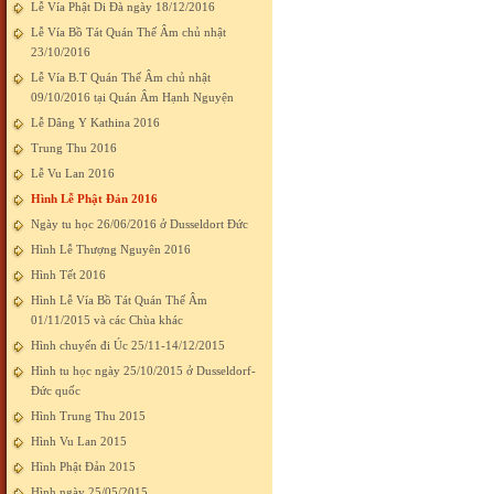
Lễ Vía Phật Di Đà ngày 18/12/2016
Lễ Vía Bồ Tát Quán Thế Âm chủ nhật
23/10/2016
Lễ Vía B.T Quán Thế Âm chủ nhật
09/10/2016 tại Quán Âm Hạnh Nguyện
Lễ Dâng Y Kathina 2016
Trung Thu 2016
Lễ Vu Lan 2016
Hình Lễ Phật Đản 2016
Ngày tu học 26/06/2016 ở Dusseldort Đức
Hình Lễ Thượng Nguyên 2016
Hình Tết 2016
Hình Lễ Vía Bồ Tát Quán Thế Âm
01/11/2015 và các Chùa khác
Hình chuyến đi Úc 25/11-14/12/2015
Hình tu học ngày 25/10/2015 ở Dusseldorf-
Đức quốc
Hình Trung Thu 2015
Hình Vu Lan 2015
Hình Phật Đản 2015
Hình ngày 25/05/2015