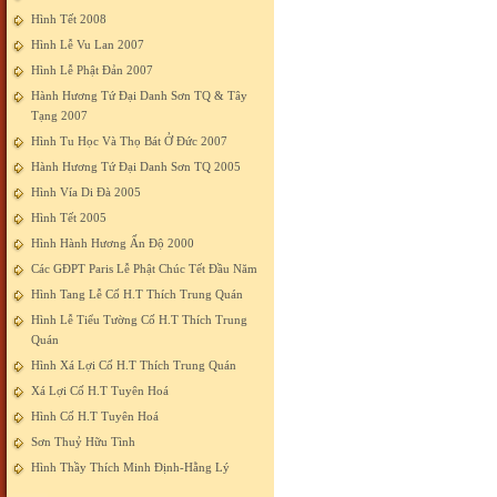
Hình Tết 2008
Hình Lễ Vu Lan 2007
Hình Lễ Phật Đản 2007
Hành Hương Tứ Đại Danh Sơn TQ & Tây
Tạng 2007
Hình Tu Học Và Thọ Bát Ở Đức 2007
Hành Hương Tứ Đại Danh Sơn TQ 2005
Hình Vía Di Đà 2005
Hình Tết 2005
Hình Hành Hương Ấn Độ 2000
Các GĐPT Paris Lễ Phật Chúc Tết Đầu Năm
Hình Tang Lễ Cố H.T Thích Trung Quán
Hình Lễ Tiểu Tường Cố H.T Thích Trung
Quán
Hình Xá Lợi Cố H.T Thích Trung Quán
Xá Lợi Cố H.T Tuyên Hoá
Hình Cố H.T Tuyên Hoá
Sơn Thuỷ Hữu Tình
Hình Thầy Thích Minh Định-Hằng Lý