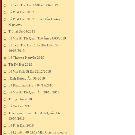
Khoá tu Thọ Bát 22/06-23/06/2019
Lễ Phật Đản 2019
Lễ Phật Đản 2019 Chùa Thảo Đường
Matxcơva
Trở lại Úc 04/2019
Lễ Vía Bồ Tát Quán Thế Âm 24/03/2019
Khoá tu Thọ Bát Chùa Bảo Đức 09-
10/03/2019
Lễ Thượng Nguyên 2019
Tết Kỷ Hợi 2019
Lễ Vía Phật Di Đà 23/12/2018
Hành Hương Ấn Độ 2018
Lễ Khathina dâng y 04/11/2018
Lễ Vía Bồ Tát Quán Âm 28/10/2018
Trung Thu 2018
Lễ Vu Lan 2018
Tham quan Luân Đôn Anh Quốc 13-
15/07/2018
Lễ Phật Đản 2018
Lễ kỷ niệm 40 Chùa Viên Giác và khoá tu