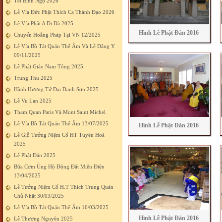
Tết Bính Ngọ 2026
Lễ Vía Đức Phật Thích Ca Thành Đạo 2026
Lễ Vía Phật A Di Đà 2025
Hình Lễ Phật Đản 2016
Chuyến Hoằng Pháp Tại VN 12/2025
Lễ Vía Bồ Tát Quán Thế Âm Và Lễ Dâng Y
09/11/2025
Lễ Phật Giáo Nam Tông 2025
Trung Thu 2025
Hành Hương Tứ Đại Danh Sơn 2025
Lễ Vu Lan 2025
Tham Quan Paris Và Mont Saint Michel
Lễ Vía Bồ Tát Quán Thế Âm 13/07/2025
Hình Lễ Phật Đản 2016
Lễ Giỗ Tưởng Niệm Cố HT Tuyên Hoá
2025
Lễ Phật Đản 2025
Bữa Cơm Ủng Hộ Động Đất Miến Điện
13/04/2025
Lễ Tưởng Niệm Cố H.T Thích Trung Quán
Chủ Nhật 30/03/2025
Lễ Vía Bồ Tát Quán Thế Âm 16/03/2025
Hình Lễ Phật Đản 2016
Lễ Thượng Nguyên 2025