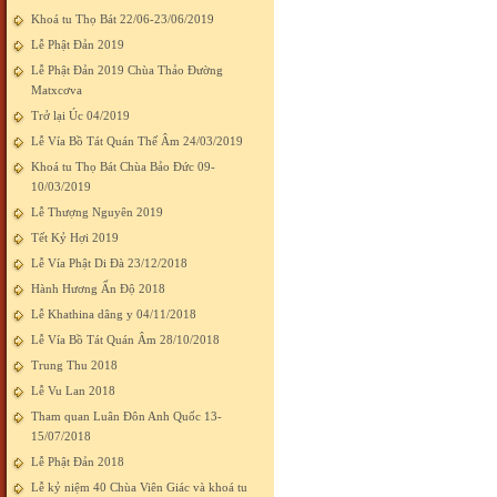
Khoá tu Thọ Bát 22/06-23/06/2019
Lễ Phật Đản 2019
Lễ Phật Đản 2019 Chùa Thảo Đường
Matxcơva
Trở lại Úc 04/2019
Lễ Vía Bồ Tát Quán Thế Âm 24/03/2019
Khoá tu Thọ Bát Chùa Bảo Đức 09-
10/03/2019
Lễ Thượng Nguyên 2019
Tết Kỷ Hợi 2019
Lễ Vía Phật Di Đà 23/12/2018
Hành Hương Ấn Độ 2018
Lễ Khathina dâng y 04/11/2018
Lễ Vía Bồ Tát Quán Âm 28/10/2018
Trung Thu 2018
Lễ Vu Lan 2018
Tham quan Luân Đôn Anh Quốc 13-
15/07/2018
Lễ Phật Đản 2018
Lễ kỷ niệm 40 Chùa Viên Giác và khoá tu