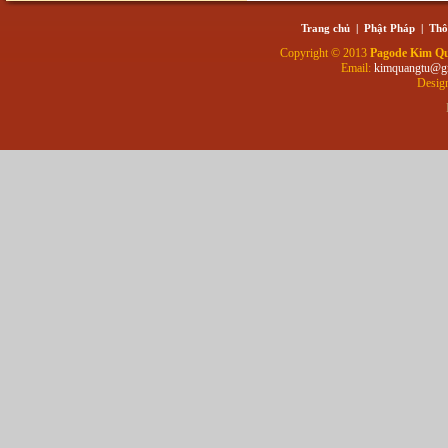
Trang chủ
|
Phật Pháp
|
Thô
Copyright © 2013
Pagode Kim Q
Email:
kimquangtu@g
Desig