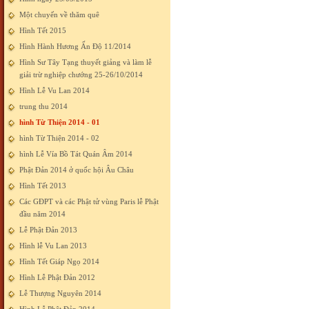
Một chuyến về thăm quê
Hình Tết 2015
Hình Hành Hương Ấn Độ 11/2014
Hình Sư Tây Tạng thuyết giảng và làm lễ
giải trừ nghiệp chướng 25-26/10/2014
Hình Lễ Vu Lan 2014
trung thu 2014
hình Từ Thiện 2014 - 01
hình Từ Thiện 2014 - 02
hình Lễ Vía Bồ Tát Quán Âm 2014
Phật Đản 2014 ở quốc hội Âu Châu
Hình Tết 2013
Các GĐPT và các Phật tử vùng Paris lễ Phật
đầu năm 2014
Lễ Phật Đản 2013
Hình lễ Vu Lan 2013
Hình Tết Giáp Ngọ 2014
Hình Lễ Phật Đản 2012
Lễ Thượng Nguyên 2014