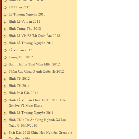
Hình Lễ Phật Đản 2014
Từ Thiện 2013
Lễ Thượng Nguyên 2013
Hình Lễ Vu Lan 2011
Hình Trung Thu 2013
Hình Lễ Vía Bồ Tát Quán Âm 2013
Hình Lễ Thượng Nguyên 2012
Lễ Vu Lan 2012
Trung Thu 2012
Hành Hương Thái Miến Miên 2012
Thăm Các Chùa Ở Anh Quốc Hè 2012
Hình Tết 2012
Hình Tết 2011
Hình Phật Đản 2011
Hình Lễ Vu Lan Chùa Từ Ân 2011 Ghé
Genève Và Mont Blanc
Hình Lễ Thượng Nguyên 2011
Hình Chùa Từ Ân Cung Nghinh Xá Lợi
Ngày 8-10/10/2010
Phật Đản 2012 Chùa Hoa Nghiêm Grenoble
Và Ghé La Mã