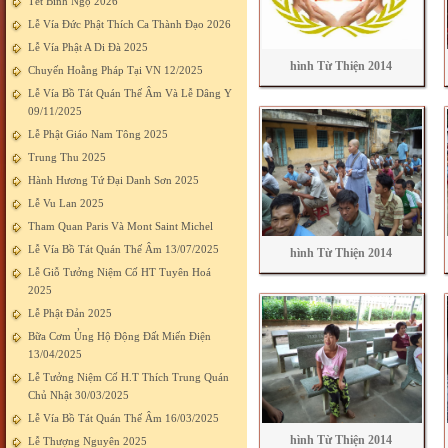
Tết Bính Ngọ 2026
Lễ Vía Đức Phật Thích Ca Thành Đạo 2026
Lễ Vía Phật A Di Đà 2025
hình Từ Thiện 2014
Chuyến Hoằng Pháp Tại VN 12/2025
Lễ Vía Bồ Tát Quán Thế Âm Và Lễ Dâng Y
09/11/2025
Lễ Phật Giáo Nam Tông 2025
Trung Thu 2025
Hành Hương Tứ Đại Danh Sơn 2025
Lễ Vu Lan 2025
Tham Quan Paris Và Mont Saint Michel
Lễ Vía Bồ Tát Quán Thế Âm 13/07/2025
hình Từ Thiện 2014
Lễ Giỗ Tưởng Niệm Cố HT Tuyên Hoá
2025
Lễ Phật Đản 2025
Bữa Cơm Ủng Hộ Động Đất Miến Điện
13/04/2025
Lễ Tưởng Niệm Cố H.T Thích Trung Quán
Chủ Nhật 30/03/2025
Lễ Vía Bồ Tát Quán Thế Âm 16/03/2025
hình Từ Thiện 2014
Lễ Thượng Nguyên 2025