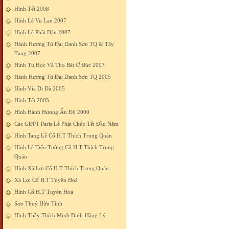
Hình Tết 2008
Hình Lễ Vu Lan 2007
Hình Lễ Phật Đản 2007
Hành Hương Tứ Đại Danh Sơn TQ & Tây
Tạng 2007
Hình Tu Học Và Thọ Bát Ở Đức 2007
Hành Hương Tứ Đại Danh Sơn TQ 2005
Hình Vía Di Đà 2005
Hình Tết 2005
Hình Hành Hương Ấn Độ 2000
Các GĐPT Paris Lễ Phật Chúc Tết Đầu Năm
Hình Tang Lễ Cố H.T Thích Trung Quán
Hình Lễ Tiểu Tường Cố H.T Thích Trung
Quán
Hình Xá Lợi Cố H.T Thích Trung Quán
Xá Lợi Cố H.T Tuyên Hoá
Hình Cố H.T Tuyên Hoá
Sơn Thuỷ Hữu Tình
Hình Thầy Thích Minh Định-Hằng Lý