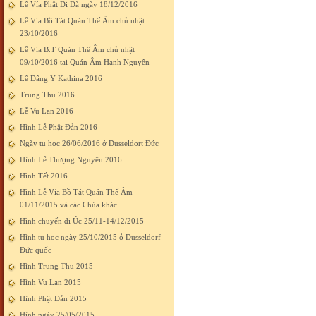
Lễ Vía Phật Di Đà ngày 18/12/2016
Lễ Vía Bồ Tát Quán Thế Âm chủ nhật
23/10/2016
Lễ Vía B.T Quán Thế Âm chủ nhật
09/10/2016 tại Quán Âm Hạnh Nguyện
Lễ Dâng Y Kathina 2016
Trung Thu 2016
Lễ Vu Lan 2016
Hình Lễ Phật Đản 2016
Ngày tu học 26/06/2016 ở Dusseldort Đức
Hình Lễ Thượng Nguyên 2016
Hình Tết 2016
Hình Lễ Vía Bồ Tát Quán Thế Âm
01/11/2015 và các Chùa khác
Hình chuyến đi Úc 25/11-14/12/2015
Hình tu học ngày 25/10/2015 ở Dusseldorf-
Đức quốc
Hình Trung Thu 2015
Hình Vu Lan 2015
Hình Phật Đản 2015
Hình ngày 25/05/2015