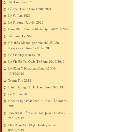
Tết Tân Sửu 2021
Lễ Phật Thành Đạo 17/01/2021
Lễ Vu Lan 2020
Lễ Thượng Nguyên 2020
Chùa Phổ Hiền thọ bát tu tập 01-02/02/2020
Tết Canh Tý 2020
Hội thảo các tôn giáo với chủ đề Cầu
Nguyện và Thiền 12/01/2020
Lễ Vía Phật A Di Đà 2019
Lễ Vía Bồ Tát Quán Thế Âm 20/10/2019
Lễ Dâng Y Khathina Chùa Kỳ Viên
13/10/2019
Trung Thu 2019
Hành Hương Tứ Đại Danh Sơn 09/2019
Lễ Vu Lan 2019
Khoá tu học Phật Pháp Âu Châu lần thứ 31 -
2019
Thọ Bát & Lễ Vía Bồ Tát Quán Thế Âm 20-
21/07/2019
Phái đoàn Vạn Phật Thành ghé thăm
03/07/2019