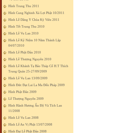
Hình Trung Thu 2011
Hình Cung Nghinh Xá Lợi Phật 10/2011
Hình Lễ Dâng Y Chùa Kỳ Viên 2011
Hình Tết Trung Thu 2010
Hình Lễ Vu Lan 2010
Hình Lễ Kỷ Niệm 10 Năm Thành Lập
04/07/2010
Hình Lễ Phật Đản 2010
Hình Lễ Thượng Nguyên 2010
Hình Lễ Khánh Tạ Bảo Tháp Cố H.T Thích
Trung Quán 25-27/09/2009
Hình Lễ Vu Lan 13/09/2009
Hình Đức Đạt Lai La Ma Đến Pháp 2009
Hình Phật Đản 2009
Lễ Thượng Nguyên 2009
Hình Hành Hương Ấn Độ Và Tích Lan
11/2008
Hình Lễ Vu Lan 2008
Hình Lễ An Vị Phật 13/07/2008
Hình Đại Lễ Phật Đản 2008