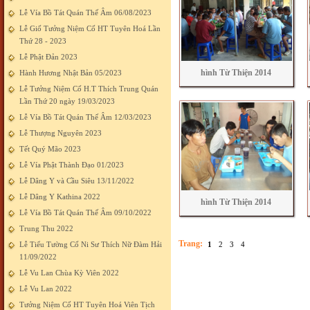
Lễ Vía Bồ Tát Quán Thế Âm 06/08/2023
Lễ Giố Tưởng Niệm Cố HT Tuyên Hoá Lần
Thứ 28 - 2023
Lễ Phật Đản 2023
hình Từ Thiện 2014
Hành Hương Nhật Bản 05/2023
Lễ Tưởng Niệm Cố H.T Thích Trung Quán
Lần Thứ 20 ngày 19/03/2023
Lễ Vía Bồ Tát Quán Thế Âm 12/03/2023
Lễ Thượng Nguyên 2023
Tết Quý Mão 2023
Lễ Vía Phật Thành Đạo 01/2023
Lễ Dâng Y và Cầu Siêu 13/11/2022
Lễ Dâng Y Kathina 2022
hình Từ Thiện 2014
Lễ Vía Bồ Tát Quán Thế Âm 09/10/2022
Trung Thu 2022
Trang:
Lễ Tiểu Tường Cố Ni Sư Thích Nữ Đàm Hải
1
2
3
4
11/09/2022
Lễ Vu Lan Chùa Kỳ Viên 2022
Lễ Vu Lan 2022
Tưởng Niệm Cố HT Tuyên Hoá Viên Tịch