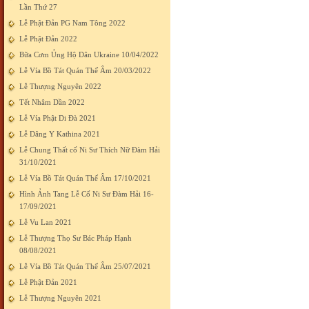
Lần Thứ 27
Lễ Phật Đản PG Nam Tông 2022
Lễ Phật Đản 2022
Bữa Cơm Ủng Hộ Dân Ukraine 10/04/2022
Lễ Vía Bồ Tát Quán Thế Âm 20/03/2022
Lễ Thượng Nguyên 2022
Tết Nhâm Dần 2022
Lễ Vía Phật Di Đà 2021
Lễ Dâng Y Kathina 2021
Lễ Chung Thất cố Ni Sư Thích Nữ Đàm Hải
31/10/2021
Lễ Vía Bồ Tát Quán Thế Âm 17/10/2021
Hình Ảnh Tang Lễ Cố Ni Sư Đàm Hải 16-
17/09/2021
Lễ Vu Lan 2021
Lễ Thượng Thọ Sư Bác Pháp Hạnh
08/08/2021
Lễ Vía Bồ Tát Quán Thế Âm 25/07/2021
Lễ Phật Đản 2021
Lễ Thượng Nguyên 2021