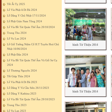
Tết Ất Tỵ 2025
Lễ Vía Phật A Di Đà 2024
Lễ Dâng Y Chủ Nhật 17/11/2024
Lễ Phật Giáo Nam Tông 2024
Lễ Vía Bồ Tát Quán Thế Âm 20/10/2024
Trung Thu 2024
Lễ Vu Lan 2024
Lễ Giỗ Tưởng Niệm Cố H.T Tuyên Hoá Chủ
hình Từ Thiện 2014
Nhật 16/06/2024
Lễ Phật Đản 2024
Lễ Vía Bồ Tát Quán Thế Âm Và Giỗ Sư Cụ
2024
Lễ Thượng Nguyên 2024
Tết Giáp Thìn 2024
Lễ Vía Phật A Di Đà 2023
Lễ Dâng Y Và Cầu Siêu 26/11/2023
hình Từ Thiện 2014
Lễ Dâng Y Kathina 2023
Lễ Vía Bồ Tát Quán Thế Âm 29/10/2023
Trung Thu 2023
Lễ Vu Lan 2023