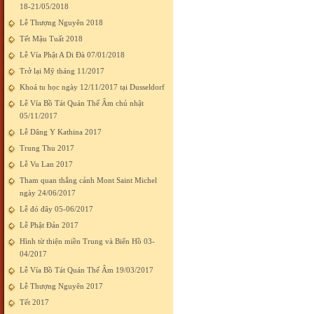
18-21/05/2018
Lễ Thượng Nguyên 2018
Tết Mậu Tuất 2018
Lễ Vía Phật A Di Đà 07/01/2018
Trở lại Mỹ tháng 11/2017
Khoá tu học ngày 12/11/2017 tại Dusseldorf
Lễ Vía Bồ Tát Quán Thế Âm chủ nhật
05/11/2017
Lễ Dâng Y Kathina 2017
Trung Thu 2017
Lễ Vu Lan 2017
Tham quan thắng cảnh Mont Saint Michel
ngày 24/06/2017
Lễ đó đây 05-06/2017
Lễ Phật Đản 2017
Hình từ thiện miền Trung và Biển Hồ 03-
04/2017
Lễ Vía Bồ Tát Quán Thế Âm 19/03/2017
Lễ Thượng Nguyên 2017
Tết 2017