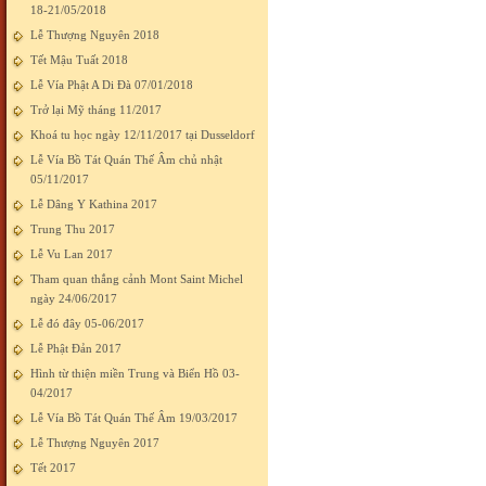
18-21/05/2018
Lễ Thượng Nguyên 2018
Tết Mậu Tuất 2018
Lễ Vía Phật A Di Đà 07/01/2018
Trở lại Mỹ tháng 11/2017
Khoá tu học ngày 12/11/2017 tại Dusseldorf
Lễ Vía Bồ Tát Quán Thế Âm chủ nhật
05/11/2017
Lễ Dâng Y Kathina 2017
Trung Thu 2017
Lễ Vu Lan 2017
Tham quan thắng cảnh Mont Saint Michel
ngày 24/06/2017
Lễ đó đây 05-06/2017
Lễ Phật Đản 2017
Hình từ thiện miền Trung và Biển Hồ 03-
04/2017
Lễ Vía Bồ Tát Quán Thế Âm 19/03/2017
Lễ Thượng Nguyên 2017
Tết 2017