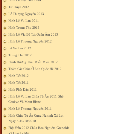
Hình Lễ Phật Đản 2014
Từ Thiện 2013
Lễ Thượng Nguyên 2013
Hình Lễ Vu Lan 2011
Hình Trung Thu 2013
Hình Lễ Vía Bồ Tát Quán Âm 2013
Hình Lễ Thượng Nguyên 2012
Lễ Vu Lan 2012
Trung Thu 2012
Hành Hương Thái Miến Miên 2012
Thăm Các Chùa Ở Anh Quốc Hè 2012
Hình Tết 2012
Hình Tết 2011
Hình Phật Đản 2011
Hình Lễ Vu Lan Chùa Từ Ân 2011 Ghé
Genève Và Mont Blanc
Hình Lễ Thượng Nguyên 2011
Hình Chùa Từ Ân Cung Nghinh Xá Lợi
Ngày 8-10/10/2010
Phật Đản 2012 Chùa Hoa Nghiêm Grenoble
Và Ghé La Mã