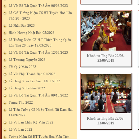
Lễ Vía Bồ Tát Quán Thế Âm 06/08/2023
Lễ Giố Tưởng Niệm Cố HT Tuyên Hoá Lần
Thứ 28 - 2023
Lễ Phật Đản 2023
Hành Hương Nhật Bản 05/2023
Lễ Tưởng Niệm Cố H.T Thích Trung Quán
Lần Thứ 20 ngày 19/03/2023
Lễ Vía Bồ Tát Quán Thế Âm 12/03/2023
Khoá tu Thọ Bát 22/06-
Lễ Thượng Nguyên 2023
23/06/2019
Tết Quý Mão 2023
Lễ Vía Phật Thành Đạo 01/2023
Lễ Dâng Y và Cầu Siêu 13/11/2022
Lễ Dâng Y Kathina 2022
Lễ Vía Bồ Tát Quán Thế Âm 09/10/2022
Trung Thu 2022
Lễ Tiểu Tường Cố Ni Sư Thích Nữ Đàm Hải
11/09/2022
Khoá tu Thọ Bát 22/06-
Lễ Vu Lan Chùa Kỳ Viên 2022
23/06/2019
Lễ Vu Lan 2022
Tưởng Niệm Cố HT Tuyên Hoá Viên Tịch