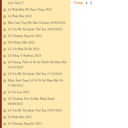
Trang:
Lần Thứ 27
1
2
Lễ Phật Đản PG Nam Tông 2022
Lễ Phật Đản 2022
Bữa Cơm Ủng Hộ Dân Ukraine 10/04/2022
Lễ Vía Bồ Tát Quán Thế Âm 20/03/2022
Lễ Thượng Nguyên 2022
Tết Nhâm Dần 2022
Lễ Vía Phật Di Đà 2021
Lễ Dâng Y Kathina 2021
Lễ Chung Thất cố Ni Sư Thích Nữ Đàm Hải
31/10/2021
Lễ Vía Bồ Tát Quán Thế Âm 17/10/2021
Hình Ảnh Tang Lễ Cố Ni Sư Đàm Hải 16-
17/09/2021
Lễ Vu Lan 2021
Lễ Thượng Thọ Sư Bác Pháp Hạnh
08/08/2021
Lễ Vía Bồ Tát Quán Thế Âm 25/07/2021
Lễ Phật Đản 2021
Lễ Thượng Nguyên 2021