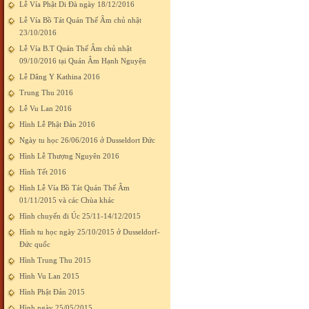
Lễ Vía Phật Di Đà ngày 18/12/2016
Lễ Vía Bồ Tát Quán Thế Âm chủ nhật
23/10/2016
Lễ Vía B.T Quán Thế Âm chủ nhật
09/10/2016 tại Quán Âm Hạnh Nguyện
Lễ Dâng Y Kathina 2016
Trung Thu 2016
Lễ Vu Lan 2016
Hình Lễ Phật Đản 2016
Ngày tu học 26/06/2016 ở Dusseldort Đức
Hình Lễ Thượng Nguyên 2016
Hình Tết 2016
Hình Lễ Vía Bồ Tát Quán Thế Âm
01/11/2015 và các Chùa khác
Hình chuyến đi Úc 25/11-14/12/2015
Hình tu học ngày 25/10/2015 ở Dusseldorf-
Đức quốc
Hình Trung Thu 2015
Hình Vu Lan 2015
Hình Phật Đản 2015
Hình ngày 25/05/2015