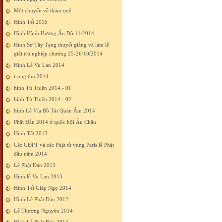
Một chuyến về thăm quê
Hình Tết 2015
Hình Hành Hương Ấn Độ 11/2014
Hình Sư Tây Tạng thuyết giảng và làm lễ
giải trừ nghiệp chướng 25-26/10/2014
Hình Lễ Vu Lan 2014
trung thu 2014
hình Từ Thiện 2014 - 01
hình Từ Thiện 2014 - 02
hình Lễ Vía Bồ Tát Quán Âm 2014
Phật Đản 2014 ở quốc hội Âu Châu
Hình Tết 2013
Các GĐPT và các Phật tử vùng Paris lễ Phật
đầu năm 2014
Lễ Phật Đản 2013
Hình lễ Vu Lan 2013
Hình Tết Giáp Ngọ 2014
Hình Lễ Phật Đản 2012
Lễ Thượng Nguyên 2014