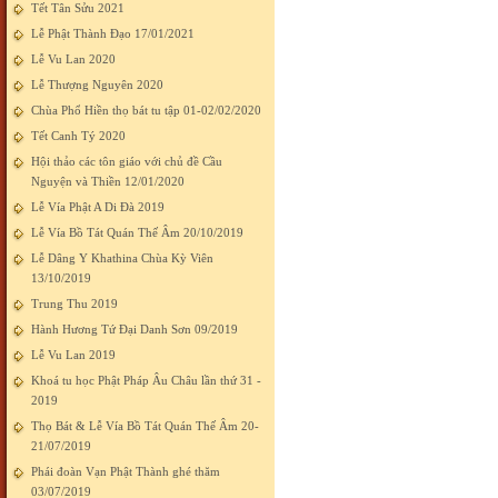
Tết Tân Sửu 2021
Lễ Phật Thành Đạo 17/01/2021
Lễ Vu Lan 2020
Lễ Thượng Nguyên 2020
Chùa Phổ Hiền thọ bát tu tập 01-02/02/2020
Tết Canh Tý 2020
Hội thảo các tôn giáo với chủ đề Cầu
Nguyện và Thiền 12/01/2020
Lễ Vía Phật A Di Đà 2019
Lễ Vía Bồ Tát Quán Thế Âm 20/10/2019
Lễ Dâng Y Khathina Chùa Kỳ Viên
13/10/2019
Trung Thu 2019
Hành Hương Tứ Đại Danh Sơn 09/2019
Lễ Vu Lan 2019
Khoá tu học Phật Pháp Âu Châu lần thứ 31 -
2019
Thọ Bát & Lễ Vía Bồ Tát Quán Thế Âm 20-
21/07/2019
Phái đoàn Vạn Phật Thành ghé thăm
03/07/2019