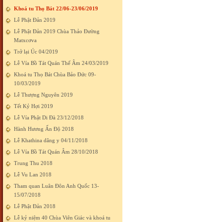
Khoá tu Thọ Bát 22/06-23/06/2019
Lễ Phật Đản 2019
Lễ Phật Đản 2019 Chùa Thảo Đường
Matxcơva
Trở lại Úc 04/2019
Lễ Vía Bồ Tát Quán Thế Âm 24/03/2019
Khoá tu Thọ Bát Chùa Bảo Đức 09-
10/03/2019
Lễ Thượng Nguyên 2019
Tết Kỷ Hợi 2019
Lễ Vía Phật Di Đà 23/12/2018
Hành Hương Ấn Độ 2018
Lễ Khathina dâng y 04/11/2018
Lễ Vía Bồ Tát Quán Âm 28/10/2018
Trung Thu 2018
Lễ Vu Lan 2018
Tham quan Luân Đôn Anh Quốc 13-
15/07/2018
Lễ Phật Đản 2018
Lễ kỷ niệm 40 Chùa Viên Giác và khoá tu