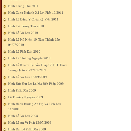
Hình Trung Thu 2011
Hình Cung Nghinh Xá Lợi Phật 10/2011
Hình Lễ Dâng Y Chùa Kỳ Viên 2011
Hình Tết Trung Thu 2010
Hình Lễ Vu Lan 2010
Hình Lễ Kỷ Niệm 10 Năm Thành Lập
04/07/2010
Hình Lễ Phật Đản 2010
Hình Lễ Thượng Nguyên 2010
Hình Lễ Khánh Tạ Bảo Tháp Cố H.T Thích
Trung Quán 25-27/09/2009
Hình Lễ Vu Lan 13/09/2009
Hình Đức Đạt Lai La Ma Đến Pháp 2009
Hình Phật Đản 2009
Lễ Thượng Nguyên 2009
Hình Hành Hương Ấn Độ Và Tích Lan
11/2008
Hình Lễ Vu Lan 2008
Hình Lễ An Vị Phật 13/07/2008
Hình Đại Lễ Phật Đản 2008