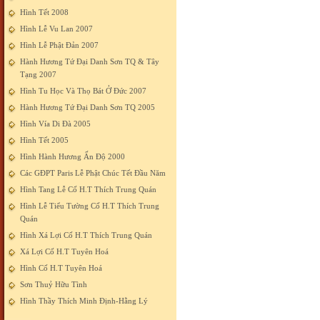
Hình Tết 2008
Hình Lễ Vu Lan 2007
Hình Lễ Phật Đản 2007
Hành Hương Tứ Đại Danh Sơn TQ & Tây
Tạng 2007
Hình Tu Học Và Thọ Bát Ở Đức 2007
Hành Hương Tứ Đại Danh Sơn TQ 2005
Hình Vía Di Đà 2005
Hình Tết 2005
Hình Hành Hương Ấn Độ 2000
Các GĐPT Paris Lễ Phật Chúc Tết Đầu Năm
Hình Tang Lễ Cố H.T Thích Trung Quán
Hình Lễ Tiểu Tường Cố H.T Thích Trung
Quán
Hình Xá Lợi Cố H.T Thích Trung Quán
Xá Lợi Cố H.T Tuyên Hoá
Hình Cố H.T Tuyên Hoá
Sơn Thuỷ Hữu Tình
Hình Thầy Thích Minh Định-Hằng Lý