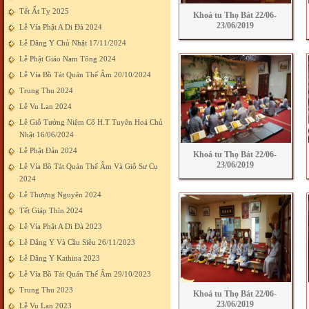
Tết Ất Tỵ 2025
Khoá tu Thọ Bát 22/06-
23/06/2019
Lễ Vía Phật A Di Đà 2024
Lễ Dâng Y Chủ Nhật 17/11/2024
Lễ Phật Giáo Nam Tông 2024
Lễ Vía Bồ Tát Quán Thế Âm 20/10/2024
Trung Thu 2024
Lễ Vu Lan 2024
Lễ Giỗ Tưởng Niệm Cố H.T Tuyên Hoá Chủ
Nhật 16/06/2024
Lễ Phật Đản 2024
Khoá tu Thọ Bát 22/06-
23/06/2019
Lễ Vía Bồ Tát Quán Thế Âm Và Giỗ Sư Cụ
2024
Lễ Thượng Nguyên 2024
Tết Giáp Thìn 2024
Lễ Vía Phật A Di Đà 2023
Lễ Dâng Y Và Cầu Siêu 26/11/2023
Lễ Dâng Y Kathina 2023
Lễ Vía Bồ Tát Quán Thế Âm 29/10/2023
Trung Thu 2023
Khoá tu Thọ Bát 22/06-
23/06/2019
Lễ Vu Lan 2023