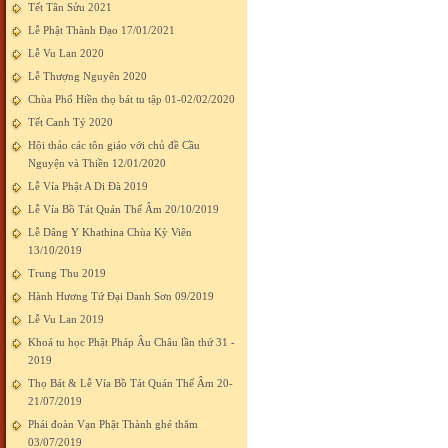
Tết Tân Sửu 2021
Lễ Phật Thành Đạo 17/01/2021
Lễ Vu Lan 2020
Lễ Thượng Nguyên 2020
Chùa Phổ Hiền thọ bát tu tập 01-02/02/2020
Tết Canh Tý 2020
Hội thảo các tôn giáo với chủ đề Cầu
Nguyện và Thiền 12/01/2020
Lễ Vía Phật A Di Đà 2019
Lễ Vía Bồ Tát Quán Thế Âm 20/10/2019
Lễ Dâng Y Khathina Chùa Kỳ Viên
13/10/2019
Trung Thu 2019
Hành Hương Tứ Đại Danh Sơn 09/2019
Lễ Vu Lan 2019
Khoá tu học Phật Pháp Âu Châu lần thứ 31 -
2019
Thọ Bát & Lễ Vía Bồ Tát Quán Thế Âm 20-
21/07/2019
Phái đoàn Vạn Phật Thành ghé thăm
03/07/2019