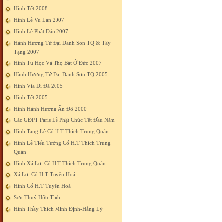
Hình Tết 2008
Hình Lễ Vu Lan 2007
Hình Lễ Phật Đản 2007
Hành Hương Tứ Đại Danh Sơn TQ & Tây
Tạng 2007
Hình Tu Học Và Thọ Bát Ở Đức 2007
Hành Hương Tứ Đại Danh Sơn TQ 2005
Hình Vía Di Đà 2005
Hình Tết 2005
Hình Hành Hương Ấn Độ 2000
Các GĐPT Paris Lễ Phật Chúc Tết Đầu Năm
Hình Tang Lễ Cố H.T Thích Trung Quán
Hình Lễ Tiểu Tường Cố H.T Thích Trung
Quán
Hình Xá Lợi Cố H.T Thích Trung Quán
Xá Lợi Cố H.T Tuyên Hoá
Hình Cố H.T Tuyên Hoá
Sơn Thuỷ Hữu Tình
Hình Thầy Thích Minh Định-Hằng Lý