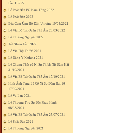
Lần Thứ 27
Lễ Phật Đản PG Nam Tông 2022
Lễ Phật Đản 2022
Bữa Cơm Ủng Hộ Dân Ukraine 10/04/2022
Lễ Vía Bồ Tát Quán Thế Âm 20/03/2022
Lễ Thượng Nguyên 2022
Tết Nhâm Dần 2022
Lễ Vía Phật Di Đà 2021
Lễ Dâng Y Kathina 2021
Lễ Chung Thất cố Ni Sư Thích Nữ Đàm Hải
31/10/2021
Lễ Vía Bồ Tát Quán Thế Âm 17/10/2021
Hình Ảnh Tang Lễ Cố Ni Sư Đàm Hải 16-
17/09/2021
Lễ Vu Lan 2021
Lễ Thượng Thọ Sư Bác Pháp Hạnh
08/08/2021
Lễ Vía Bồ Tát Quán Thế Âm 25/07/2021
Lễ Phật Đản 2021
Lễ Thượng Nguyên 2021