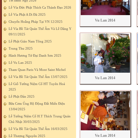
Tết Bính Ngọ 2026
Lễ Vía Đức Phật Thích Ca Thành Đạo 2026
Lễ Vía Phật A Di Đà 2025
Vu Lan 2014
Chuyến Hoằng Pháp Tại VN 12/2025
Lễ Vía Bồ Tát Quán Thế Âm Và Lễ Dâng Y
09/11/2025
Lễ Phật Giáo Nam Tông 2025
Trung Thu 2025
Hành Hương Tứ Đại Danh Sơn 2025
Lễ Vu Lan 2025
Tham Quan Paris Và Mont Saint Michel
Lễ Vía Bồ Tát Quán Thế Âm 13/07/2025
Vu Lan 2014
Lễ Giỗ Tưởng Niệm Cố HT Tuyên Hoá
2025
Lễ Phật Đản 2025
Bữa Cơm Ủng Hộ Động Đất Miến Điện
13/04/2025
Lễ Tưởng Niệm Cố H.T Thích Trung Quán
Chủ Nhật 30/03/2025
Lễ Vía Bồ Tát Quán Thế Âm 16/03/2025
Vu Lan 2014
Lễ Thượng Nguyên 2025