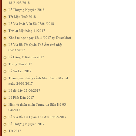
18-21/05/2018
Lễ Thượng Nguyên 2018
Tết Mậu Tuất 2018
Lễ Vía Phật A Di Đà 07/01/2018
Trở lại Mỹ tháng 11/2017
Khoá tu học ngày 12/11/2017 tại Dusseldorf
Lễ Vía Bồ Tát Quán Thế Âm chủ nhật
05/11/2017
Lễ Dâng Y Kathina 2017
Trung Thu 2017
Lễ Vu Lan 2017
Tham quan thắng cảnh Mont Saint Michel
ngày 24/06/2017
Lễ đó đây 05-06/2017
Lễ Phật Đản 2017
Hình từ thiện miền Trung và Biển Hồ 03-
04/2017
Lễ Vía Bồ Tát Quán Thế Âm 19/03/2017
Lễ Thượng Nguyên 2017
Tết 2017