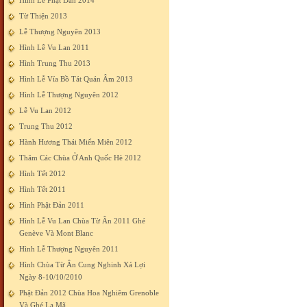
Hình Lễ Phật Đản 2014
Từ Thiện 2013
Lễ Thượng Nguyên 2013
Hình Lễ Vu Lan 2011
Hình Trung Thu 2013
Hình Lễ Vía Bồ Tát Quán Âm 2013
Hình Lễ Thượng Nguyên 2012
Lễ Vu Lan 2012
Trung Thu 2012
Hành Hương Thái Miến Miên 2012
Thăm Các Chùa Ở Anh Quốc Hè 2012
Hình Tết 2012
Hình Tết 2011
Hình Phật Đản 2011
Hình Lễ Vu Lan Chùa Từ Ân 2011 Ghé
Genève Và Mont Blanc
Hình Lễ Thượng Nguyên 2011
Hình Chùa Từ Ân Cung Nghinh Xá Lợi
Ngày 8-10/10/2010
Phật Đản 2012 Chùa Hoa Nghiêm Grenoble
Và Ghé La Mã