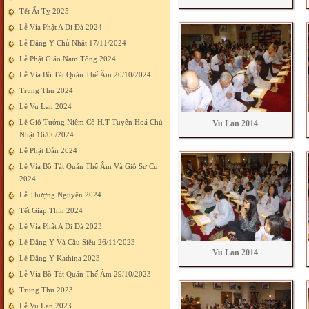
Tết Ất Tỵ 2025
Lễ Vía Phật A Di Đà 2024
Lễ Dâng Y Chủ Nhật 17/11/2024
Lễ Phật Giáo Nam Tông 2024
Lễ Vía Bồ Tát Quán Thế Âm 20/10/2024
Trung Thu 2024
Lễ Vu Lan 2024
Lễ Giỗ Tưởng Niệm Cố H.T Tuyên Hoá Chủ
Vu Lan 2014
Nhật 16/06/2024
Lễ Phật Đản 2024
Lễ Vía Bồ Tát Quán Thế Âm Và Giỗ Sư Cụ
2024
Lễ Thượng Nguyên 2024
Tết Giáp Thìn 2024
Lễ Vía Phật A Di Đà 2023
Lễ Dâng Y Và Cầu Siêu 26/11/2023
Vu Lan 2014
Lễ Dâng Y Kathina 2023
Lễ Vía Bồ Tát Quán Thế Âm 29/10/2023
Trung Thu 2023
Lễ Vu Lan 2023