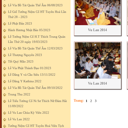
Lễ Vía Bồ Tát Quán Thế Âm 06/08/2023
Lễ Giố Tưởng Niệm Cố HT Tuyên Hoá Lần
Thứ 28 - 2023
Lễ Phật Đản 2023
Vu Lan 2014
Hành Hương Nhật Bản 05/2023
Lễ Tưởng Niệm Cố H.T Thích Trung Quán
Lần Thứ 20 ngày 19/03/2023
Lễ Vía Bồ Tát Quán Thế Âm 12/03/2023
Lễ Thượng Nguyên 2023
Tết Quý Mão 2023
Lễ Vía Phật Thành Đạo 01/2023
Lễ Dâng Y và Cầu Siêu 13/11/2022
Lễ Dâng Y Kathina 2022
Vu Lan 2014
Lễ Vía Bồ Tát Quán Thế Âm 09/10/2022
Trung Thu 2022
Trang:
Lễ Tiểu Tường Cố Ni Sư Thích Nữ Đàm Hải
1
2
3
11/09/2022
Lễ Vu Lan Chùa Kỳ Viên 2022
Lễ Vu Lan 2022
Tưởng Niệm Cố HT Tuyên Hoá Viên Tịch