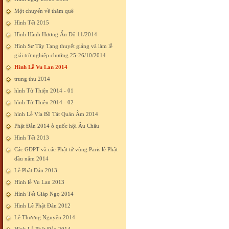
Một chuyến về thăm quê
Hình Tết 2015
Hình Hành Hương Ấn Độ 11/2014
Hình Sư Tây Tạng thuyết giảng và làm lễ
giải trừ nghiệp chướng 25-26/10/2014
Hình Lễ Vu Lan 2014
trung thu 2014
hình Từ Thiện 2014 - 01
hình Từ Thiện 2014 - 02
hình Lễ Vía Bồ Tát Quán Âm 2014
Phật Đản 2014 ở quốc hội Âu Châu
Hình Tết 2013
Các GĐPT và các Phật tử vùng Paris lễ Phật
đầu năm 2014
Lễ Phật Đản 2013
Hình lễ Vu Lan 2013
Hình Tết Giáp Ngọ 2014
Hình Lễ Phật Đản 2012
Lễ Thượng Nguyên 2014