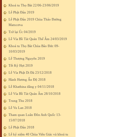
Khoá tu Thọ Bát 22/06-23/06/2019
Lễ Phật Đản 2019
Lễ Phật Đản 2019 Chùa Thảo Đường
Matxcơva
Trở lại Úc 04/2019
Lễ Vía Bồ Tát Quán Thế Âm 24/03/2019
Khoá tu Thọ Bát Chùa Bảo Đức 09-
10/03/2019
Lễ Thượng Nguyên 2019
Tết Kỷ Hợi 2019
Lễ Vía Phật Di Đà 23/12/2018
Hành Hương Ấn Độ 2018
Lễ Khathina dâng y 04/11/2018
Lễ Vía Bồ Tát Quán Âm 28/10/2018
Trung Thu 2018
Lễ Vu Lan 2018
Tham quan Luân Đôn Anh Quốc 13-
15/07/2018
Lễ Phật Đản 2018
Lễ kỷ niệm 40 Chùa Viên Giác và khoá tu