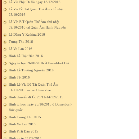
Lễ Vía Phật Di Đà ngày 18/12/2016
Lễ Vía Bồ Tát Quán Thế Âm chủ nhật
23/10/2016
Lễ Vía B.T Quán Thế Âm chủ nhật
09/10/2016 tại Quán Âm Hạnh Nguyện
Lễ Dâng Y Kathina 2016
Trung Thu 2016
Lễ Vu Lan 2016
Hình Lễ Phật Đản 2016
Ngày tu học 26/06/2016 ở Dusseldort Đức
Hình Lễ Thượng Nguyên 2016
Hình Tết 2016
Hình Lễ Vía Bồ Tát Quán Thế Âm
01/11/2015 và các Chùa khác
Hình chuyến đi Úc 25/11-14/12/2015
Hình tu học ngày 25/10/2015 ở Dusseldorf-
Đức quốc
Hình Trung Thu 2015
Hình Vu Lan 2015
Hình Phật Đản 2015
Hình ngày 25/05/2015