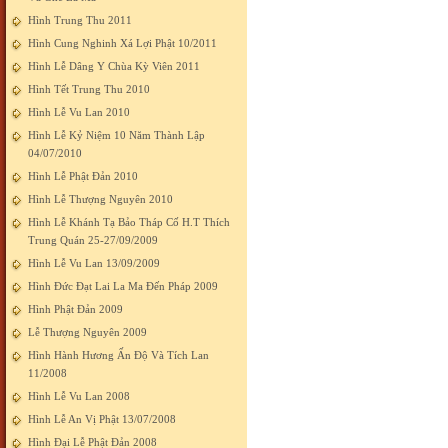
Hình Trung Thu 2011
Hình Cung Nghinh Xá Lợi Phật 10/2011
Hình Lễ Dâng Y Chùa Kỳ Viên 2011
Hình Tết Trung Thu 2010
Hình Lễ Vu Lan 2010
Hình Lễ Kỷ Niệm 10 Năm Thành Lập
04/07/2010
Hình Lễ Phật Đản 2010
Hình Lễ Thượng Nguyên 2010
Hình Lễ Khánh Tạ Bảo Tháp Cố H.T Thích
Trung Quán 25-27/09/2009
Hình Lễ Vu Lan 13/09/2009
Hình Đức Đạt Lai La Ma Đến Pháp 2009
Hình Phật Đản 2009
Lễ Thượng Nguyên 2009
Hình Hành Hương Ấn Độ Và Tích Lan
11/2008
Hình Lễ Vu Lan 2008
Hình Lễ An Vị Phật 13/07/2008
Hình Đại Lễ Phật Đản 2008