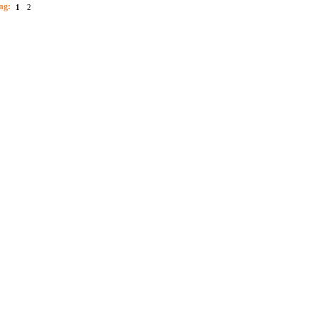
ng:
1
2