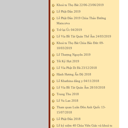
Khoá tu Thọ Bát 22/06-23/06/2019
Lễ Phật Đản 2019
Lễ Phật Đản 2019 Chùa Thảo Đường
Matxcơva
Trở lại Úc 04/2019
Lễ Vía Bồ Tát Quán Thế Âm 24/03/2019
Khoá tu Thọ Bát Chùa Bảo Đức 09-
10/03/2019
Lễ Thượng Nguyên 2019
Tết Kỷ Hợi 2019
Lễ Vía Phật Di Đà 23/12/2018
Hành Hương Ấn Độ 2018
Lễ Khathina dâng y 04/11/2018
Lễ Vía Bồ Tát Quán Âm 28/10/2018
Trung Thu 2018
Lễ Vu Lan 2018
Tham quan Luân Đôn Anh Quốc 13-
15/07/2018
Lễ Phật Đản 2018
Lễ kỷ niệm 40 Chùa Viên Giác và khoá tu