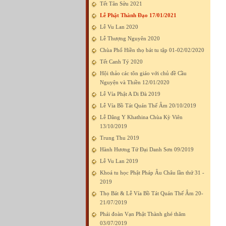
Tết Tân Sửu 2021
Lễ Phật Thành Đạo 17/01/2021
Lễ Vu Lan 2020
Lễ Thượng Nguyên 2020
Chùa Phổ Hiền thọ bát tu tập 01-02/02/2020
Tết Canh Tý 2020
Hội thảo các tôn giáo với chủ đề Cầu
Nguyện và Thiền 12/01/2020
Lễ Vía Phật A Di Đà 2019
Lễ Vía Bồ Tát Quán Thế Âm 20/10/2019
Lễ Dâng Y Khathina Chùa Kỳ Viên
13/10/2019
Trung Thu 2019
Hành Hương Tứ Đại Danh Sơn 09/2019
Lễ Vu Lan 2019
Khoá tu học Phật Pháp Âu Châu lần thứ 31 -
2019
Thọ Bát & Lễ Vía Bồ Tát Quán Thế Âm 20-
21/07/2019
Phái đoàn Vạn Phật Thành ghé thăm
03/07/2019