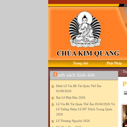
Trang chủ
Phật Pháp
Thứ
D
anh sách hình ảnh
P
Hình Lễ Vía Bồ Tát Quán Thế Âm
02/08/2026
Đại Lễ Phật Đản 2026
Lễ Vía Bồ Tát Quán Thế Âm 05/04/2026 Và
Lễ Tưởng Niệm Cố HT Thích Trung Quán
2026
Lễ Thượng Nguyên 2026