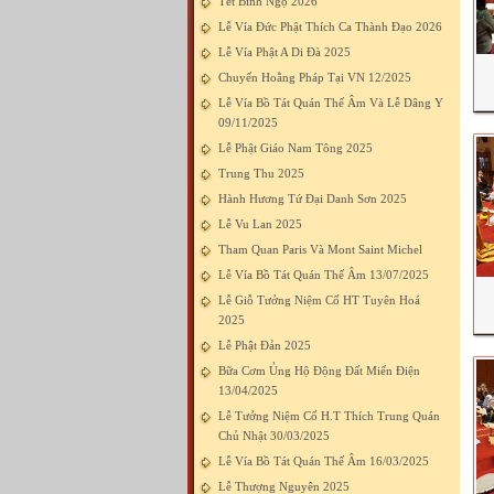
Tết Bính Ngọ 2026
Lễ Vía Đức Phật Thích Ca Thành Đạo 2026
Lễ Vía Phật A Di Đà 2025
Chuyến Hoằng Pháp Tại VN 12/2025
Lễ Vía Bồ Tát Quán Thế Âm Và Lễ Dâng Y
09/11/2025
Lễ Phật Giáo Nam Tông 2025
Trung Thu 2025
Hành Hương Tứ Đại Danh Sơn 2025
Lễ Vu Lan 2025
Tham Quan Paris Và Mont Saint Michel
Lễ Vía Bồ Tát Quán Thế Âm 13/07/2025
Lễ Giỗ Tưởng Niệm Cố HT Tuyên Hoá
2025
Lễ Phật Đản 2025
Bữa Cơm Ủng Hộ Động Đất Miến Điện
13/04/2025
Lễ Tưởng Niệm Cố H.T Thích Trung Quán
Chủ Nhật 30/03/2025
Lễ Vía Bồ Tát Quán Thế Âm 16/03/2025
Lễ Thượng Nguyên 2025