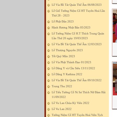
Lễ Vía Bồ Tát Quán Thế Âm 06/08/2023
Lễ Giố Tưởng Niệm Cố HT Tuyên Hoá Lần
Thứ 28 - 2023
Lễ Phật Đản 2023
Hành Hương Nhật Bản 05/2023
Lễ Tưởng Niệm Cố H.T Thích Trung Quán
Lần Thứ 20 ngày 19/03/2023
Lễ Vía Bồ Tát Quán Thế Âm 12/03/2023
Lễ Thượng Nguyên 2023
Tết Quý Mão 2023
Lễ Vía Phật Thành Đạo 01/2023
Lễ Dâng Y và Cầu Siêu 13/11/2022
Lễ Dâng Y Kathina 2022
Lễ Vía Bồ Tát Quán Thế Âm 09/10/2022
Trung Thu 2022
Lễ Tiểu Tường Cố Ni Sư Thích Nữ Đàm Hải
11/09/2022
Lễ Vu Lan Chùa Kỳ Viên 2022
Lễ Vu Lan 2022
Tưởng Niệm Cố HT Tuyên Hoá Viên Tịch