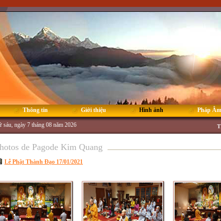
Thông tin
Giới thiệu
Hình ảnh
Pháp Â
 sáu, ngày 7 tháng 08 năm 2026
T
hotos de Pagode Kim Quang
Lễ Phật Thành Đạo 17/01/2021