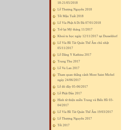
18-21/05/2018
Lễ Thượng Nguyên 2018
Tết Mậu Tuất 2018
Lễ Vía Phật A Di Đà 07/01/2018
Trở lại Mỹ tháng 11/2017
Khoá tu học ngày 12/11/2017 tại Dusseldorf
Lễ Vía Bồ Tát Quán Thế Âm chủ nhật
05/11/2017
Lễ Dâng Y Kathina 2017
Trung Thu 2017
Lễ Vu Lan 2017
Tham quan thắng cảnh Mont Saint Michel
ngày 24/06/2017
Lễ đó đây 05-06/2017
Lễ Phật Đản 2017
Hình từ thiện miền Trung và Biển Hồ 03-
04/2017
Lễ Vía Bồ Tát Quán Thế Âm 19/03/2017
Lễ Thượng Nguyên 2017
Tết 2017