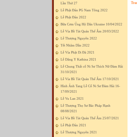
Tra
Lần Thứ 27
Lễ Phật Đản PG Nam Tông 2022
Lễ Phật Đản 2022
Bữa Cơm Ủng Hộ Dân Ukraine 10/04/2022
Lễ Vía Bồ Tát Quán Thế Âm 20/03/2022
Lễ Thượng Nguyên 2022
Tết Nhâm Dần 2022
Lễ Vía Phật Di Đà 2021
Lễ Dâng Y Kathina 2021
Lễ Chung Thất cố Ni Sư Thích Nữ Đàm Hải
31/10/2021
Lễ Vía Bồ Tát Quán Thế Âm 17/10/2021
Hình Ảnh Tang Lễ Cố Ni Sư Đàm Hải 16-
17/09/2021
Lễ Vu Lan 2021
Lễ Thượng Thọ Sư Bác Pháp Hạnh
08/08/2021
Lễ Vía Bồ Tát Quán Thế Âm 25/07/2021
Lễ Phật Đản 2021
Lễ Thượng Nguyên 2021