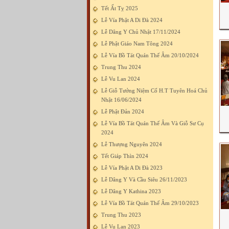
Tết Ất Tỵ 2025
Lễ Vía Phật A Di Đà 2024
Lễ Dâng Y Chủ Nhật 17/11/2024
Lễ Phật Giáo Nam Tông 2024
Lễ Vía Bồ Tát Quán Thế Âm 20/10/2024
Trung Thu 2024
Lễ Vu Lan 2024
Lễ Giỗ Tưởng Niệm Cố H.T Tuyên Hoá Chủ
Nhật 16/06/2024
Lễ Phật Đản 2024
Lễ Vía Bồ Tát Quán Thế Âm Và Giỗ Sư Cụ
2024
Lễ Thượng Nguyên 2024
Tết Giáp Thìn 2024
Lễ Vía Phật A Di Đà 2023
Lễ Dâng Y Và Cầu Siêu 26/11/2023
Lễ Dâng Y Kathina 2023
Lễ Vía Bồ Tát Quán Thế Âm 29/10/2023
Trung Thu 2023
Lễ Vu Lan 2023