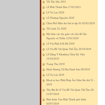
Tết Tân Sửu 2021
Lễ Phật Thành Đạo 17/01/2021
Lễ Vu Lan 2020
Lễ Thượng Nguyên 2020
Chùa Phổ Hiền thọ bát tu tập 01-02/02/2020
Tết Canh Tý 2020
Hội thảo các tôn giáo với chủ đề Cầu
Nguyện và Thiền 12/01/2020
Lễ Vía Phật A Di Đà 2019
Lễ Vía Bồ Tát Quán Thế Âm 20/10/2019
Lễ Dâng Y Khathina Chùa Kỳ Viên
13/10/2019
Trung Thu 2019
Hành Hương Tứ Đại Danh Sơn 09/2019
Lễ Vu Lan 2019
Khoá tu học Phật Pháp Âu Châu lần thứ 31 -
2019
Thọ Bát & Lễ Vía Bồ Tát Quán Thế Âm 20-
21/07/2019
Phái đoàn Vạn Phật Thành ghé thăm
03/07/2019