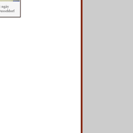
c ngày
Dusseldorf