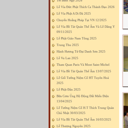
Tết Bính Ngọ 2026
Lễ Vía Đức Phật Thích Ca Thành Đạo 2026
Lễ Vía Phật A Di Đà 2025
Chuyến Hoằng Pháp Tại VN 12/2025
Lễ Vía Bồ Tát Quán Thế Âm Và Lễ Dâng Y
09/11/2025
Lễ Phật Giáo Nam Tông 2025
Trung Thu 2025
Hành Hương Tứ Đại Danh Sơn 2025
Lễ Vu Lan 2025
Tham Quan Paris Và Mont Saint Michel
Lễ Vía Bồ Tát Quán Thế Âm 13/07/2025
Lễ Giỗ Tưởng Niệm Cố HT Tuyên Hoá
2025
Lễ Phật Đản 2025
Bữa Cơm Ủng Hộ Động Đất Miến Điện
13/04/2025
Lễ Tưởng Niệm Cố H.T Thích Trung Quán
Chủ Nhật 30/03/2025
Lễ Vía Bồ Tát Quán Thế Âm 16/03/2025
Lễ Thượng Nguyên 2025