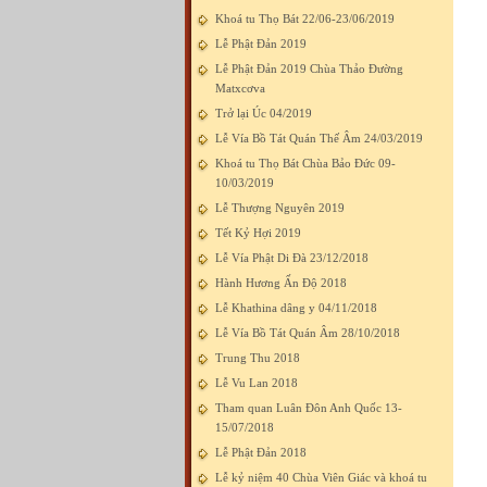
Khoá tu Thọ Bát 22/06-23/06/2019
Lễ Phật Đản 2019
Lễ Phật Đản 2019 Chùa Thảo Đường
Matxcơva
Trở lại Úc 04/2019
Lễ Vía Bồ Tát Quán Thế Âm 24/03/2019
Khoá tu Thọ Bát Chùa Bảo Đức 09-
10/03/2019
Lễ Thượng Nguyên 2019
Tết Kỷ Hợi 2019
Lễ Vía Phật Di Đà 23/12/2018
Hành Hương Ấn Độ 2018
Lễ Khathina dâng y 04/11/2018
Lễ Vía Bồ Tát Quán Âm 28/10/2018
Trung Thu 2018
Lễ Vu Lan 2018
Tham quan Luân Đôn Anh Quốc 13-
15/07/2018
Lễ Phật Đản 2018
Lễ kỷ niệm 40 Chùa Viên Giác và khoá tu