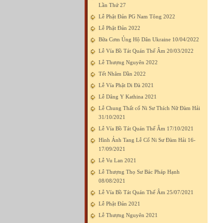
Lần Thứ 27
Lễ Phật Đản PG Nam Tông 2022
Lễ Phật Đản 2022
Bữa Cơm Ủng Hộ Dân Ukraine 10/04/2022
Lễ Vía Bồ Tát Quán Thế Âm 20/03/2022
Lễ Thượng Nguyên 2022
Tết Nhâm Dần 2022
Lễ Vía Phật Di Đà 2021
Lễ Dâng Y Kathina 2021
Lễ Chung Thất cố Ni Sư Thích Nữ Đàm Hải
31/10/2021
Lễ Vía Bồ Tát Quán Thế Âm 17/10/2021
Hình Ảnh Tang Lễ Cố Ni Sư Đàm Hải 16-
17/09/2021
Lễ Vu Lan 2021
Lễ Thượng Thọ Sư Bác Pháp Hạnh
08/08/2021
Lễ Vía Bồ Tát Quán Thế Âm 25/07/2021
Lễ Phật Đản 2021
Lễ Thượng Nguyên 2021