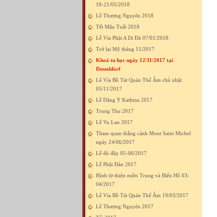
18-21/05/2018
Lễ Thượng Nguyên 2018
Tết Mậu Tuất 2018
Lễ Vía Phật A Di Đà 07/01/2018
Trở lại Mỹ tháng 11/2017
Khoá tu học ngày 12/11/2017 tại
Dusseldorf
Lễ Vía Bồ Tát Quán Thế Âm chủ nhật
05/11/2017
Lễ Dâng Y Kathina 2017
Trung Thu 2017
Lễ Vu Lan 2017
Tham quan thắng cảnh Mont Saint Michel
ngày 24/06/2017
Lễ đó đây 05-06/2017
Lễ Phật Đản 2017
Hình từ thiện miền Trung và Biển Hồ 03-
04/2017
Lễ Vía Bồ Tát Quán Thế Âm 19/03/2017
Lễ Thượng Nguyên 2017