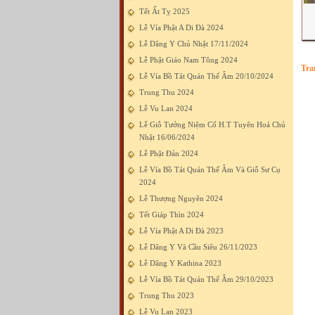
Tết Ất Tỵ 2025
Lễ Vía Phật A Di Đà 2024
Lễ Dâng Y Chủ Nhật 17/11/2024
Lễ Phật Giáo Nam Tông 2024
Tra
Lễ Vía Bồ Tát Quán Thế Âm 20/10/2024
Trung Thu 2024
Lễ Vu Lan 2024
Lễ Giỗ Tưởng Niệm Cố H.T Tuyên Hoá Chủ
Nhật 16/06/2024
Lễ Phật Đản 2024
Lễ Vía Bồ Tát Quán Thế Âm Và Giỗ Sư Cụ
2024
Lễ Thượng Nguyên 2024
Tết Giáp Thìn 2024
Lễ Vía Phật A Di Đà 2023
Lễ Dâng Y Và Cầu Siêu 26/11/2023
Lễ Dâng Y Kathina 2023
Lễ Vía Bồ Tát Quán Thế Âm 29/10/2023
Trung Thu 2023
Lễ Vu Lan 2023