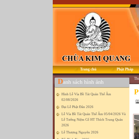
Trang chủ
Phật Pháp
Thứ
D
anh sách hình ảnh
P
Hình Lễ Vía Bồ Tát Quán Thế Âm
02/08/2026
Đại Lễ Phật Đản 2026
Lễ Vía Bồ Tát Quán Thế Âm 05/04/2026 Và
Lễ Tưởng Niệm Cố HT Thích Trung Quán
2026
Lễ Thượng Nguyên 2026