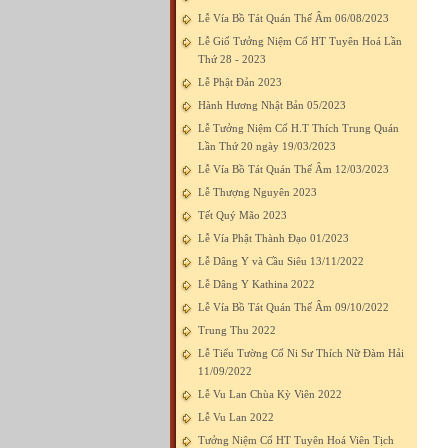
Lễ Vía Bồ Tát Quán Thế Âm 06/08/2023
Lễ Giố Tưởng Niệm Cố HT Tuyên Hoá Lần
Thứ 28 - 2023
Lễ Phật Đản 2023
Hành Hương Nhật Bản 05/2023
Lễ Tưởng Niệm Cố H.T Thích Trung Quán
Lần Thứ 20 ngày 19/03/2023
Lễ Vía Bồ Tát Quán Thế Âm 12/03/2023
Lễ Thượng Nguyên 2023
Tết Quý Mão 2023
Lễ Vía Phật Thành Đạo 01/2023
Lễ Dâng Y và Cầu Siêu 13/11/2022
Lễ Dâng Y Kathina 2022
Lễ Vía Bồ Tát Quán Thế Âm 09/10/2022
Trung Thu 2022
Lễ Tiểu Tường Cố Ni Sư Thích Nữ Đàm Hải
11/09/2022
Lễ Vu Lan Chùa Kỳ Viên 2022
Lễ Vu Lan 2022
Tưởng Niệm Cố HT Tuyên Hoá Viên Tịch