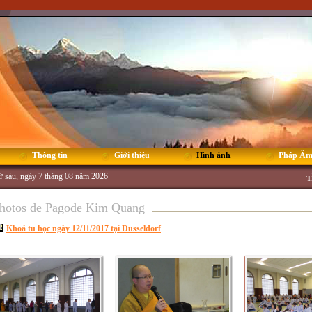
Thông tin
Giới thiệu
Hình ảnh
Pháp Â
 sáu, ngày 7 tháng 08 năm 2026
T
hotos de Pagode Kim Quang
Khoá tu học ngày 12/11/2017 tại Dusseldorf