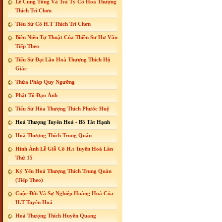
Lễ Cung Tống Và Trà Tỳ Cố Hoà Thượng
Thích Trí Chơn
Tiểu Sử Cố H.T Thích Trí Chơn
Biên Niên Tự Thuật Của Thiền Sư Hư Vân
Tiếp Theo
Tiểu Sử Đại Lão Hoà Thượng Thích Hộ
Giác
Thừa Pháp Quy Ngưỡng
Phật Tổ Đạo Ảnh
Tiểu Sử Hòa Thượng Thích Phước Huệ
Hoà Thượng Tuyên Hoá - Bồ Tát Hạnh
Hoà Thượng Thích Trung Quán
Hình Ảnh Lễ Giỗ Cố H.t Tuyên Hoá Lần
Thứ 15
Ký Yếu Hoà Thượng Thích Trung Quán
(Tiếp Theo)
Cuộc Đời Và Sự Nghiệp Hoằng Hoá Của
H.T Tuyên Hoá
Hoà Thượng Thích Huyền Quang