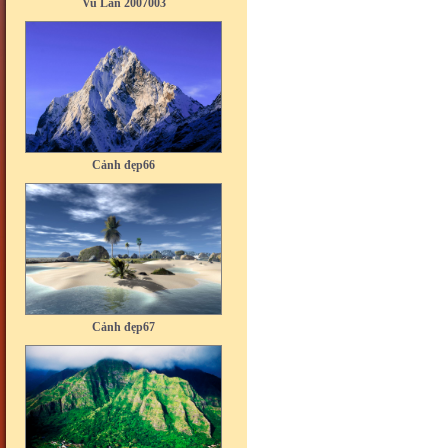
Cảnh đẹp66
Cảnh đẹp67