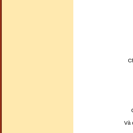
Cảnh đẹp93
Ch
Cảnh đẹp94
Cảnh đẹp96
Và 