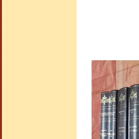
sơn thuỷ hữu tình
sơn thuỷ hữu tình
sơn thuỷ hữu tình