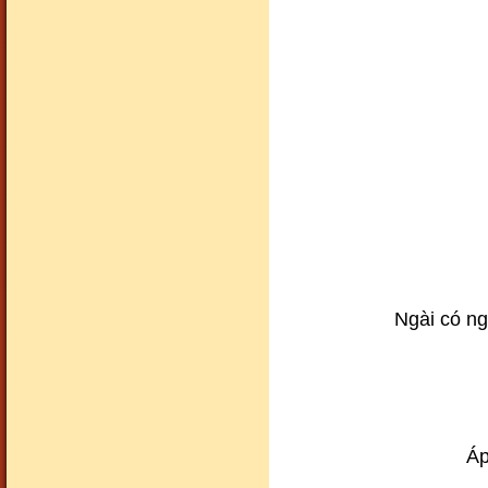
Ngài có ng
Áp