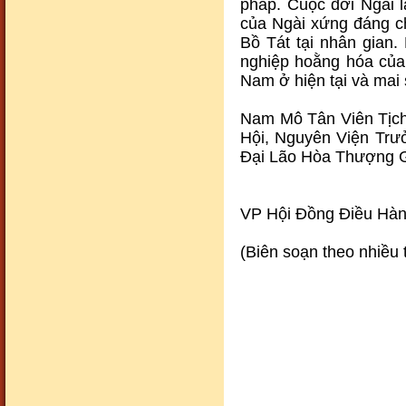
pháp. Cuộc đời Ngài 
của Ngài xứng đáng ch
Bồ Tát tại nhân gian
nghiệp hoằng hóa của
Nam ở hiện tại và mai 
Cảnh đẹp80
Nam Mô Tân Viên Tịch
Hội, Nguyên Viện Tr
Đại Lão Hòa Thượng Gi
VP Hội Đồng Điều H
Cảnh đẹp81
(Biên soạn theo nhiều 
Cảnh đẹp82