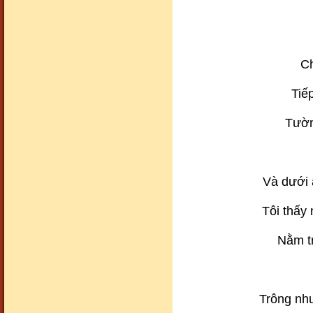
Ch
Cảnh đẹp97
Tiếp
Tườn
Và dưới 
Cảnh đẹp98
Tôi thấy
Nằm tr
Trông nh
Cảnh đẹp99