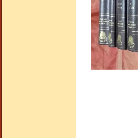
sơn thuỷ hữu tình
sơn thuỷ hữu tình
sơn thuỷ hữu tình