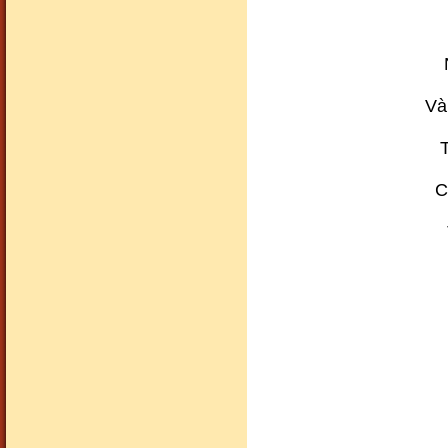
Và
T
Cảnh đẹp99
C
Cảnh đẹp100