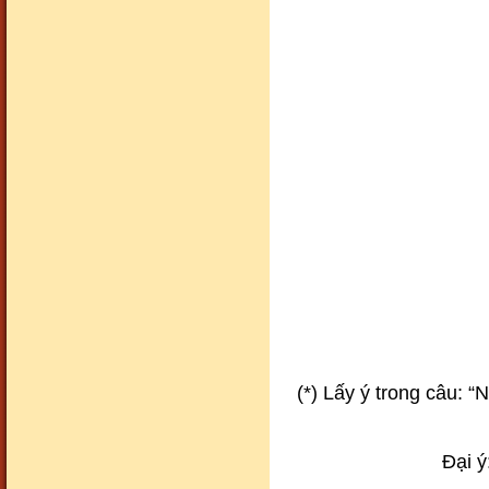
Cảnh đẹp85
Cảnh đẹp86
Cảnh đẹp89
(*) Lấy ý trong câu:
Đại ý