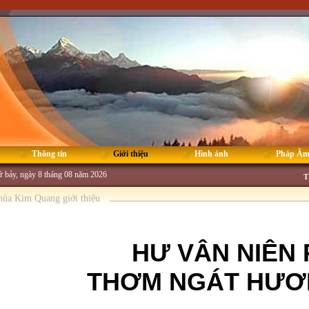
Thông tin
Giới thiệu
Hình ảnh
Pháp Â
 bảy, ngày 8 tháng 08 năm 2026
T
hùa Kim Quang giới thiệu
HƯ VÂN NIÊN
THƠM NGÁT HƯƠ