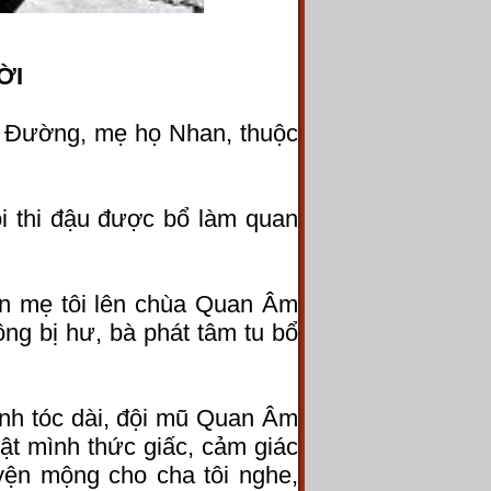
ỜI
c Đường, mẹ họ Nhan, thuộc
i thi đậu được bổ làm quan
n mẹ tôi lên chùa Quan Âm
ông bị hư, bà phát tâm tu bổ
nh tóc dài, đội mũ Quan Âm
ật mình thức giấc, cảm giác
ện mộng cho cha tôi nghe,