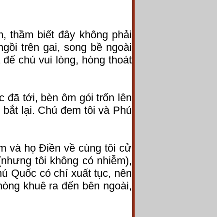
, thầm biết đây không phải
ngồi trên gai, song bề ngoài
 để chú vui lòng, hòng thoát
c đã tới, bèn ôm gói trốn lên
bắt lại. Chú đem tôi và Phú
àm và họ Điền về cùng tôi cử
(nhưng tôi không có nhiễm),
hú Quốc có chí xuất tục, nên
phòng khuê ra đến bên ngoài,