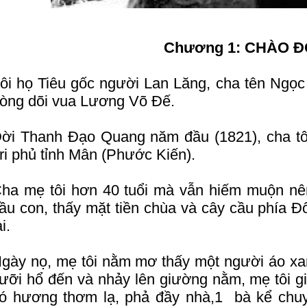
Chương 1: CHÀO Đ
ôi họ Tiêu gốc người Lan Lăng, cha tên Ngọ
òng dõi vua Lương Võ Đế.
ời Thanh Đạo Quang năm đầu (1821), cha tô
ri phủ tỉnh Mân (Phước Kiến).
ha mẹ tôi hơn 40 tuổi mà vẫn hiếm muộn nê
ầu con, thấy mặt tiền chùa và cây cầu phía Đ
ại.
gày nọ, mẹ tôi nằm mơ thấy một người áo xa
ưỡi hổ đến và nhảy lên giường nằm, mẹ tôi gi
ó hương thơm lạ, phả đầy nhà,1 bà kể chuy