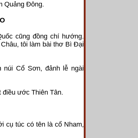
ãm Quảng Đông.
ẠO
 Quốc cũng đồng chí hướng.
Châu, tôi làm bài thơ Bì Đại
 núi Cổ Sơn, đảnh lễ ngài
t điều ước Thiên Tân.
i cụ túc có tên là cổ Nham,